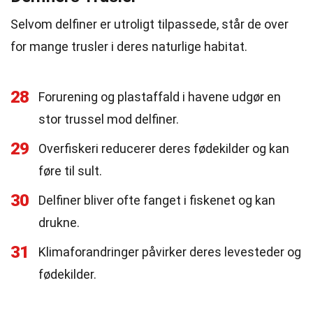
Selvom delfiner er utroligt tilpassede, står de over
for mange trusler i deres naturlige habitat.
28
Forurening og plastaffald i havene udgør en
stor trussel mod delfiner.
29
Overfiskeri reducerer deres fødekilder og kan
føre til sult.
30
Delfiner bliver ofte fanget i fiskenet og kan
drukne.
31
Klimaforandringer påvirker deres levesteder og
fødekilder.