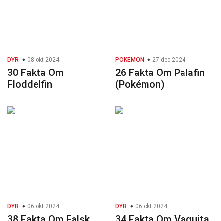
DYR
08 okt 2024
POKEMON
27 dec 2024
30 Fakta Om
26 Fakta Om Palafin
Floddelfin
(Pokémon)
DYR
06 okt 2024
DYR
06 okt 2024
38 Fakta Om Falsk
34 Fakta Om Vaquita