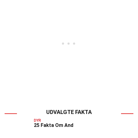
UDVALGTE FAKTA
DYR
25 Fakta Om And