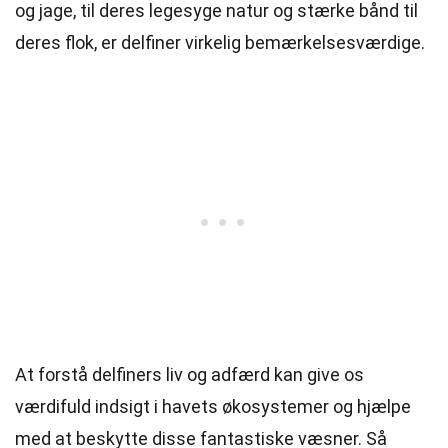
og jage, til deres legesyge natur og stærke bånd til
deres flok, er delfiner virkelig bemærkelsesværdige.
At forstå delfiners liv og adfærd kan give os
værdifuld indsigt i havets økosystemer og hjælpe
med at beskytte disse fantastiske væsner. Så