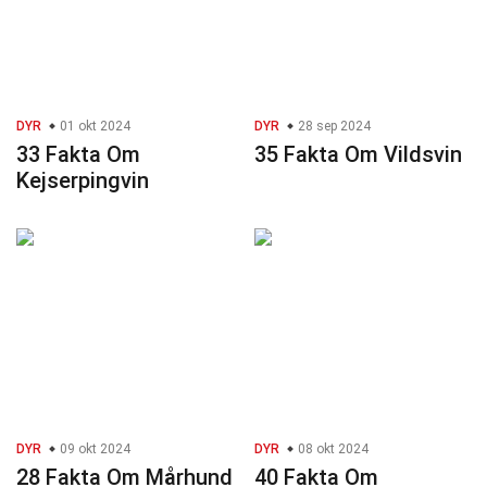
DYR
01 okt 2024
DYR
28 sep 2024
33 Fakta Om
35 Fakta Om Vildsvin
Kejserpingvin
DYR
09 okt 2024
DYR
08 okt 2024
28 Fakta Om Mårhund
40 Fakta Om