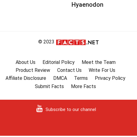
Hyaenodon
© 2023
About Us
Editorial Policy
Meet the Team
Product Review
Contact Us
Write For Us
Affiliate Disclosure
DMCA
Terms
Privacy Policy
Submit Facts
More Facts
Subscribe to our channel