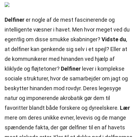
Delfiner
er nogle af de mest fascinerende og
intelligente væsner i havet. Men hvor meget ved du
egentlig om disse smukke skabninger?
Vidste du
,
at delfiner kan genkende sig selv i et spejl? Eller at
de kommunikerer med hinanden ved hjælp af
kliklyde og fløjtetoner?
Delfiner
lever i komplekse
sociale strukturer, hvor de samarbejder om jagt og
beskytter hinanden mod rovdyr. Deres legesyge
natur og imponerende akrobatik gør dem til
favoritter blandt både forskere og dyreelskere.
Lær
mere om deres unikke evner, levevis og de mange
spændende fakta, der gør delfiner til en af havets