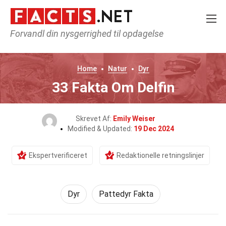
Forvandl din nysgerrighed til opdagelse
Home
Natur
Dyr
33 Fakta Om Delfin
Skrevet Af:
Emily Weiser
Modified & Updated:
19 Dec 2024
Ekspertverificeret
Redaktionelle retningslinjer
Dyr
Pattedyr Fakta