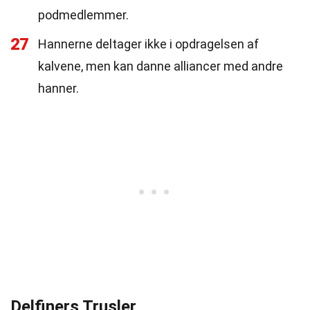
podmedlemmer.
27
Hannerne deltager ikke i opdragelsen af
kalvene, men kan danne alliancer med andre
hanner.
Delfiners Trusler