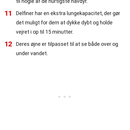
til nogle af de hurtigste havdyr.
11
Delfiner har en ekstra lungekapacitet, der gør
det muligt for dem at dykke dybt og holde
vejret i op til 15 minutter.
12
Deres øjne er tilpasset til at se både over og
under vandet.