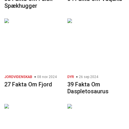
Spækhugger
JORDVIDENSKAB
08 nov 2024
DYR
26 sep 2024
27 Fakta Om Fjord
39 Fakta Om
Daspletosaurus