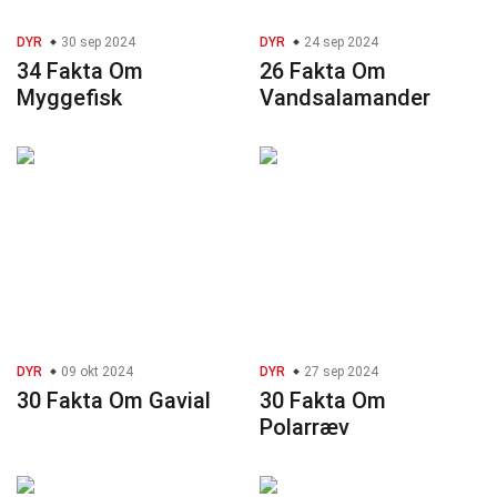
DYR
30 sep 2024
DYR
24 sep 2024
34 Fakta Om
26 Fakta Om
Myggefisk
Vandsalamander
DYR
09 okt 2024
DYR
27 sep 2024
30 Fakta Om Gavial
30 Fakta Om
Polarræv