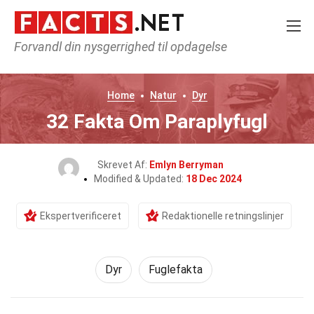
Forvandl din nysgerrighed til opdagelse
Home
Natur
Dyr
32 Fakta Om Paraplyfugl
Skrevet Af:
Emlyn Berryman
Modified & Updated:
18 Dec 2024
Ekspertverificeret
Redaktionelle retningslinjer
Dyr
Fuglefakta