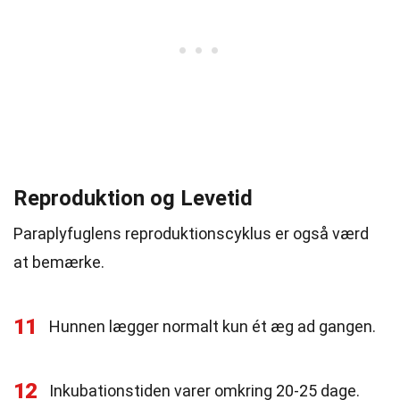
Reproduktion og Levetid
Paraplyfuglens reproduktionscyklus er også værd
at bemærke.
11
Hunnen lægger normalt kun ét æg ad gangen.
12
Inkubationstiden varer omkring 20-25 dage.