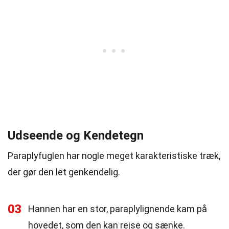
Udseende og Kendetegn
Paraplyfuglen har nogle meget karakteristiske træk,
der gør den let genkendelig.
03
Hannen har en stor, paraplylignende kam på
hovedet, som den kan rejse og sænke.