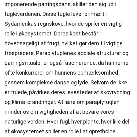
imponerende parringsdans, skiller den sig ud i
fugleverdenen. Disse fugle lever primært i
Sydamerikas regnskove, hvor de spiller en vigtig
rolle i økosystemet. Deres kost består
hovedsageligt af frugt, hvilket gør dem til vigtige
frøspredere. Paraplyfuglenes sociale strukturer og
parringsritualer er også fascinerende, da hannerne
ofte konkurrerer om hunnens opmærksomhed
gennem komplekse danse og lyde. Selvom de ikke
er truede, påvirkes deres levesteder af skovrydning
og klimaforandringer. At lære om paraplyfuglen
minder os om vigtigheden af at bevare vores
naturlige verden. Hver fugl, hver plante, hver lille del
af økosystemet spiller en rolle i at opretholde