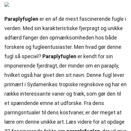
Paraplyfuglen
er en af de mest fascinerende fugle i
verden. Med sin karakteristiske fjerpragt og unikke
adfærd fanger den opmærksomheden hos både
forskere og fugleentusiaster. Men hvad gør denne
fugl så speciel?
Paraplyfuglen
er kendt for sin
imponerende fjerdragt, der minder om en paraply,
hvilket også har givet den sit navn. Denne fugl lever
primært i Sydamerikas tropiske regnskove og har en
række interessante vaner og træk, som gør den til
et spændende emne at udforske. Fra dens
parringsritualer til dens kostvaner, er der meget at
lære om denne unikke art. Læs videre for at opdage