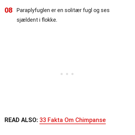
08
Paraplyfuglen er en solitær fugl og ses
sjældent i flokke.
READ ALSO:
33 Fakta Om Chimpanse