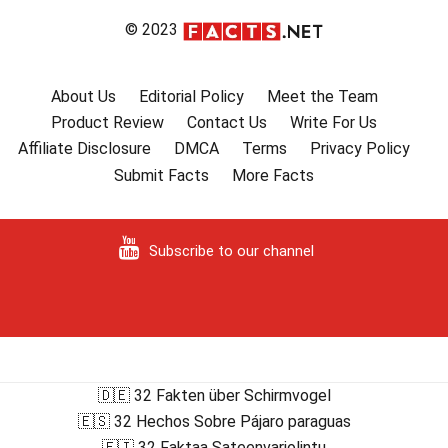
© 2023
About Us
Editorial Policy
Meet the Team
Product Review
Contact Us
Write For Us
Affiliate Disclosure
DMCA
Terms
Privacy Policy
Submit Facts
More Facts
Subscribe to our channel
🇩🇪 32 Fakten über Schirmvogel
🇪🇸 32 Hechos Sobre Pájaro paraguas
🇫🇮 32 Faktaa Sateenvarjolintu