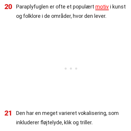
20
Paraplyfuglen er ofte et populært
motiv
i kunst
og folklore i de områder, hvor den lever.
21
Den har en meget varieret vokalisering, som
inkluderer fløjtelyde, klik og triller.