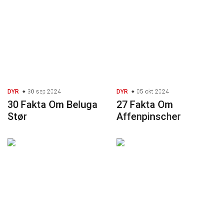
DYR
30 sep 2024
DYR
05 okt 2024
30 Fakta Om Beluga
27 Fakta Om
Stør
Affenpinscher