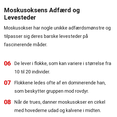
Moskusoksens Adfærd og
Levesteder
Moskusokser har nogle unikke adfærdsmønstre og
tilpasser sig deres barske levesteder på
fascinerende måder.
06
De lever i flokke, som kan variere i størrelse fra
10 til 20 individer.
07
Flokkene ledes ofte af en dominerende han,
som beskytter gruppen mod rovdyr.
08
Når de trues, danner moskusokser en cirkel
med hovederne udad og kalvene i midten.