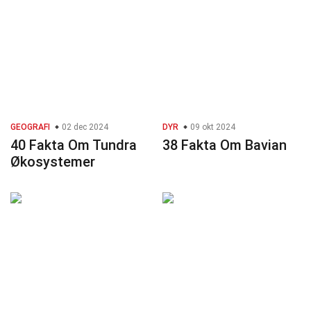
GEOGRAFI
02 dec 2024
DYR
09 okt 2024
40 Fakta Om Tundra
38 Fakta Om Bavian
Økosystemer