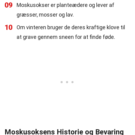
09
Moskusokser er planteædere og lever af
græsser, mosser og lav.
10
Om vinteren bruger de deres kraftige klove til
at grave gennem sneen for at finde føde.
Moskusoksens Historie og Bevaring