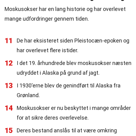
Moskusokser har en lang historie og har overlevet
mange udfordringer gennem tiden.
11
De har eksisteret siden Pleistocæn-epoken og
har overlevet flere istider.
12
I det 19. århundrede blev moskusokser næsten
udryddet i Alaska på grund af jagt.
13
I 1930'erne blev de genindført til Alaska fra
Grønland.
14
Moskusokser er nu beskyttet i mange områder
for at sikre deres overlevelse.
15
Deres bestand anslås til at være omkring