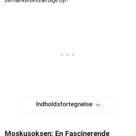
bemærkelsesværdige dyr!
Indholdsfortegnelse
Moskusoksen: En Fascinerende