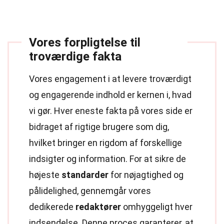
Vores forpligtelse til
troværdige fakta
Vores engagement i at levere troværdigt
og engagerende indhold er kernen i, hvad
vi gør. Hver eneste fakta på vores side er
bidraget af rigtige brugere som dig,
hvilket bringer en rigdom af forskellige
indsigter og information. For at sikre de
højeste
standarder
for nøjagtighed og
pålidelighed, gennemgår vores
dedikerede
redaktører
omhyggeligt hver
indsendelse. Denne proces garanterer, at