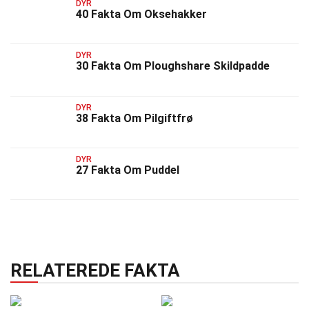
DYR
40 Fakta Om Oksehakker
DYR
30 Fakta Om Ploughshare Skildpadde
DYR
38 Fakta Om Pilgiftfrø
DYR
27 Fakta Om Puddel
RELATEREDE FAKTA