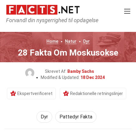
Forvandl din nysgerrighed til opdagelse
Home
Natur
Dyr
28 Fakta Om Moskusokse
Skrevet Af:
Bamby Sachs
Modified & Updated:
18 Dec 2024
Ekspertverificeret
Redaktionelle retningslinjer
Dyr
Pattedyr Fakta