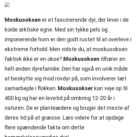
Moskusoksen
er et fascinerende dyr, der lever i de
kolde arktiske egne. Med sin tykke pels og
imponerende horn er den godt rustet til at overleve i
ekstreme forhold. Men vidste du, at moskusoksen
faktisk ikke er en okse?
Moskusoksen
tilhører en
helt anden dyrefamilie. Den har også en unik måde
at beskytte sig mod rovdyr på, som involverer tæt
samarbejde i flokken.
Moskusokser
kan veje op til
400 kg og har en levetid på omkring 12-20 år i
naturen. De er planteædere og bruger det meste af
deres tid på at græsse. Læs videre for at opdage
flere spændende fakta om dette