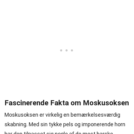
Fascinerende Fakta om Moskusoksen
Moskusoksen er virkelig en bemærkelsesværdig
skabning. Med sin tykke pels og imponerende horn
har den tilpasset sig nogle af de mest barske