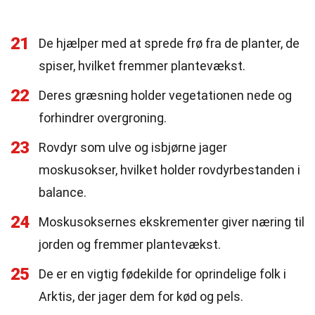
21
De hjælper med at sprede frø fra de planter, de
spiser, hvilket fremmer plantevækst.
22
Deres græsning holder vegetationen nede og
forhindrer overgroning.
23
Rovdyr som ulve og isbjørne jager
moskusokser, hvilket holder rovdyrbestanden i
balance.
24
Moskusoksernes ekskrementer giver næring til
jorden og fremmer plantevækst.
25
De er en vigtig fødekilde for oprindelige folk i
Arktis, der jager dem for kød og pels.