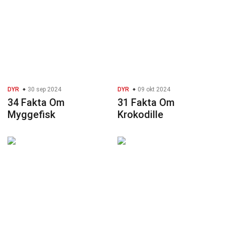
DYR
30 sep 2024
DYR
09 okt 2024
34 Fakta Om
31 Fakta Om
Myggefisk
Krokodille