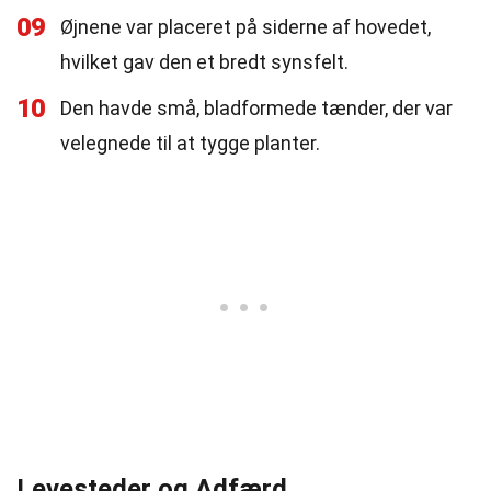
09
Øjnene var placeret på siderne af hovedet,
hvilket gav den et bredt synsfelt.
10
Den havde små, bladformede tænder, der var
velegnede til at tygge planter.
Levesteder og Adfærd