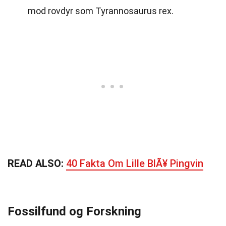
mod rovdyr som Tyrannosaurus rex.
READ ALSO:
40 Fakta Om Lille BlÃ¥ Pingvin
Fossilfund og Forskning