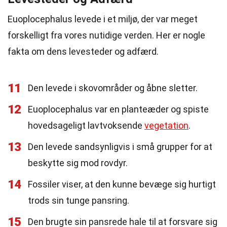
Euoplocephalus levede i et miljø, der var meget
forskelligt fra vores nutidige verden. Her er nogle
fakta om dens levesteder og adfærd.
11
Den levede i skovområder og åbne sletter.
12
Euoplocephalus var en planteæder og spiste
hovedsageligt lavtvoksende
vegetation
.
13
Den levede sandsynligvis i små grupper for at
beskytte sig mod rovdyr.
14
Fossiler viser, at den kunne bevæge sig hurtigt
trods sin tunge pansring.
15
Den brugte sin pansrede hale til at forsvare sig