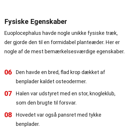
Fysiske Egenskaber
Euoplocephalus havde nogle unikke fysiske træk,
der gjorde den til en formidabel planteæder. Her er
nogle af de mest bemærkelsesværdige egenskaber.
06
Den havde en bred, flad krop dækket af
benplader kaldet osteodermer.
07
Halen var udstyret med en stor, knogleklub,
som den brugte til forsvar.
08
Hovedet var også pansret med tykke
benplader.