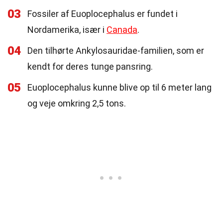
03
Fossiler af Euoplocephalus er fundet i
Nordamerika, især i
Canada
.
04
Den tilhørte Ankylosauridae-familien, som er
kendt for deres tunge pansring.
05
Euoplocephalus kunne blive op til 6 meter lang
og veje omkring 2,5 tons.