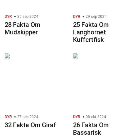
DYR
30 sep 2024
DYR
29 sep 2024
28 Fakta Om
25 Fakta Om
Mudskipper
Langhornet
Kuffertfisk
DYR
27 sep 2024
DYR
08 okt 2024
32 Fakta Om Giraf
26 Fakta Om
Bassarisk