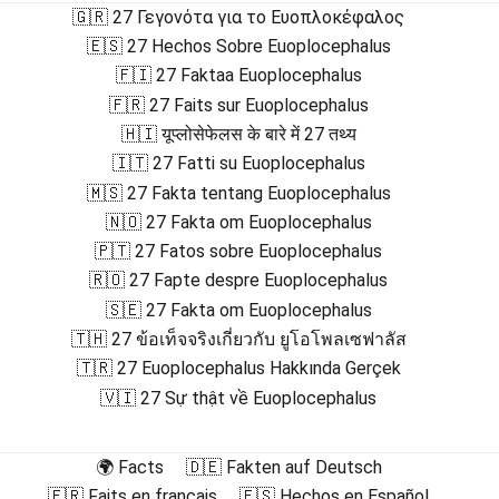
🇬🇷 27 Γεγονότα για το Ευοπλοκέφαλος
🇪🇸 27 Hechos Sobre Euoplocephalus
🇫🇮 27 Faktaa Euoplocephalus
🇫🇷 27 Faits sur Euoplocephalus
🇭🇮 यूप्लोसेफेलस के बारे में 27 तथ्य
🇮🇹 27 Fatti su Euoplocephalus
🇲🇸 27 Fakta tentang Euoplocephalus
🇳🇴 27 Fakta om Euoplocephalus
🇵🇹 27 Fatos sobre Euoplocephalus
🇷🇴 27 Fapte despre Euoplocephalus
🇸🇪 27 Fakta om Euoplocephalus
🇹🇭 27 ข้อเท็จจริงเกี่ยวกับ ยูโอโพลเซฟาลัส
🇹🇷 27 Euoplocephalus Hakkında Gerçek
🇻🇮 27 Sự thật về Euoplocephalus
🌍 Facts
🇩🇪 Fakten auf Deutsch
🇫🇷 Faits en français
🇪🇸 Hechos en Español