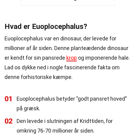
Hvad er Euoplocephalus?
Euoplocephalus var en dinosaur, der levede for
millioner af år siden. Denne planteædende dinosaur
er kendt for sin pansrede
krop
og imponerende hale.
Lad os dykke ned i nogle fascinerende fakta om
denne forhistoriske kæmpe.
01
Euoplocephalus betyder "godt pansret hoved"
på græsk.
02
Den levede i slutningen af Kridttiden, for
omkring 76-70 millioner år siden.