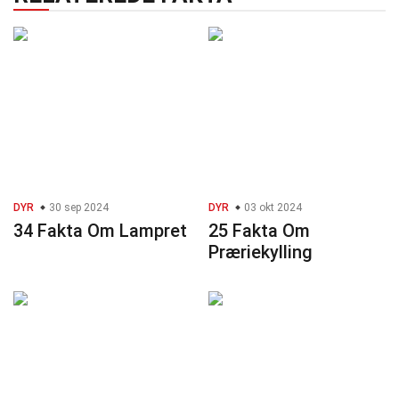
DYR
30 sep 2024
DYR
03 okt 2024
34 Fakta Om Lampret
25 Fakta Om
Præriekylling