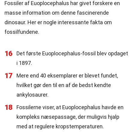
Fossiler af Euoplocephalus har givet forskere en
masse information om denne fascinerende
dinosaur. Her er nogle interessante fakta om
fossilfundene.
16
Det første Euoplocephalus-fossil blev opdaget
i 1897.
17
Mere end 40 eksemplarer er blevet fundet,
hvilket gør den til en af de bedst kendte
ankylosaurer.
18
Fossilerne viser, at Euoplocephalus havde en
kompleks næsepassage, der muligvis hjalp
med at regulere kropstemperaturen.