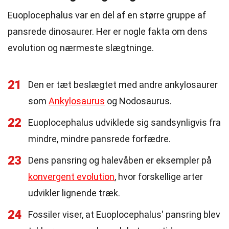
Euoplocephalus var en del af en større gruppe af
pansrede dinosaurer. Her er nogle fakta om dens
evolution og nærmeste slægtninge.
21
Den er tæt beslægtet med andre ankylosaurer
som
Ankylosaurus
og Nodosaurus.
22
Euoplocephalus udviklede sig sandsynligvis fra
mindre, mindre pansrede forfædre.
23
Dens pansring og halevåben er eksempler på
konvergent evolution
, hvor forskellige arter
udvikler lignende træk.
24
Fossiler viser, at Euoplocephalus' pansring blev