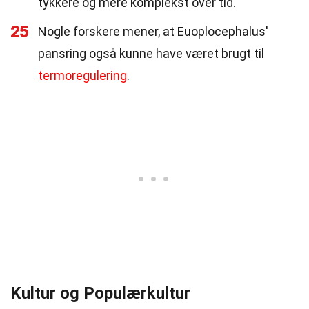
tykkere og mere komplekst over tid.
25
Nogle forskere mener, at Euoplocephalus'
pansring også kunne have været brugt til
termoregulering
.
Kultur og Populærkultur