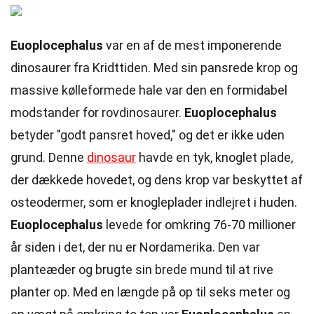
Euoplocephalus
var en af de mest imponerende
dinosaurer fra Kridttiden. Med sin pansrede krop og
massive kølleformede hale var den en formidabel
modstander for rovdinosaurer.
Euoplocephalus
betyder "godt pansret hoved," og det er ikke uden
grund. Denne
dinosaur
havde en tyk, knoglet plade,
der dækkede hovedet, og dens krop var beskyttet af
osteodermer, som er knogleplader indlejret i huden.
Euoplocephalus
levede for omkring 76-70 millioner
år siden i det, der nu er Nordamerika. Den var
planteæder og brugte sin brede mund til at rive
planter op. Med en længde på op til seks meter og