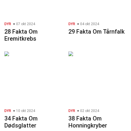
DYR
07 okt 2024
DYR
04 okt 2024
28 Fakta Om
29 Fakta Om Tårnfalk
Eremitkrebs
DYR
10 okt 2024
DYR
02 okt 2024
34 Fakta Om
38 Fakta Om
Dødsglatter
Honningkryber