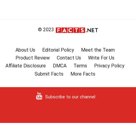
© 2023
About Us
Editorial Policy
Meet the Team
Product Review
Contact Us
Write For Us
Affiliate Disclosure
DMCA
Terms
Privacy Policy
Submit Facts
More Facts
Subscribe to our channel