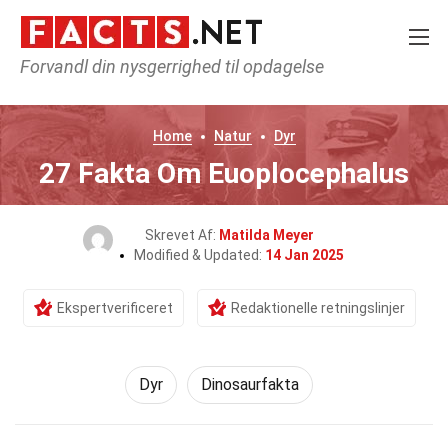
Forvandl din nysgerrighed til opdagelse
Home
Natur
Dyr
27 Fakta Om Euoplocephalus
Skrevet Af:
Matilda Meyer
Modified & Updated:
14 Jan 2025
Ekspertverificeret
Redaktionelle retningslinjer
Dyr
Dinosaurfakta