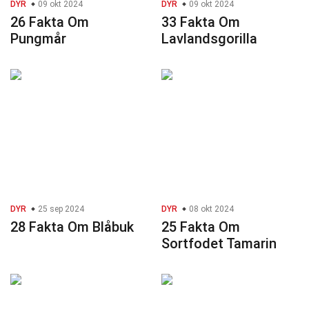
DYR
09 okt 2024
DYR
09 okt 2024
26 Fakta Om
33 Fakta Om
Pungmår
Lavlandsgorilla
DYR
25 sep 2024
DYR
08 okt 2024
28 Fakta Om Blåbuk
25 Fakta Om
Sortfodet Tamarin