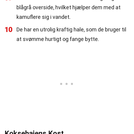
blågrå overside, hvilket hjælper dem med at
kamuflere sig i vandet.
10
De har en utrolig kraftig hale, som de bruger til
at svømme hurtigt og fange bytte.
Koksehaiens Kost