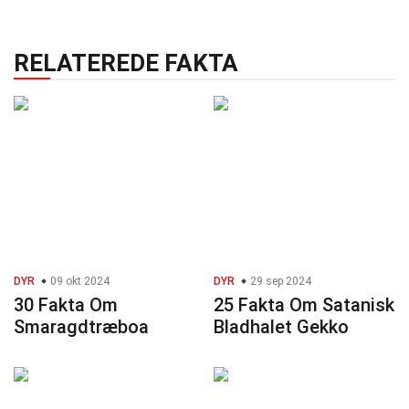
RELATEREDE FAKTA
DYR
09 okt 2024
DYR
29 sep 2024
30 Fakta Om
25 Fakta Om Satanisk
Smaragdtræboa
Bladhalet Gekko