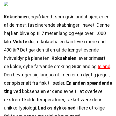
Koksehaien
, også kendt som grønlandshajen, er en
af de mest fascinerende skabninger i havet. Denne
haj kan blive op til 7 meter lang og veje over 1.000
kilo.
Vidste du
, at koksehaien kan leve i mere end
400 år? Det gør den til en af de længstlevende
hvirveldyr på planeten.
Koksehaien
lever primært i
de kolde, dybe farvande omkring Grønland og
Island
.
Den bevæger sig langsomt, men er en dygtig jæger,
der spiser alt fra fisk til sæler.
En anden spændende
ting
ved koksehaien er dens evne til at overleve i
ekstremt kolde temperaturer, takket være dens
unikke fysiologi.
Lad os dykke ned
i flere utrolige