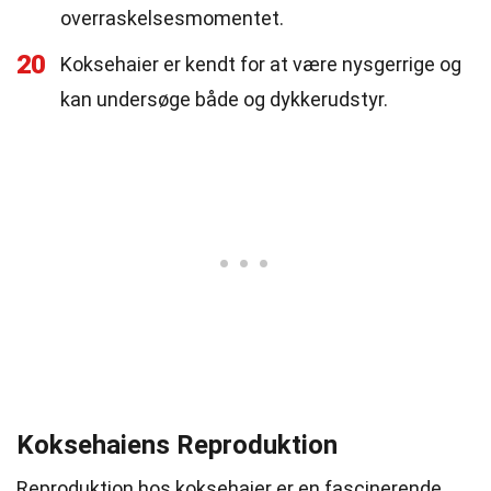
overraskelsesmomentet.
20
Koksehaier er kendt for at være nysgerrige og
kan undersøge både og dykkerudstyr.
Koksehaiens Reproduktion
Reproduktion hos koksehaier er en fascinerende