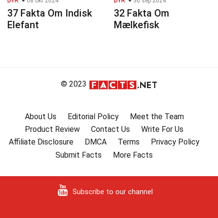
DYR
08 okt 2024
DYR
30 sep 2024
37 Fakta Om Indisk
32 Fakta Om
Elefant
Mælkefisk
© 2023
About Us
Editorial Policy
Meet the Team
Product Review
Contact Us
Write For Us
Affiliate Disclosure
DMCA
Terms
Privacy Policy
Submit Facts
More Facts
Subscribe to our channel