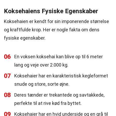
Koksehaiens Fysiske Egenskaber
Koksehaien er kendt for sin imponerende størrelse
og kraftfulde krop. Her er nogle fakta om dens
fysiske egenskaber.
06
En voksen koksehai kan blive op til 6 meter
lang og veje over 2.000 kg.
07
Koksehaier har en karakteristisk kegleformet
snude og store, sorte øjne.
08
Deres tænder er trekantede og savtakkede,
perfekte til at rive kød fra byttet.
09
Koksehaier har en hvid underside og en grå til