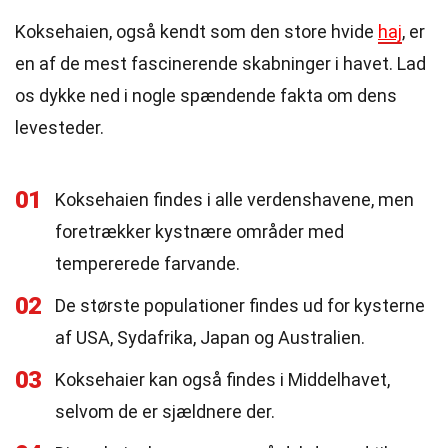
Koksehaien, også kendt som den store hvide
haj
, er
en af de mest fascinerende skabninger i havet. Lad
os dykke ned i nogle spændende fakta om dens
levesteder.
01
Koksehaien findes i alle verdenshavene, men
foretrækker kystnære områder med
tempererede farvande.
02
De største populationer findes ud for kysterne
af USA, Sydafrika, Japan og Australien.
03
Koksehaier kan også findes i Middelhavet,
selvom de er sjældnere der.