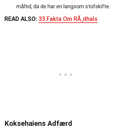
måltid, da de har en langsom stofskifte.
READ ALSO:
33 Fakta Om RÃ¸dhals
Koksehaiens Adfærd