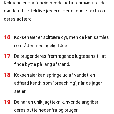
Koksehaier har fascinerende adfærdsmønstre, der
gør dem til effektive jægere. Her er nogle fakta om
deres adfærd.
16
Koksehaier er solitære dyr, men de kan samles
i områder med rigelig føde.
17
De bruger deres fremragende lugtesans til at
finde bytte på lang afstand.
18
Koksehaier kan springe ud af vandet, en
adfærd kendt som "breaching", når de jager
sæler.
19
De har en unik jagtteknik, hvor de angriber
deres bytte nedenfra og bruger