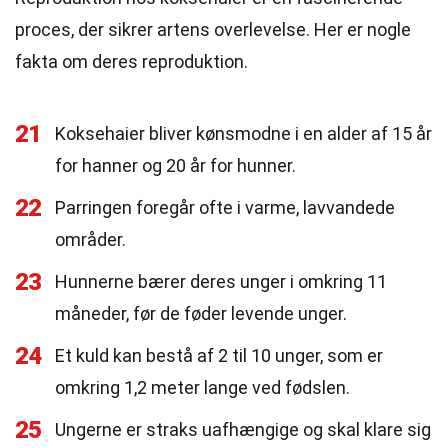
proces, der sikrer artens overlevelse. Her er nogle
fakta om deres reproduktion.
21
Koksehaier bliver kønsmodne i en alder af 15 år
for hanner og 20 år for hunner.
22
Parringen foregår ofte i varme, lavvandede
områder.
23
Hunnerne bærer deres unger i omkring 11
måneder, før de føder levende unger.
24
Et kuld kan bestå af 2 til 10 unger, som er
omkring 1,2 meter lange ved fødslen.
25
Ungerne er straks uafhængige og skal klare sig