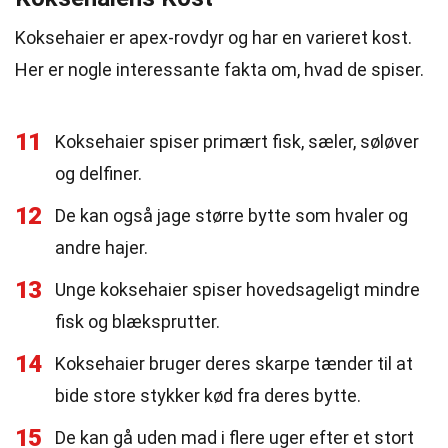
Koksehaier er apex-rovdyr og har en varieret kost.
Her er nogle interessante fakta om, hvad de spiser.
11
Koksehaier spiser primært fisk, sæler, søløver
og delfiner.
12
De kan også jage større bytte som hvaler og
andre hajer.
13
Unge koksehaier spiser hovedsageligt mindre
fisk og blæksprutter.
14
Koksehaier bruger deres skarpe tænder til at
bide store stykker kød fra deres bytte.
15
De kan gå uden mad i flere uger efter et stort