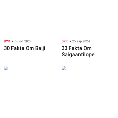
DYR
06 okt 2024
DYR
25 sep 2024
30 Fakta Om Baiji
33 Fakta Om
Saigaantilope