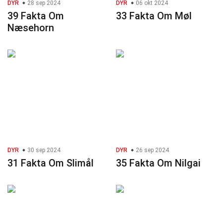
DYR
28 sep 2024
DYR
06 okt 2024
39 Fakta Om
33 Fakta Om Møl
Næsehorn
DYR
30 sep 2024
DYR
26 sep 2024
31 Fakta Om Slimål
35 Fakta Om Nilgai