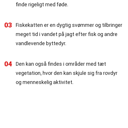
finde rigeligt med føde.
03
Fiskekatten er en dygtig svømmer og tilbringer
meget tid i vandet på jagt efter fisk og andre
vandlevende byttedyr.
04
Den kan også findes i områder med tæt
vegetation, hvor den kan skjule sig fra rovdyr
og menneskelig aktivitet.