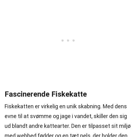
Fascinerende Fiskekatte
Fiskekatten er virkelig en unik skabning. Med dens
evne til at svømme og jage i vandet, skiller den sig
ud blandt andre kattearter. Den er tilpasset sit miljø
med webbed fødder og en tæt pels, der holder den