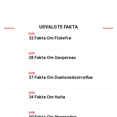
UDVALGTE FAKTA
DYR
32 Fakta Om Fiskefrø
DYR
28 Fakta Om Gaspereau
DYR
37 Fakta Om Duehovedsvirreflue
DYR
34 Fakta Om Hutia
DYR
40 Fakta Om Hyaenodon