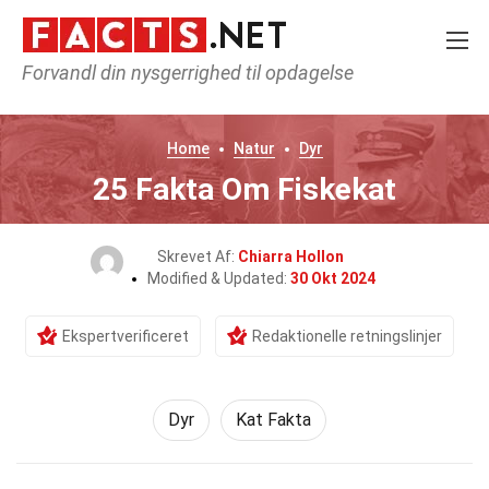
Forvandl din nysgerrighed til opdagelse
Home
Natur
Dyr
25 Fakta Om Fiskekat
Skrevet Af:
Chiarra Hollon
Modified & Updated:
30 Okt 2024
Ekspertverificeret
Redaktionelle retningslinjer
Dyr
Kat Fakta