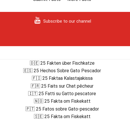
Subscribe to our channel
🇩🇪 25 Fakten über Fischkatze
🇪🇸 25 Hechos Sobre Gato Pescador
🇫🇮 25 Faktaa Kalastajakissa
🇫🇷 25 Faits sur Chat pêcheur
🇮🇹 25 Fatti su Gatto pescatore
🇳🇴 25 Fakta om Fiskekatt
🇵🇹 25 Fatos sobre Gato-pescador
🇸🇪 25 Fakta om Fiskekatt