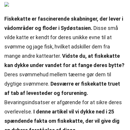
Fiskekatte er fascinerende skabninger, der lever i
vådområder og floder i Sydøstasien.
Disse små
vilde katte er kendt for deres unikke evne til at
svømme og jage fisk, hvilket adskiller dem fra
mange andre kattearter.
Vidste du, at fiskekatte
kan dykke under vandet for at fange deres bytte?
Deres svømmehud mellem tæerne gør dem til
dygtige svømmere.
Desværre er fiskekatte truet
af tab af levesteder og forurening.
Bevaringsindsatser er afgørende for at sikre deres
overlevelse.
I denne artikel vil vi dykke ned i 25
spændende fakta om fiskekatte, der vil give dig