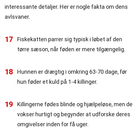
interessante detaljer. Her er nogle fakta om dens
avlsvaner.
17
Fiskekatten parrer sig typisk i løbet af den
tørre sæson, når føden er mere tilgængelig.
18
Hunnen er drægtig i omkring 63-70 dage, før
hun føder et kuld på 1-4 killinger.
19
Killingerne fødes blinde og hjælpeløse, men de
vokser hurtigt og begynder at udforske deres
omgivelser inden for få uger.