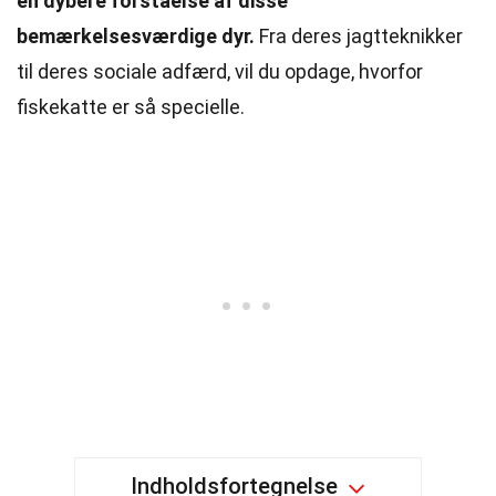
en dybere forståelse af disse
bemærkelsesværdige dyr.
Fra deres jagtteknikker
til deres sociale adfærd, vil du opdage, hvorfor
fiskekatte er så specielle.
Indholdsfortegnelse