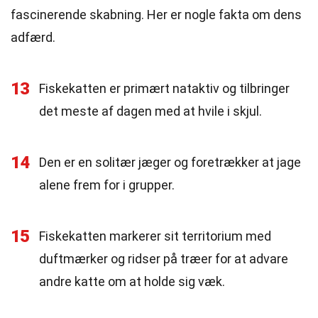
fascinerende skabning. Her er nogle fakta om dens
adfærd.
13
Fiskekatten er primært nataktiv og tilbringer
det meste af dagen med at hvile i skjul.
14
Den er en solitær jæger og foretrækker at jage
alene frem for i grupper.
15
Fiskekatten markerer sit territorium med
duftmærker og ridser på træer for at advare
andre katte om at holde sig væk.