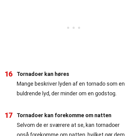
16
Tornadoer kan høres
Mange beskriver lyden af en tornado som en
buldrende lyd, der minder om en godstog.
17
Tornadoer kan forekomme om natten
Selvom de er sværere at se, kan tornadoer
også forekomme om natten, hvilket gør dem