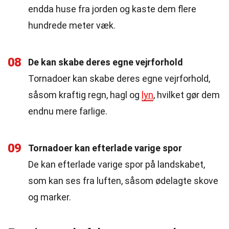
endda huse fra jorden og kaste dem flere
hundrede meter væk.
08
De kan skabe deres egne vejrforhold
Tornadoer kan skabe deres egne vejrforhold,
såsom kraftig regn, hagl og
lyn
, hvilket gør dem
endnu mere farlige.
09
Tornadoer kan efterlade varige spor
De kan efterlade varige spor på landskabet,
som kan ses fra luften, såsom ødelagte skove
og marker.