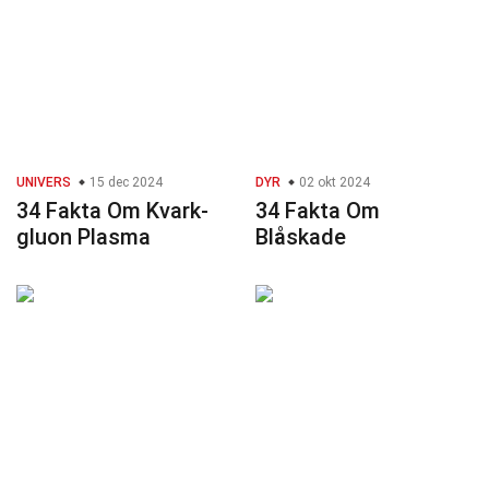
UNIVERS
15 dec 2024
DYR
02 okt 2024
34 Fakta Om Kvark-
34 Fakta Om
gluon Plasma
Blåskade