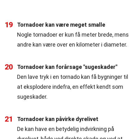
19
Tornadoer kan være meget smalle
Nogle tornadoer er kun få meter brede, mens
andre kan være over en kilometer i diameter.
20
Tornadoer kan forårsage "sugeskader"
Den lave tryk i en tornado kan få bygninger til
at eksplodere indefra, en effekt kendt som
sugeskader.
21
Tornadoer kan påvirke dyrelivet
De kan have en betydelig indvirkning på
dyrelivet, både ved direkte skade og ved at