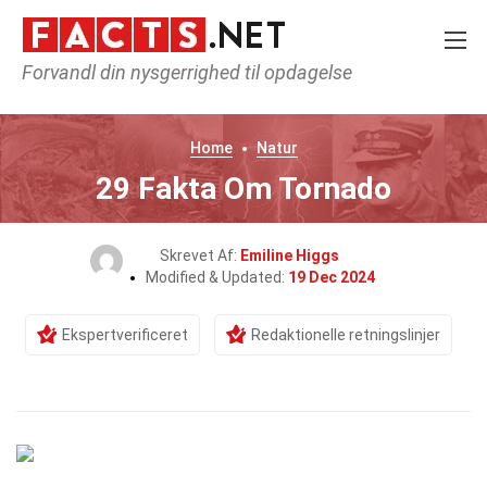
Forvandl din nysgerrighed til opdagelse
Home
Natur
29 Fakta Om Tornado
Skrevet Af:
Emiline Higgs
Modified & Updated:
19 Dec 2024
Ekspertverificeret
Redaktionelle retningslinjer