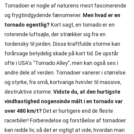
Tornadoer er nogle af naturens mest fascinerende
og frygtindgydende fænomener.
Men hvad er en
tornado egentlig?
Kort sagt, en tornado er en
roterende luftsøjle, der strækker sig fra en
tordensky til jorden. Disse kraftfulde storme kan
forårsage betydelig skade på kort tid. De opstår
ofte i USA's "Tornado Alley", men kan også ses i
andre dele af verden. Tornadoer varierer i størrelse
og styrke, fra små, kortvarige hvirvler til massive,
destruktive storme.
Vidste du, at den hurtigste
vindhastighed nogensinde målt i en tornado var
over 480 km/t?
Det er hurtigere end de fleste
racerbiler! Forberedelse og forståelse af tornadoer
kan redde liv, så det er vigtigt at vide, hvordan man