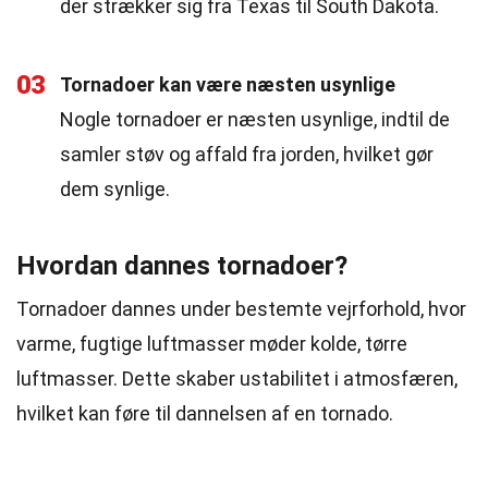
der strækker sig fra Texas til South Dakota.
03
Tornadoer kan være næsten usynlige
Nogle tornadoer er næsten usynlige, indtil de
samler støv og affald fra jorden, hvilket gør
dem synlige.
Hvordan dannes tornadoer?
Tornadoer dannes under bestemte vejrforhold, hvor
varme, fugtige luftmasser møder kolde, tørre
luftmasser. Dette skaber ustabilitet i atmosfæren,
hvilket kan føre til dannelsen af en tornado.