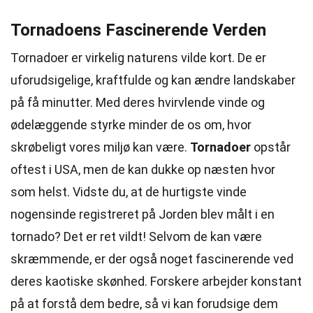
Tornadoens Fascinerende Verden
Tornadoer er virkelig naturens vilde kort. De er
uforudsigelige, kraftfulde og kan ændre landskaber
på få minutter. Med deres hvirvlende vinde og
ødelæggende styrke minder de os om, hvor
skrøbeligt vores miljø kan være.
Tornadoer
opstår
oftest i USA, men de kan dukke op næsten hvor
som helst. Vidste du, at de hurtigste vinde
nogensinde registreret på Jorden blev målt i en
tornado? Det er ret vildt! Selvom de kan være
skræmmende, er der også noget fascinerende ved
deres kaotiske skønhed. Forskere arbejder konstant
på at forstå dem bedre, så vi kan forudsige dem