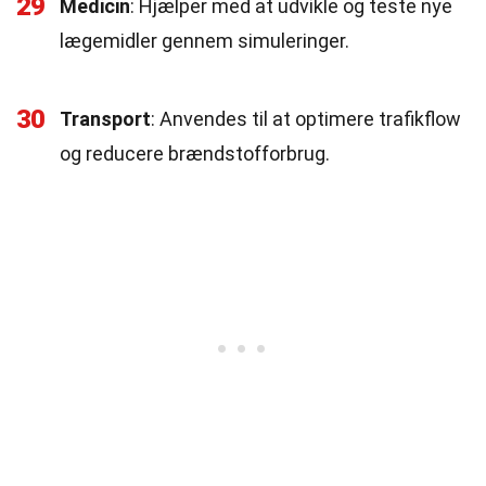
29
Medicin
: Hjælper med at udvikle og teste nye
lægemidler gennem simuleringer.
30
Transport
: Anvendes til at optimere trafikflow
og reducere brændstofforbrug.