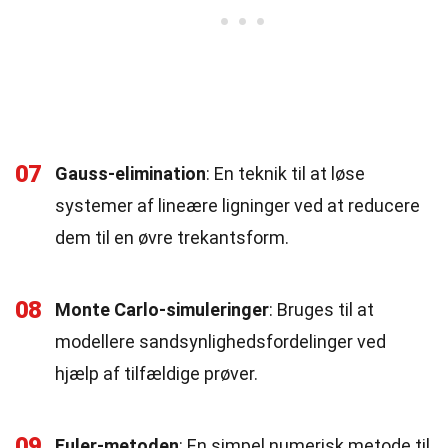
07
Gauss-elimination
: En teknik til at løse
systemer af lineære ligninger ved at reducere
dem til en øvre trekantsform.
08
Monte Carlo-simuleringer
: Bruges til at
modellere sandsynlighedsfordelinger ved
hjælp af tilfældige prøver.
09
Euler-metoden
: En simpel numerisk metode til