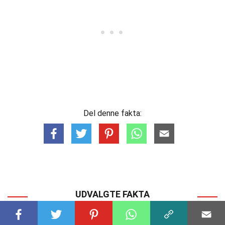
Del denne fakta:
UDVALGTE FAKTA
MATEMATIKOMRÅDER
29 Fakta Om Gruppeteori