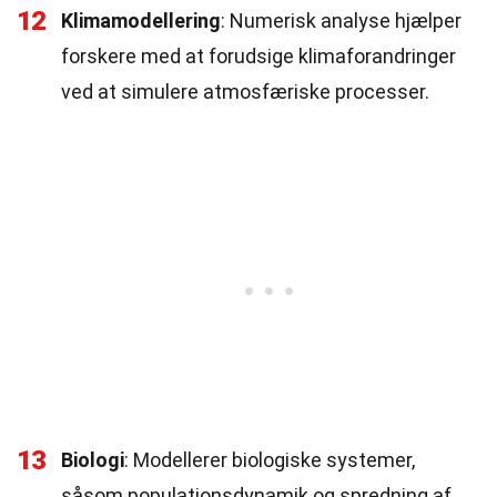
12
Klimamodellering
: Numerisk analyse hjælper
forskere med at forudsige klimaforandringer
ved at simulere atmosfæriske processer.
13
Biologi
: Modellerer biologiske systemer,
såsom populationsdynamik og spredning af