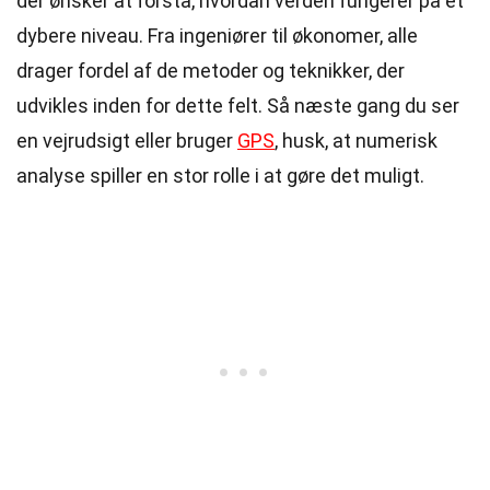
der ønsker at forstå, hvordan verden fungerer på et
dybere niveau. Fra ingeniører til økonomer, alle
drager fordel af de metoder og teknikker, der
udvikles inden for dette felt. Så næste gang du ser
en vejrudsigt eller bruger
GPS
, husk, at numerisk
analyse spiller en stor rolle i at gøre det muligt.