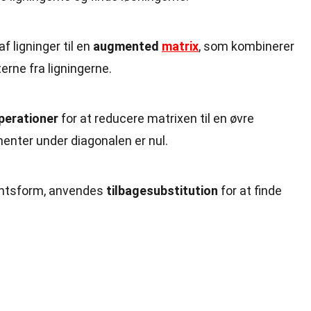
 ligninger til en
augmented
matrix
, som kombinerer
erne fra ligningerne.
erationer
for at reducere matrixen til en øvre
menter under diagonalen er nul.
kantsform, anvendes
tilbagesubstitution
for at finde