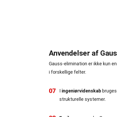
Anvendelser af Gaus
Gauss-elimination er ikke kun e
i forskellige felter.
07
I
ingeniørvidenskab
bruges 
strukturelle systemer.