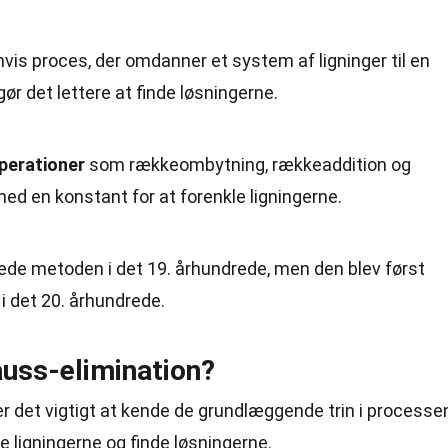
invis proces, der omdanner et system af ligninger til en
ør det lettere at finde løsningerne.
perationer
som rækkeombytning, rækkeaddition og
ed en konstant for at forenkle ligningerne.
ede metoden i det 19. århundrede, men den blev først
i det 20. århundrede.
uss-elimination?
er det vigtigt at kende de grundlæggende trin i processe
e ligningerne og finde løsningerne.