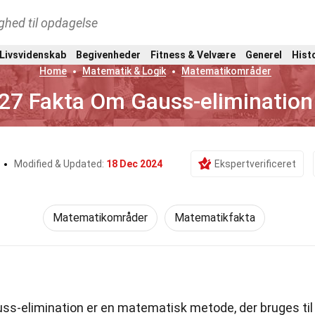
ghed til opdagelse
 Livsvidenskab
Begivenheder
Fitness & Velvære
Generel
Hist
Home
Matematik & Logik
Matematikområder
27 Fakta Om Gauss-elimination
Modified & Updated:
18 Dec 2024
Ekspertverificeret
Matematikområder
Matematikfakta
ss-elimination er en matematisk metode, der bruges til