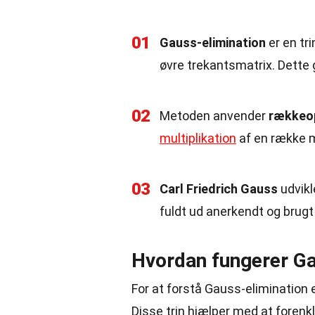
01
Gauss-elimination
er en tr
øvre trekantsmatrix. Dette g
02
Metoden anvender
rækkeo
multiplikation
af en række m
03
Carl Friedrich Gauss
udvikl
fuldt ud anerkendt og brugt 
Hvordan fungerer Ga
For at forstå Gauss-elimination 
Disse trin hjælper med at forenkl