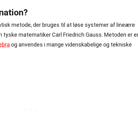
nation?
isk metode, der bruges til at løse systemer af lineære
den tyske matematiker Carl Friedrich Gauss. Metoden er e
ebra
og anvendes i mange videnskabelige og tekniske