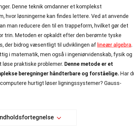
ninger. Denne teknik omdanner et komplekst
rm, hvor løsningerne kan findes lettere. Ved at anvende
n man reducere den til en trappeform, hvilket gør det
for trin. Metoden er opkaldt efter den berømte tyske
, der bidrog væsentligt til udviklingen af
lineær algebra
.
ttig i matematik, men også i ingeniørvidenskab, fysik og
t løse praktiske problemer.
Denne metode er et
mplekse beregninger håndterbare og forståelige.
Har d
 computere hurtigt løser ligningssystemer? Gauss-
Indholdsfortegnelse