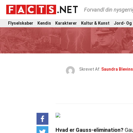
Forvandl din nysgerri
Flyselskaber
Kendis
Karakterer
Kultur & Kunst
Jord- Og
Skrevet Af:
Saundra Blevins
Hvad er Gauss-elimination?
Gau