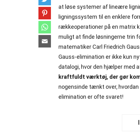
at løse systemer af lineære lig
ligningssystem til en enklere fo
rækkeoperationer på en matrix ka
muligt at finde løsningerne trin 
matematiker Carl Friedrich Gauss
Gauss-elimination er ikke kun ny
datalogi, hvor den hjælper med a
kraftfuldt værktøj, der gør ko
nogensinde tænkt over, hvordan
elimination er ofte svaret!