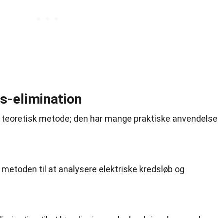
s-elimination
n teoretisk metode; den har mange praktiske anvendelse
metoden til at analysere elektriske kredsløb og