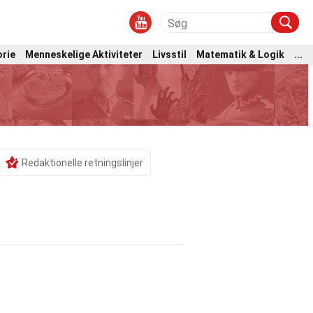
orie
Menneskelige Aktiviteter
Livsstil
Matematik & Logik
...
Redaktionelle retningslinjer