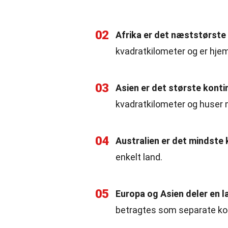
02
Afrika er det næststørste
kvadratkilometer og er hjem
03
Asien er det største konti
kvadratkilometer og huser 
04
Australien er det mindste 
enkelt land.
05
Europa og Asien deler en 
betragtes som separate kont