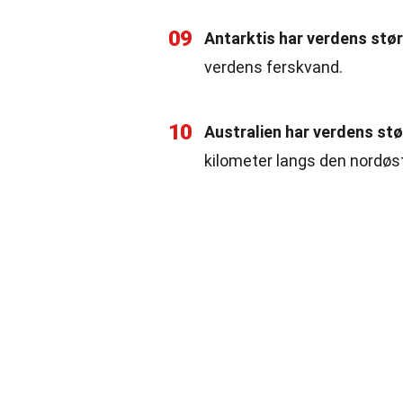
09
Antarktis har verdens stør
verdens ferskvand.
10
Australien har verdens stø
kilometer langs den nordøst