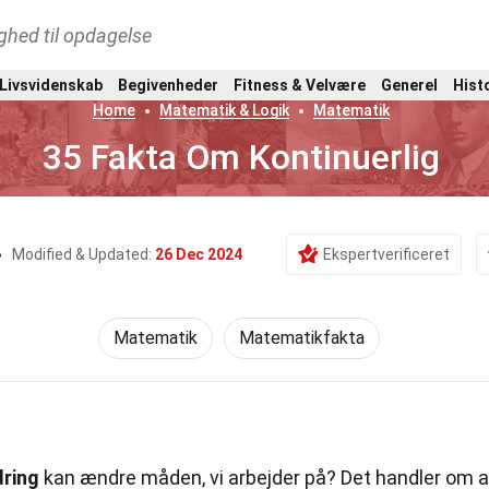
ghed til opdagelse
 Livsvidenskab
Begivenheder
Fitness & Velvære
Generel
Hist
Home
Matematik & Logik
Matematik
35 Fakta Om Kontinuerlig
Modified & Updated:
26 Dec 2024
Ekspertverificeret
Matematik
Matematikfakta
dring
kan ændre måden, vi arbejder på? Det handler om a