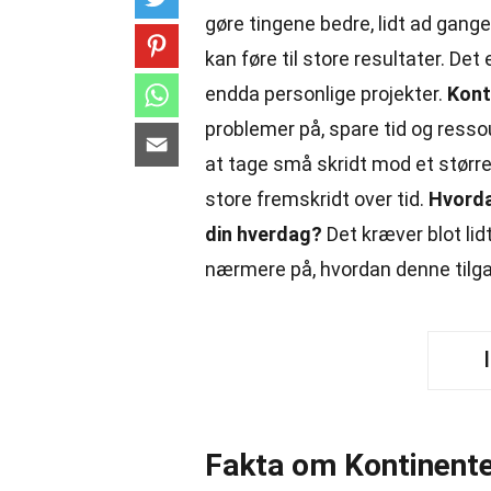
gøre tingene bedre, lidt ad gange
kan føre til store resultater. De
endda personlige projekter.
Kont
problemer på, spare tid og ressou
at tage små skridt mod et større
store fremskridt over tid.
Hvorda
din hverdag?
Det kræver blot lidt
nærmere på, hvordan denne tilgang
Fakta om Kontinent