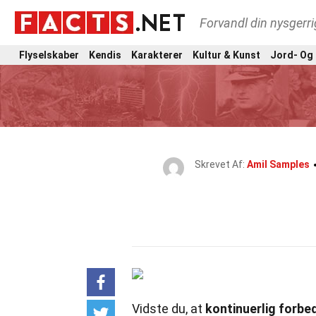
Forvandl din nysgerri
Flyselskaber
Kendis
Karakterer
Kultur & Kunst
Jord- Og
Skrevet Af:
Amil Samples
Vidste du, at
kontinuerlig forbe