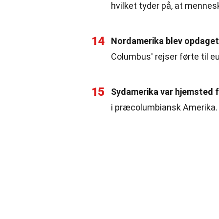
hvilket tyder på, at menne
14
Nordamerika blev opdaget 
Columbus' rejser førte til e
15
Sydamerika var hjemsted fo
i præcolumbiansk Amerika.