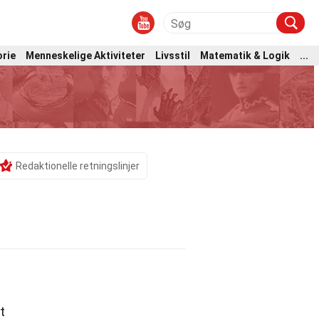
orie
Menneskelige Aktiviteter
Livsstil
Matematik & Logik
...
Redaktionelle retningslinjer
t