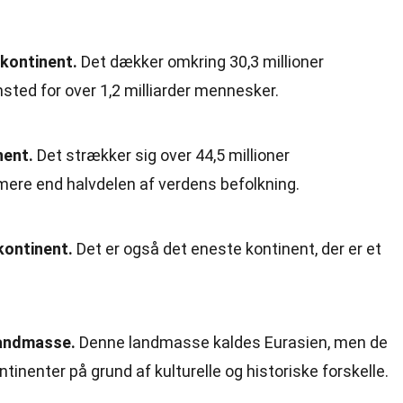
 kontinent.
Det dækker omkring 30,3 millioner
sted for over 1,2 milliarder mennesker.
nent.
Det strækker sig over 44,5 millioner
mere end halvdelen af verdens befolkning.
kontinent.
Det er også det eneste kontinent, der er et
landmasse.
Denne landmasse kaldes Eurasien, men de
inenter på grund af kulturelle og historiske forskelle.