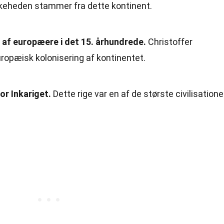
skeheden stammer fra dette kontinent.
af europæere i det 15. århundrede.
Christoffer
uropæisk kolonisering af kontinentet.
r Inkariget.
Dette rige var en af de største civilisatione