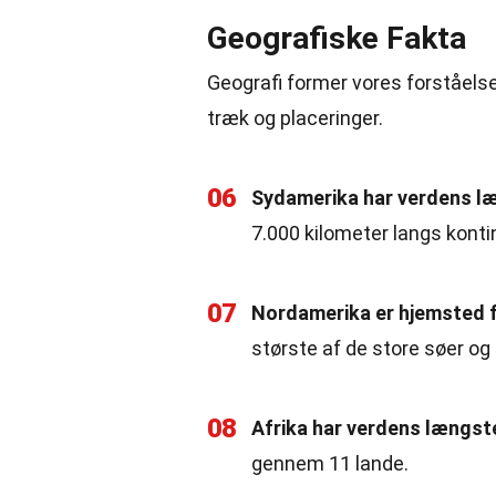
Geografiske Fakta
Geografi former vores forståelse 
træk og placeringer.
06
Sydamerika har verdens l
7.000 kilometer langs konti
07
Nordamerika er hjemsted 
største af de store søer og
08
Afrika har verdens længste
gennem 11 lande.