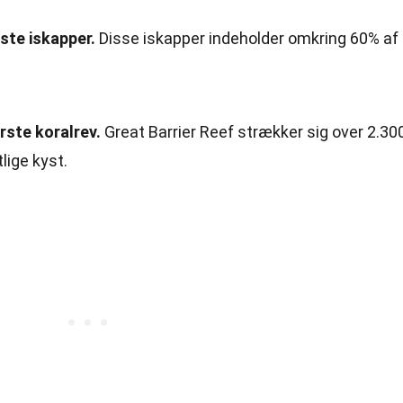
ste iskapper.
Disse iskapper indeholder omkring 60% af
rste koralrev.
Great Barrier Reef strækker sig over 2.30
lige kyst.