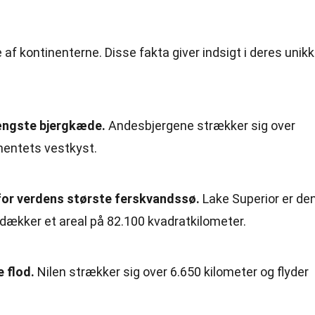
af kontinenterne. Disse fakta giver indsigt i deres unik
ængste bjergkæde.
Andesbjergene strækker sig over
nentets vestkyst.
for verdens største ferskvandssø.
Lake Superior er de
 dækker et areal på 82.100 kvadratkilometer.
 flod.
Nilen strækker sig over 6.650 kilometer og flyder