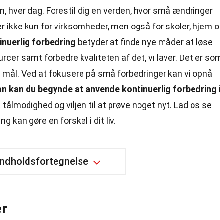
n, hver dag. Forestil dig en verden, hvor små ændringer
t er ikke kun for virksomheder, men også for skoler, hjem 
inuerlig forbedring
betyder at finde nye måder at løse
rcer samt forbedre kvaliteten af det, vi laver. Det er so
 mål. Ved at fokusere på små forbedringer kan vi opnå
n kan du begynde at anvende kontinuerlig forbedring 
 tålmodighed og viljen til at prøve noget nyt. Lad os se
 kan gøre en forskel i dit liv.
Indholdsfortegnelse
er