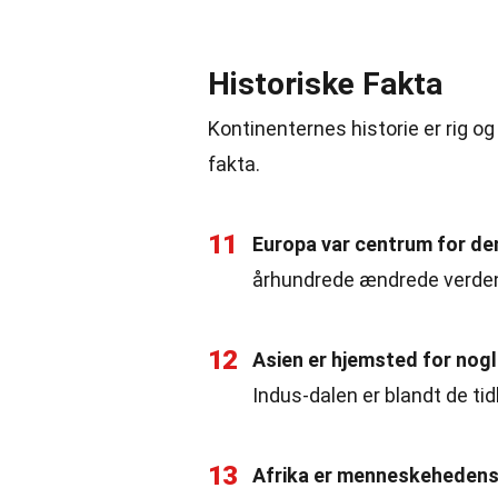
Historiske Fakta
Kontinenternes historie er rig o
fakta.
11
Europa var centrum for den
århundrede ændrede verden
12
Asien er hjemsted for nogl
Indus-dalen er blandt de tidl
13
Afrika er menneskehedens