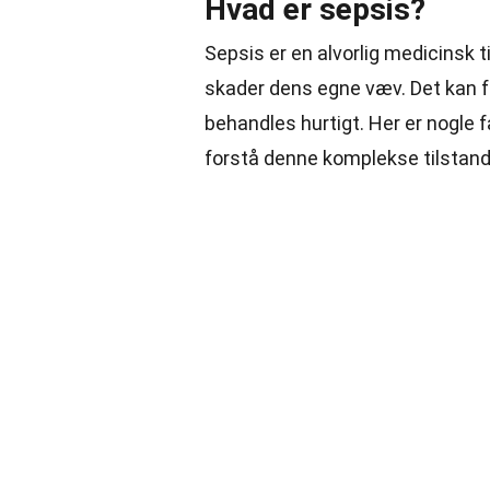
Hvad er sepsis?
Sepsis er en alvorlig medicinsk t
skader dens egne væv. Det kan før
behandles hurtigt. Her er nogle
forstå denne komplekse tilstand