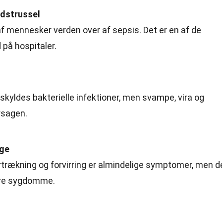
edstrussel
f mennesker verden over af sepsis. Det er en af de
 på hospitaler.
 skyldes bakterielle infektioner, men svampe, vira og
rsagen.
ge
ejrtrækning og forvirring er almindelige symptomer, men d
dre sygdomme.