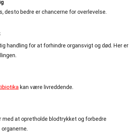
ig
, desto bedre er chancerne for overlevelse.
s
ig handling for at forhindre organsvigt og død. Her er
lingen.
ibiotika
kan være livreddende.
 med at opretholde blodtrykket og forbedre
 organerne.