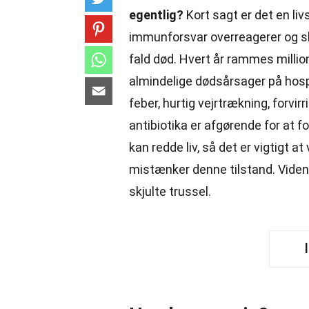
egentlig?
Kort sagt er det en liv
immunforsvar overreagerer og ska
fald død. Hvert år rammes millio
almindelige dødsårsager på hosp
feber, hurtig vejrtrækning, forvirr
antibiotika er afgørende for at 
kan redde liv, så det er vigtigt
mistænker denne tilstand. Vide
skjulte trussel.