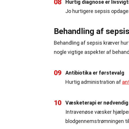
08
Hurtig diagnose er livsvigt
Jo hurtigere sepsis opdages
Behandling af sepsi
Behandling af sepsis kræver hurt
nogle vigtige aspekter af behand
09
Antibiotika er førstevalg
Hurtig administration af
ant
10
Væsketerapi er nødvendig
Intravenøse væsker hjælper
blodgennemstrømningen til