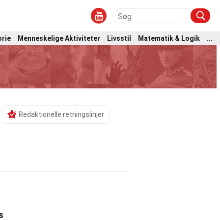
orie
Menneskelige Aktiviteter
Livsstil
Matematik & Logik
...
Redaktionelle retningslinjer
s