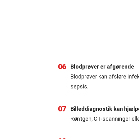
06
Blodprøver er afgørende
Blodprøver kan afsløre infe
sepsis.
07
Billeddiagnostik kan hjælp
Røntgen, CT-scanninger eller