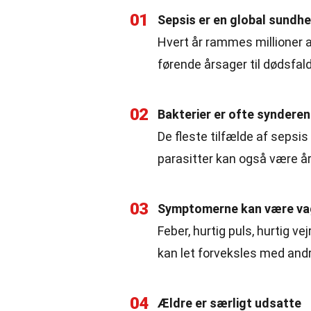
01
Sepsis er en global sundh
Hvert år rammes millioner a
førende årsager til dødsfald
02
Bakterier er ofte synderen
De fleste tilfælde af sepsis
parasitter kan også være å
03
Symptomerne kan være va
Feber, hurtig puls, hurtig v
kan let forveksles med an
04
Ældre er særligt udsatte