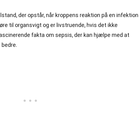
ilstand, der opstår, når kroppens reaktion på en infektion
e til organsvigt og er livstruende, hvis det ikke
 fascinerende fakta om sepsis, der kan hjælpe med at
 bedre.