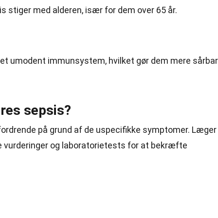
is stiger med alderen, især for dem over 65 år.
et umodent immunsystem, hvilket gør dem mere sårba
res sepsis?
fordrende på grund af de uspecifikke symptomer. Læger
e vurderinger og laboratorietests for at bekræfte