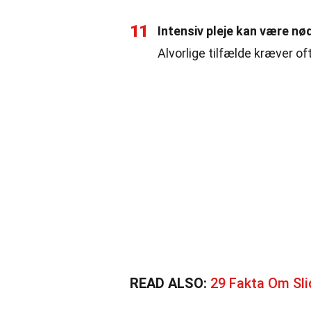
11
Intensiv pleje kan være nø
Alvorlige tilfælde kræver of
READ ALSO:
29 Fakta Om Sli