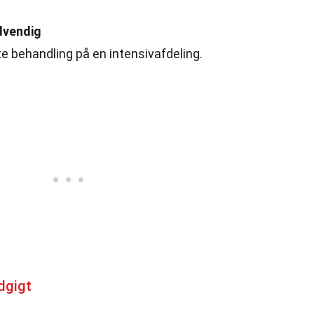
dvendig
te behandling på en intensivafdeling.
dgigt