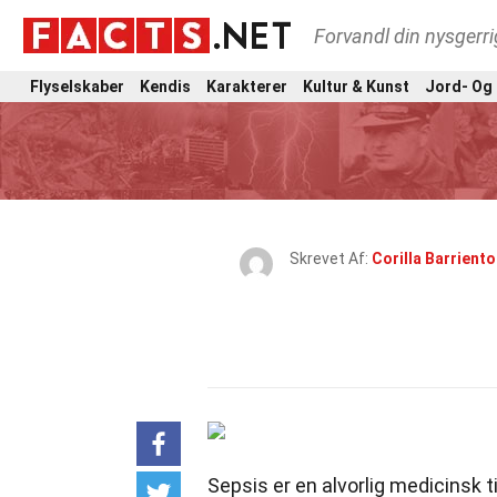
Forvandl din nysgerri
Flyselskaber
Kendis
Karakterer
Kultur & Kunst
Jord- Og
Skrevet Af:
Corilla Barriento
Sepsis er en alvorlig medicinsk t