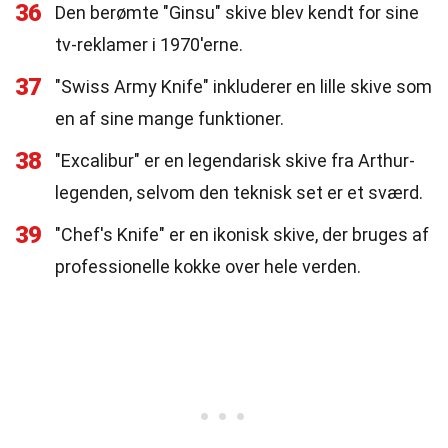
36
Den berømte "Ginsu" skive blev kendt for sine
tv-reklamer i 1970'erne.
37
"Swiss Army Knife" inkluderer en lille skive som
en af sine mange funktioner.
38
"Excalibur" er en legendarisk skive fra Arthur-
legenden, selvom den teknisk set er et sværd.
39
"Chef's Knife" er en ikonisk skive, der bruges af
professionelle kokke over hele verden.