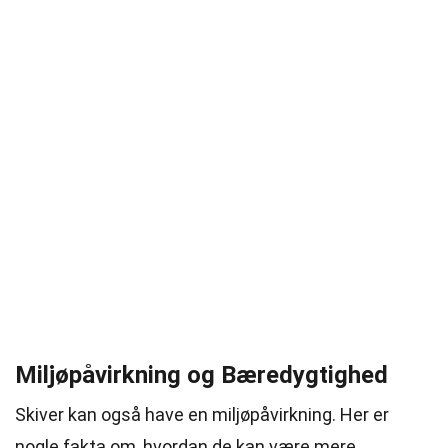
Miljøpåvirkning og Bæredygtighed
Skiver kan også have en miljøpåvirkning. Her er
nogle fakta om, hvordan de kan være mere