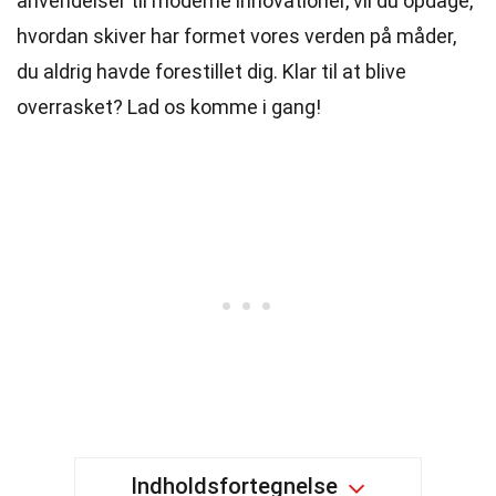
anvendelser til moderne innovationer, vil du opdage,
hvordan skiver har formet vores verden på måder,
du aldrig havde forestillet dig. Klar til at blive
overrasket? Lad os komme i gang!
Indholdsfortegnelse