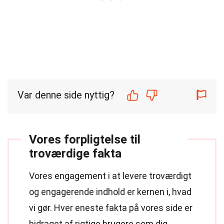
Var denne side nyttig?
Vores forpligtelse til
troværdige fakta
Vores engagement i at levere troværdigt
og engagerende indhold er kernen i, hvad
vi gør. Hver eneste fakta på vores side er
bidraget af rigtige brugere som dig,