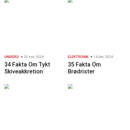
UNIVERS
25 nov 2024
ELEKTRONIK
14 dec 2024
34 Fakta Om Tykt
35 Fakta Om
Skiveakkretion
Brødrister