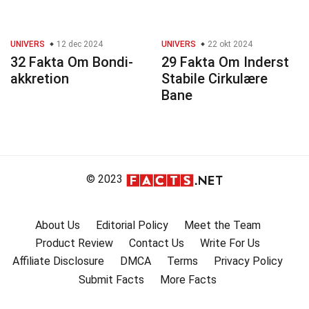
UNIVERS
12 dec 2024
UNIVERS
22 okt 2024
32 Fakta Om Bondi-
29 Fakta Om Inderst
akkretion
Stabile Cirkulære
Bane
© 2023
About Us
Editorial Policy
Meet the Team
Product Review
Contact Us
Write For Us
Affiliate Disclosure
DMCA
Terms
Privacy Policy
Submit Facts
More Facts