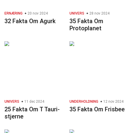
ERNÆRING
20 nov 2024
UNIVERS
28 nov 2024
32 Fakta Om Agurk
35 Fakta Om
Protoplanet
UNIVERS
11 dec 2024
UNDERHOLDNING
12 nov 2024
25 Fakta Om T Tauri-
35 Fakta Om Frisbee
stjerne