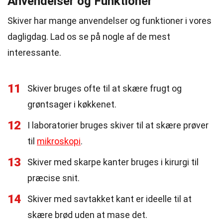
Anvendelser og Funktioner
Skiver har mange anvendelser og funktioner i vores
dagligdag. Lad os se på nogle af de mest
interessante.
11
Skiver bruges ofte til at skære frugt og
grøntsager i køkkenet.
12
I laboratorier bruges skiver til at skære prøver
til
mikroskopi
.
13
Skiver med skarpe kanter bruges i kirurgi til
præcise snit.
14
Skiver med savtakket kant er ideelle til at
skære brød uden at mase det.