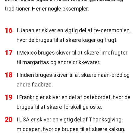
traditioner. Her er nogle eksempler.
16
I Japan er skiver en vigtig del af te-ceremonien,
hvor de bruges til at skære kager og frugt.
17
I Mexico bruges skiver til at skære limefrugter
til margaritas og andre drikkevarer.
18
I Indien bruges skiver til at skære naan-brød og
andre fladbrød.
19
I Frankrig er skiver en del af ostebordet, hvor de
bruges til at skære forskellige oste.
20
I USA er skiver en vigtig del af Thanksgiving-
middagen, hvor de bruges til at skære kalkun.