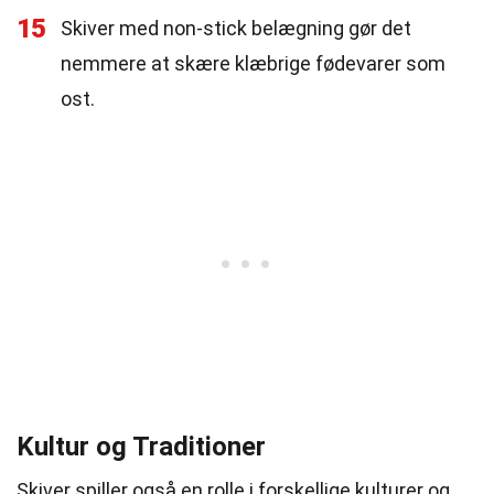
15
Skiver med non-stick belægning gør det
nemmere at skære klæbrige fødevarer som
ost.
Kultur og Traditioner
Skiver spiller også en rolle i forskellige kulturer og