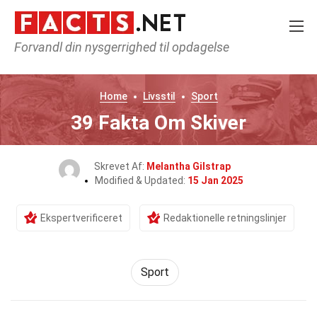
Forvandl din nysgerrighed til opdagelse
Home
Livsstil
Sport
39 Fakta Om Skiver
Skrevet Af:
Melantha Gilstrap
Modified & Updated:
15 Jan 2025
Ekspertverificeret
Redaktionelle retningslinjer
Sport