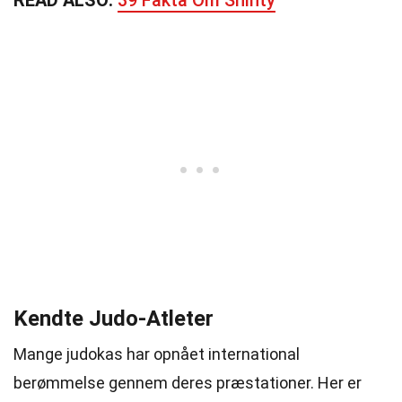
READ ALSO:
39 Fakta Om Shinty
Kendte Judo-Atleter
Mange judokas har opnået international
berømmelse gennem deres præstationer. Her er