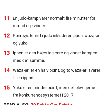
11
En judo-kamp varer normalt fire minutter for
mænd og kvinder.
12
Pointsystemet i judo inkluderer ippon, waza-ari
og yuko.
13
Ippon er den højeste score og vinder kampen
med det samme.
14
Waza-ari er en halv point, og to waza-ari svarer
til en ippon.
15
Yuko er en mindre point, men det blev fjernet
fra konkurrencesystemet i 2017.