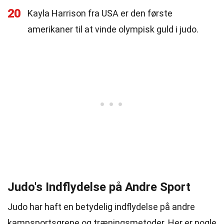
20
Kayla Harrison fra USA er den første
amerikaner til at vinde olympisk guld i judo.
Judo's Indflydelse på Andre Sport
Judo har haft en betydelig indflydelse på andre
kampsportsgrene og træningsmetoder. Her er nogle