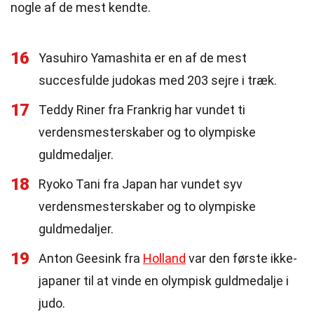
nogle af de mest kendte.
16
Yasuhiro Yamashita er en af de mest
succesfulde judokas med 203 sejre i træk.
17
Teddy Riner fra Frankrig har vundet ti
verdensmesterskaber og to olympiske
guldmedaljer.
18
Ryoko Tani fra Japan har vundet syv
verdensmesterskaber og to olympiske
guldmedaljer.
19
Anton Geesink fra
Holland
var den første ikke-
japaner til at vinde en olympisk guldmedalje i
judo.