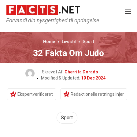
Forvandl din nysgerrighed til opdagelse
Home
Livsstil
Sport
32 Fakta Om Judo
Skrevet Af:
Cherrita Dorado
Modified & Updated:
19 Dec 2024
Ekspertverificeret
Redaktionelle retningslinjer
Sport