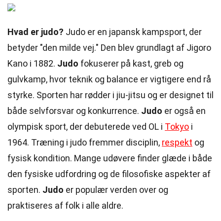
Hvad er judo?
Judo er en japansk kampsport, der
betyder "den milde vej." Den blev grundlagt af Jigoro
Kano i 1882.
Judo
fokuserer på kast, greb og
gulvkamp, hvor teknik og balance er vigtigere end rå
styrke. Sporten har rødder i jiu-jitsu og er designet til
både selvforsvar og konkurrence.
Judo
er også en
olympisk sport, der debuterede ved OL i
Tokyo
i
1964. Træning i judo fremmer disciplin,
respekt
og
fysisk kondition. Mange udøvere finder glæde i både
den fysiske udfordring og de filosofiske aspekter af
sporten.
Judo
er populær verden over og
praktiseres af folk i alle aldre.