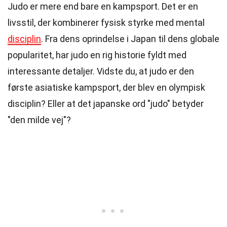
Judo er mere end bare en kampsport. Det er en
livsstil, der kombinerer fysisk styrke med mental
disciplin
. Fra dens oprindelse i Japan til dens globale
popularitet, har judo en rig historie fyldt med
interessante detaljer. Vidste du, at judo er den
første asiatiske kampsport, der blev en olympisk
disciplin? Eller at det japanske ord "judo" betyder
"den milde vej"?