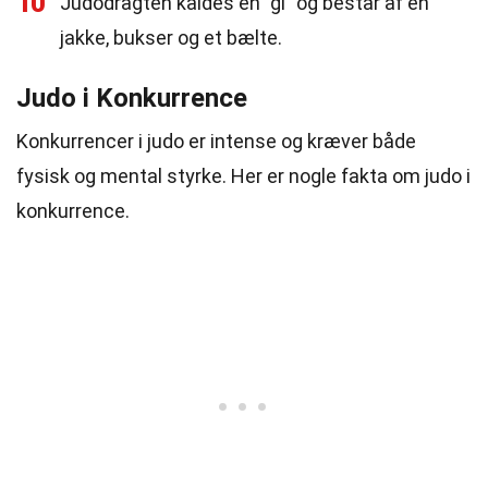
10
Judodragten kaldes en "gi" og består af en
jakke, bukser og et bælte.
Judo i Konkurrence
Konkurrencer i judo er intense og kræver både
fysisk og mental styrke. Her er nogle fakta om judo i
konkurrence.