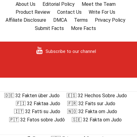
About Us
Editorial Policy
Meet the Team
Product Review
Contact Us
Write For Us
Affiliate Disclosure
DMCA
Terms
Privacy Policy
Submit Facts
More Facts
Subscribe to our channel
🇩🇪 32 Fakten über Judo
🇪🇸 32 Hechos Sobre Judo
🇫🇮 32 Faktaa Judo
🇫🇷 32 Faits sur Judo
🇮🇹 32 Fatti su Judo
🇳🇴 32 Fakta om Judo
🇵🇹 32 Fatos sobre Judô
🇸🇪 32 Fakta om Judo