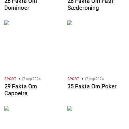
28 Fakta Om
28 Fakta Om Fast
Dominoer
Sæderoning
SPORT
17 sep 2024
SPORT
17 sep 2024
29 Fakta Om
35 Fakta Om Poker
Capoeira