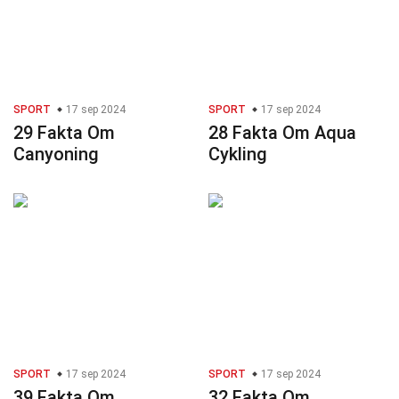
SPORT
17 sep 2024
SPORT
17 sep 2024
29 Fakta Om
28 Fakta Om Aqua
Canyoning
Cykling
SPORT
17 sep 2024
SPORT
17 sep 2024
39 Fakta Om
32 Fakta Om