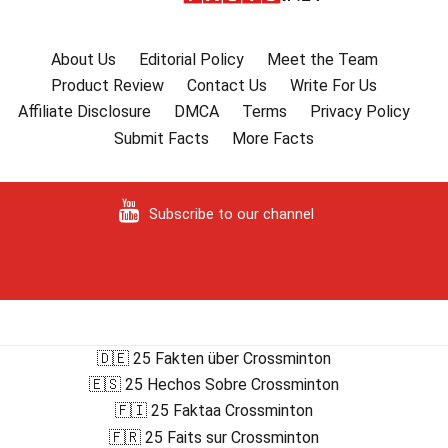
About Us
Editorial Policy
Meet the Team
Product Review
Contact Us
Write For Us
Affiliate Disclosure
DMCA
Terms
Privacy Policy
Submit Facts
More Facts
Subscribe to our channel
🇩🇪 25 Fakten über Crossminton
🇪🇸 25 Hechos Sobre Crossminton
🇫🇮 25 Faktaa Crossminton
🇫🇷 25 Faits sur Crossminton