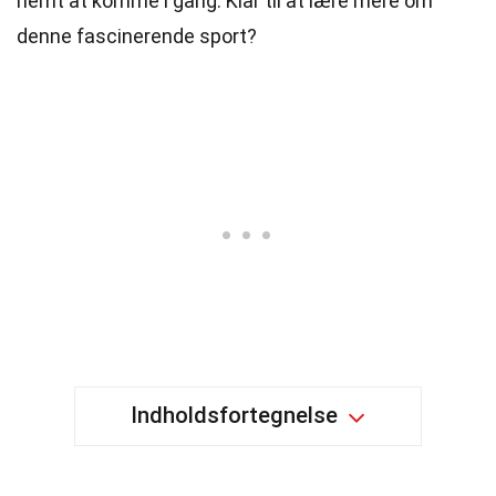
nemt at komme i gang. Klar til at lære mere om
denne fascinerende sport?
Indholdsfortegnelse