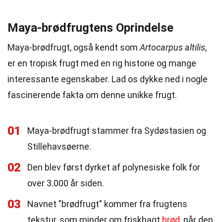
Maya-brødfrugtens Oprindelse
Maya-brødfrugt, også kendt som
Artocarpus altilis
,
er en tropisk frugt med en rig historie og mange
interessante egenskaber. Lad os dykke ned i nogle
fascinerende fakta om denne unikke frugt.
01
Maya-brødfrugt stammer fra Sydøstasien og
Stillehavsøerne.
02
Den blev først dyrket af polynesiske folk for
over 3.000 år siden.
03
Navnet "brødfrugt" kommer fra frugtens
tekstur, som minder om friskbagt
brød
, når den