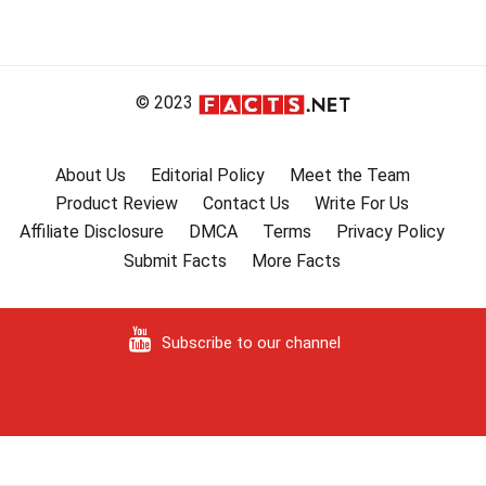
© 2023
About Us
Editorial Policy
Meet the Team
Product Review
Contact Us
Write For Us
Affiliate Disclosure
DMCA
Terms
Privacy Policy
Submit Facts
More Facts
Subscribe to our channel