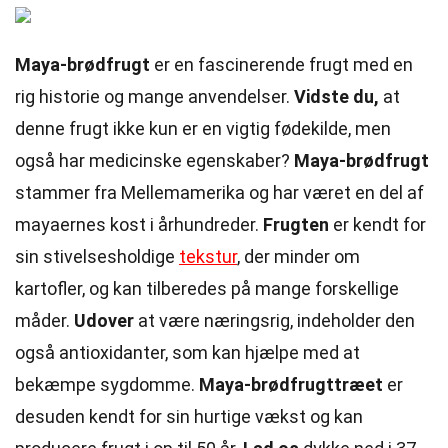
Maya-brødfrugt
er en fascinerende frugt med en
rig historie og mange anvendelser.
Vidste du,
at
denne frugt ikke kun er en vigtig fødekilde, men
også har medicinske egenskaber?
Maya-brødfrugt
stammer fra Mellemamerika og har været en del af
mayaernes kost i århundreder.
Frugten
er kendt for
sin stivelsesholdige
tekstur
, der minder om
kartofler, og kan tilberedes på mange forskellige
måder.
Udover
at være næringsrig, indeholder den
også antioxidanter, som kan hjælpe med at
bekæmpe sygdomme.
Maya-brødfrugttræet
er
desuden kendt for sin hurtige vækst og kan