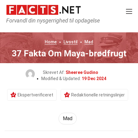
Forvandl din nysgerrighed til opdagelse
Home
Livsstil
Mad
37 Fakta Om Maya-brødfrugt
Skrevet Af:
Sheeree Gudino
Modified & Updated:
19 Dec 2024
Ekspertverificeret
Redaktionelle retningslinjer
Mad