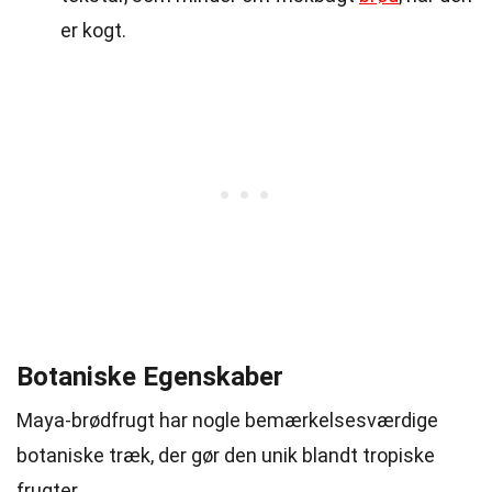
er kogt.
Botaniske Egenskaber
Maya-brødfrugt har nogle bemærkelsesværdige
botaniske træk, der gør den unik blandt tropiske
frugter.