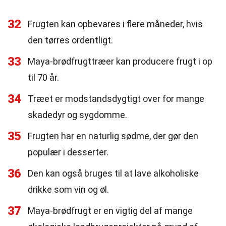
32
Frugten kan opbevares i flere måneder, hvis
den tørres ordentligt.
33
Maya-brødfrugttræer kan producere frugt i op
til 70 år.
34
Træet er modstandsdygtigt over for mange
skadedyr og sygdomme.
35
Frugten har en naturlig sødme, der gør den
populær i desserter.
36
Den kan også bruges til at lave alkoholiske
drikke som vin og øl.
37
Maya-brødfrugt er en vigtig del af mange