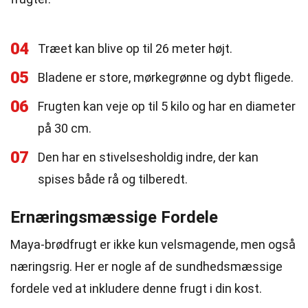
04
Træet kan blive op til 26 meter højt.
05
Bladene er store, mørkegrønne og dybt fligede.
06
Frugten kan veje op til 5 kilo og har en diameter
på 30 cm.
07
Den har en stivelsesholdig indre, der kan
spises både rå og tilberedt.
Ernæringsmæssige Fordele
Maya-brødfrugt er ikke kun velsmagende, men også
næringsrig. Her er nogle af de sundhedsmæssige
fordele ved at inkludere denne frugt i din kost.