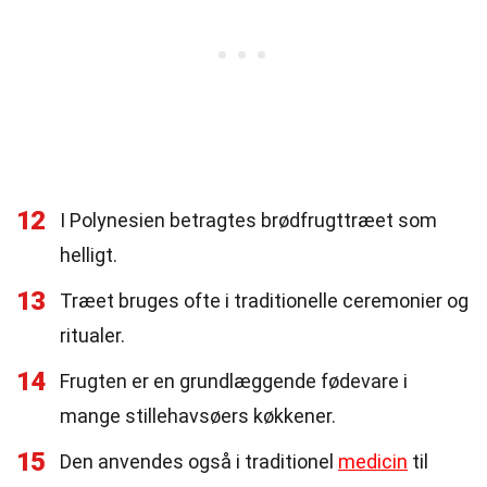
12
I Polynesien betragtes brødfrugttræet som
helligt.
13
Træet bruges ofte i traditionelle ceremonier og
ritualer.
14
Frugten er en grundlæggende fødevare i
mange stillehavsøers køkkener.
15
Den anvendes også i traditionel
medicin
til