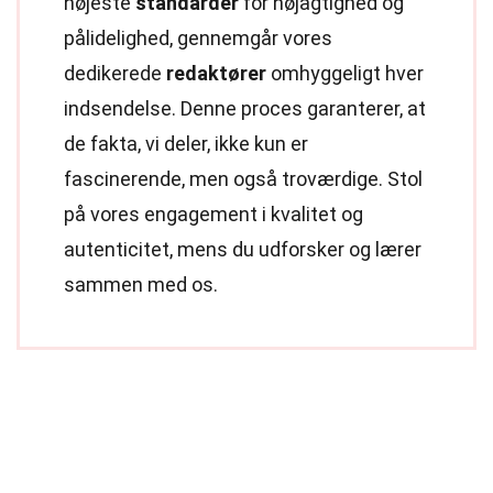
højeste
standarder
for nøjagtighed og
pålidelighed, gennemgår vores
dedikerede
redaktører
omhyggeligt hver
indsendelse. Denne proces garanterer, at
de fakta, vi deler, ikke kun er
fascinerende, men også troværdige. Stol
på vores engagement i kvalitet og
autenticitet, mens du udforsker og lærer
sammen med os.