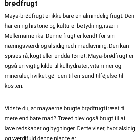
brødfrugt
Maya-brødfrugt er ikke bare en almindelig frugt. Den
har en rig historie og kulturel betydning, især i
Mellemamerika. Denne frugt er kendt for sin
næringsværdi og alsidighed i madlavning. Den kan
spises rå, kogt eller endda tørret. Maya-brødfrugt er
også en vigtig kilde til kulhydrater, vitaminer og
mineraler, hvilket gør den til en sund tilføjelse til
kosten.
Vidste du, at mayaerne brugte brødfrugttræet til
mere end bare mad? Træet blev også brugt til at
lave redskaber og bygninger. Dette viser, hvor alsidig
og værdifuld denne plante er.