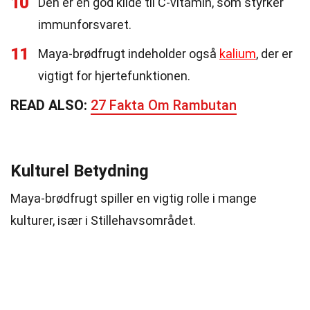
10
Den er en god kilde til C-vitamin, som styrker
immunforsvaret.
11
Maya-brødfrugt indeholder også
kalium
, der er
vigtigt for hjertefunktionen.
READ ALSO:
27 Fakta Om Rambutan
Kulturel Betydning
Maya-brødfrugt spiller en vigtig rolle i mange
kulturer, især i Stillehavsområdet.