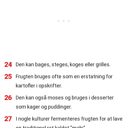
24
Den kan bages, steges, koges eller grilles.
25
Frugten bruges ofte som en erstatning for
kartofler i opskrifter.
26
Den kan også moses og bruges i desserter
som kager og puddinger.
27
I nogle kulturer fermenteres frugten for at lave
en traditionel ret kaldet "mahi".