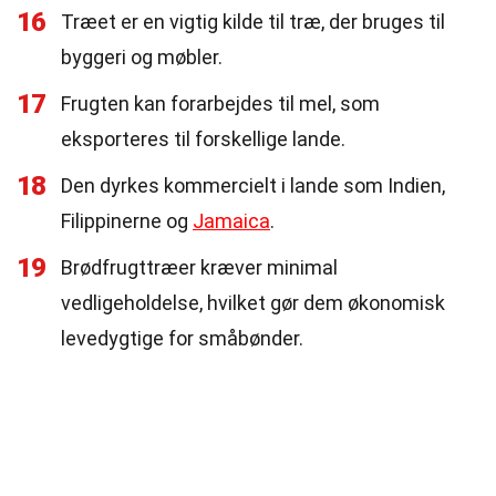
16
Træet er en vigtig kilde til træ, der bruges til
byggeri og møbler.
17
Frugten kan forarbejdes til mel, som
eksporteres til forskellige lande.
18
Den dyrkes kommercielt i lande som Indien,
Filippinerne og
Jamaica
.
19
Brødfrugttræer kræver minimal
vedligeholdelse, hvilket gør dem økonomisk
levedygtige for småbønder.