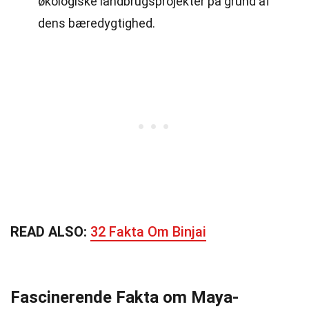
økologiske landbrugsprojekter på grund af
dens bæredygtighed.
READ ALSO:
32 Fakta Om Binjai
Fascinerende Fakta om Maya-