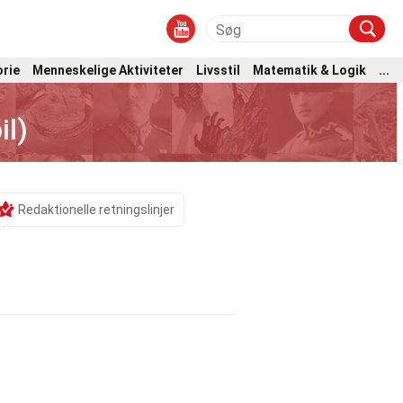
orie
Menneskelige Aktiviteter
Livsstil
Matematik & Logik
...
il)
Redaktionelle retningslinjer