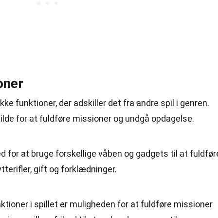
oner
ke funktioner, der adskiller det fra andre spil i genren.
nilde for at fuldføre missioner og undgå opdagelse.
ed for at bruge forskellige våben og gadgets til at fuldfør
terifler, gift og forklædninger.
tioner i spillet er muligheden for at fuldføre missioner