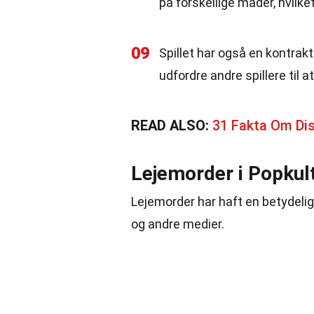
på forskellige måder, hvilket
09
Spillet har også en kontrak
udfordre andre spillere til a
READ ALSO:
31 Fakta Om Dis
Lejemorder i Popkul
Lejemorder har haft en betydelig 
og andre medier.