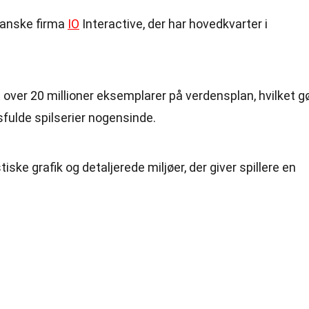
 danske firma
IO
Interactive, der har hovedkvarter i
 over 20 millioner eksemplarer på verdensplan, hvilket g
sfulde spilserier nogensinde.
stiske grafik og detaljerede miljøer, der giver spillere en