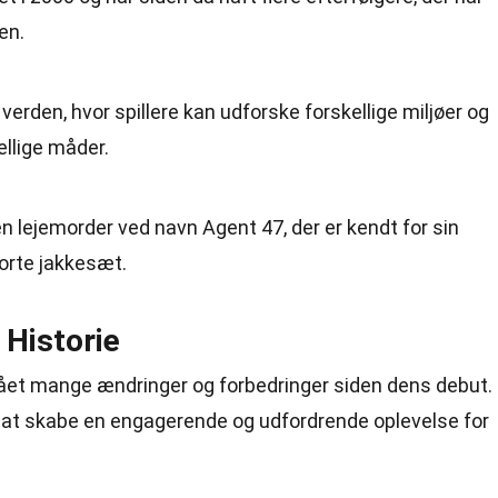
en.
 verden, hvor spillere kan udforske forskellige miljøer og
ellige måder.
en lejemorder ved navn Agent 47, der er kendt for sin
orte jakkesæt.
 Historie
et mange ændringer og forbedringer siden dens debut.
r at skabe en engagerende og udfordrende oplevelse for