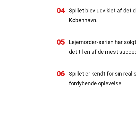
04
Spillet blev udviklet af det
København.
05
Lejemorder-serien har solgt
det til en af de mest succe
06
Spillet er kendt for sin reali
fordybende oplevelse.