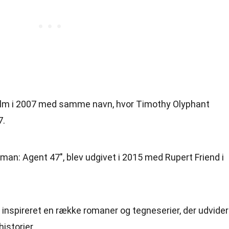
en film i 2007 med samme navn, hvor Timothy Olyphant
7.
Hitman: Agent 47", blev udgivet i 2015 med Rupert Friend i
inspireret en række romaner og tegneserier, der udvider
istorier.