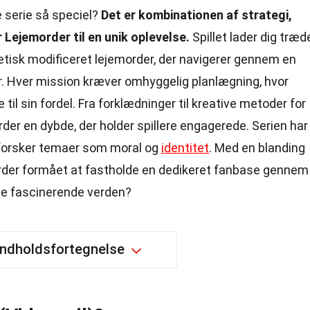
 serie så speciel?
Det er kombinationen af strategi,
 Lejemorder til en unik oplevelse.
Spillet lader dig træd
etisk modificeret lejemorder, der navigerer gennem en
er. Hver mission kræver omhyggelig planlægning, hvor
til sin fordel. Fra forklædninger til kreative metoder for
rder en dybde, der holder spillere engagerede. Serien har
dforsker temaer som moral og
identitet
. Med en blanding
der formået at fastholde en dedikeret fanbase gennem
enne fascinerende verden?
Indholdsfortegnelse