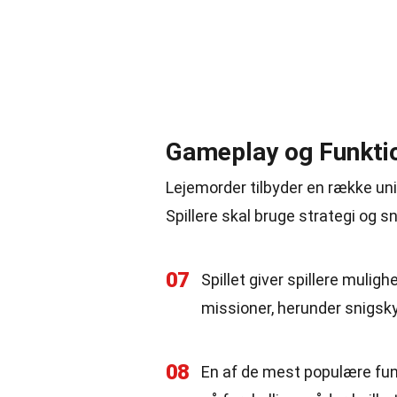
Gameplay og Funkti
Lejemorder tilbyder en række unik
Spillere skal bruge strategi og s
07
Spillet giver spillere muligh
missioner, herunder snigskyt
08
En af de mest populære funk