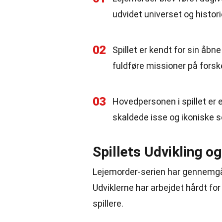
udvidet universet og histori
02
Spillet er kendt for sin åbne
fuldføre missioner på forsk
03
Hovedpersonen i spillet er 
skaldede isse og ikoniske s
Spillets Udvikling og
Lejemorder-serien har gennemgå
Udviklerne har arbejdet hårdt fo
spillere.