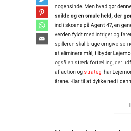
nogensinde. Men hvad gør denne
snilde og en smule held, der gør
ind i skoene på Agent 47, en gen
verden fyldt med intriger og far
spilleren skal bruge omgivelserne 
at eliminere mål, tilbyder Lejemo
også en stærk fortælling, der u
af action og
strategi
har Lejemor
årene. Klar til at dykke ned i d