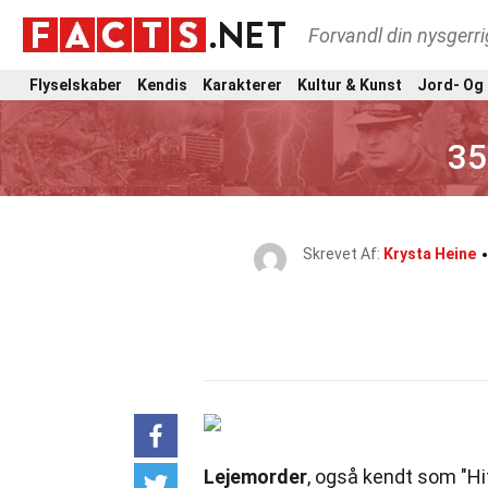
Forvandl din nysgerri
Flyselskaber
Kendis
Karakterer
Kultur & Kunst
Jord- Og
35
Skrevet Af:
Krysta Heine
Lejemorder
, også kendt som "Hi