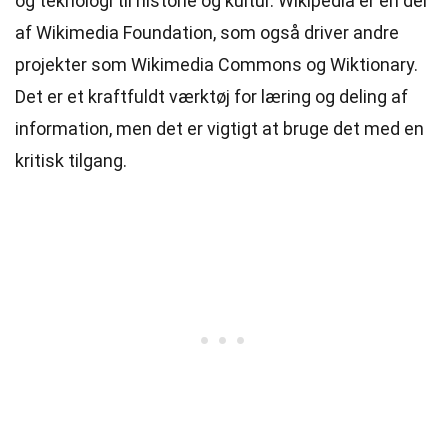
og teknologi til historie og kultur. Wikipedia er en del
af Wikimedia Foundation, som også driver andre
projekter som Wikimedia Commons og Wiktionary.
Det er et kraftfuldt værktøj for læring og deling af
information, men det er vigtigt at bruge det med en
kritisk tilgang.