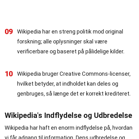
09
Wikipedia har en streng politik mod original
forskning; alle oplysninger skal være
verificerbare og baseret på pålidelige kilder.
10
Wikipedia bruger Creative Commons-licenser,
hvilket betyder, at indholdet kan deles og
genbruges, så længe det er korrekt krediteret.
Wikipedia's Indflydelse og Udbredelse
Wikipedia har haft en enorm indflydelse på, hvordan
vi får adgang til information. Dens udbredelse og