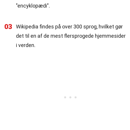
"encyklopædi".
03
Wikipedia findes på over 300 sprog, hvilket gør
det til en af de mest flersprogede hjemmesider
i verden.