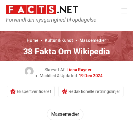
Forvandl din nysgerrighed til opdagelse
Home
Kultur & Kunst
Massemedier
38 Fakta Om Wikipedia
Skrevet Af:
Licha Rayner
Modified & Updated:
19 Dec 2024
Ekspertverificeret
Redaktionelle retningslinjer
Massemedier