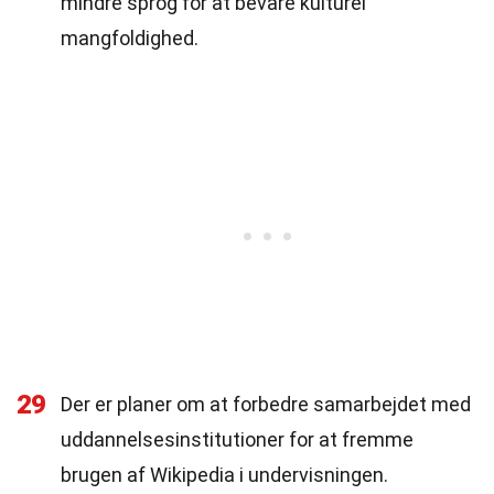
mindre sprog for at bevare kulturel
mangfoldighed.
29
Der er planer om at forbedre samarbejdet med
uddannelsesinstitutioner for at fremme
brugen af Wikipedia i undervisningen.