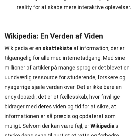
reality for at skabe mere interaktive oplevelser.
Wikipedia: En Verden af Viden
Wikipedia er en
skattekiste
af information, der er
tilgængelig for alle med internetadgang. Med sine
millioner af artikler på mange sprog er det blevet en
uundværlig ressource for studerende, forskere og
nysgerrige sjæle verden over. Det er ikke bare en
encyklopædi; det er et fællesskab, hvor frivillige
bidrager med deres viden og tid for at sikre, at
informationen er så præcis og opdateret som
muligt. Selvom der kan være fejl, er
Wikipedia
's
styrke dens evne til hurtigt at rette og forbedre