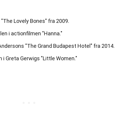
 "The Lovely Bones" fra 2009.
len i actionfilmen "Hanna."
Andersons "The Grand Budapest Hotel" fra 2014.
h i Greta Gerwigs "Little Women."