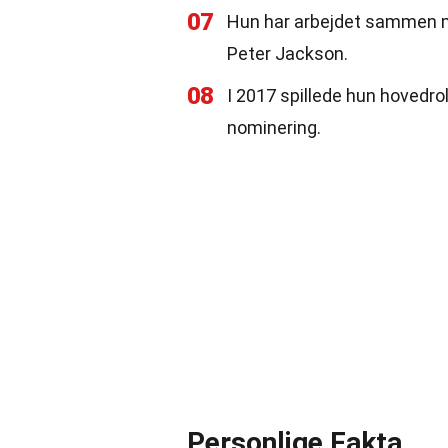
07
Hun har arbejdet sammen m
Peter Jackson.
08
I 2017 spillede hun hovedro
nominering.
Personlige Fakta