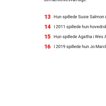
13
Hun spillede Susie Salmon i
14
I 2011 spillede hun hovedrol
15
Hun spillede Agatha i Wes 
16
I 2019 spillede hun Jo Marc