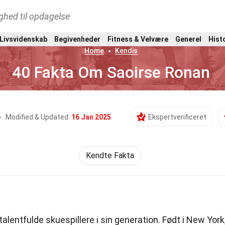
ghed til opdagelse
 Livsvidenskab
Begivenheder
Fitness & Velvære
Generel
Hist
Home
Kendis
40 Fakta Om Saoirse Ronan
Modified & Updated:
16 Jan 2025
Ekspertverificeret
Kendte Fakta
alentfulde skuespillere i sin generation. Født i New York