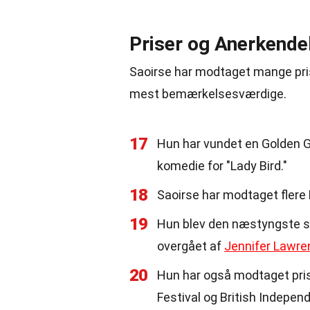
Priser og Anerkende
Saoirse har modtaget mange prise
mest bemærkelsesværdige.
17
Hun har vundet en Golden Gl
komedie for "Lady Bird."
18
Saoirse har modtaget flere
19
Hun blev den næstyngste sku
overgået af
Jennifer Lawre
20
Hun har også modtaget prise
Festival og British Indepen