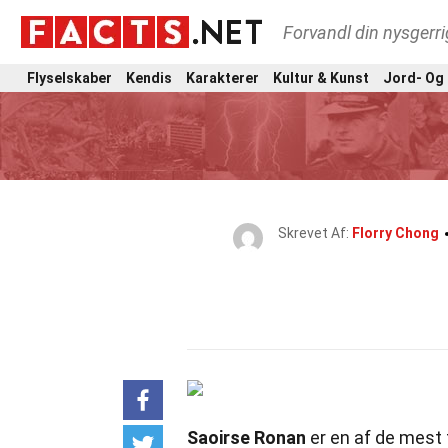
Forvandl din nysgerri
Flyselskaber
Kendis
Karakterer
Kultur & Kunst
Jord- Og
Skrevet Af:
Florry Chong
Saoirse Ronan
er en af de mest t