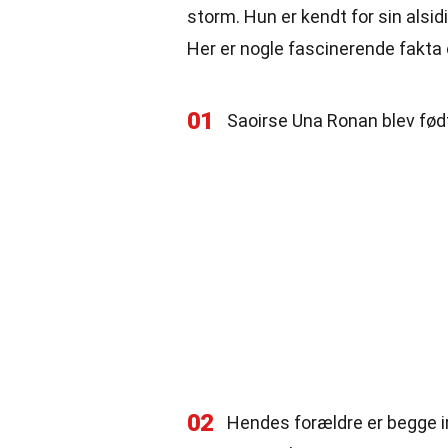
storm. Hun er kendt for sin alsidi
Her er nogle fascinerende fakta
01
Saoirse Una Ronan blev født
02
Hendes forældre er begge irsk