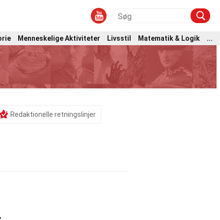
orie
Menneskelige Aktiviteter
Livsstil
Matematik & Logik
...
Redaktionelle retningslinjer
,