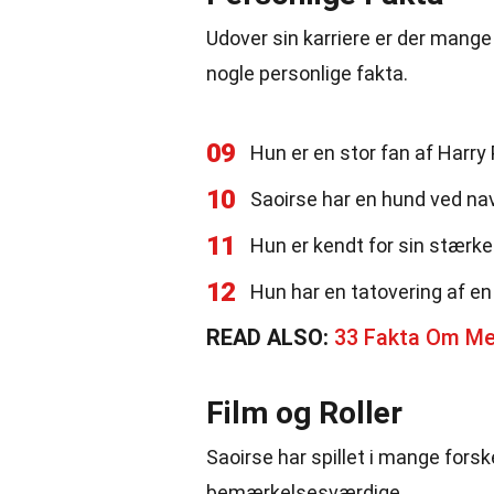
Udover sin karriere er der mange
nogle personlige fakta.
09
Hun er en stor fan af Harry 
10
Saoirse har en hund ved nav
11
Hun er kendt for sin stærke
12
Hun har en tatovering af en 
READ ALSO:
33 Fakta Om M
Film og Roller
Saoirse har spillet i mange forske
bemærkelsesværdige.