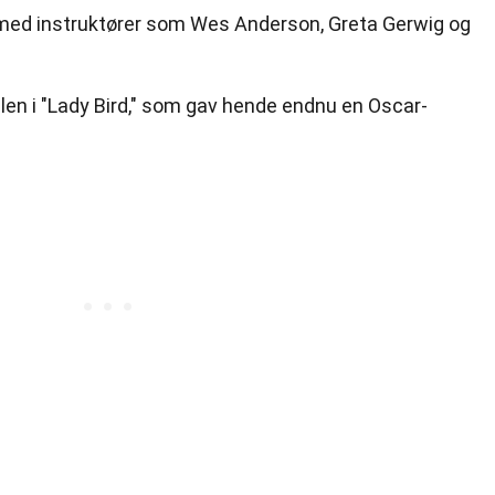
ed instruktører som Wes Anderson, Greta Gerwig og
llen i "Lady Bird," som gav hende endnu en Oscar-