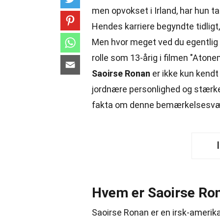
men opvokset i Irland, har hun 
Hendes karriere begyndte tidligt
Men hvor meget ved du egentli
rolle som 13-årig i filmen "Atone
Saoirse Ronan
er ikke kun kendt
jordnære personlighed og stærk
fakta om denne bemærkelsesvær
Hvem er Saoirse Ro
Saoirse Ronan er en irsk-amerik