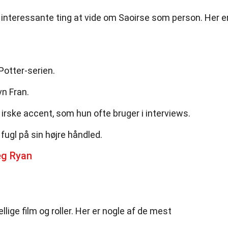
 interessante ting at vide om Saoirse som person. Her e
Potter-serien.
n Fran.
 irske accent, som hun ofte bruger i interviews.
fugl på sin højre håndled.
eg Ryan
llige film og roller. Her er nogle af de mest