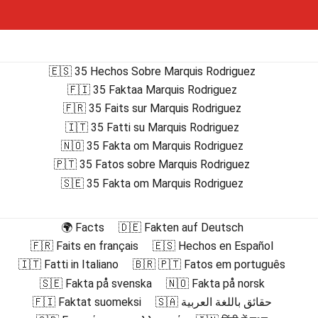
🇪🇸 35 Hechos Sobre Marquis Rodriguez
🇫🇮 35 Faktaa Marquis Rodriguez
🇫🇷 35 Faits sur Marquis Rodriguez
🇮🇹 35 Fatti su Marquis Rodriguez
🇳🇴 35 Fakta om Marquis Rodriguez
🇵🇹 35 Fatos sobre Marquis Rodriguez
🇸🇪 35 Fakta om Marquis Rodriguez
🌍 Facts
🇩🇪 Fakten auf Deutsch
🇫🇷 Faits en français
🇪🇸 Hechos en Español
🇮🇹 Fatti in Italiano
🇧🇷 🇵🇹 Fatos em português
🇸🇪 Fakta på svenska
🇳🇴 Fakta på norsk
🇫🇮 Faktat suomeksi
🇸🇦 حقائق باللغة العربية