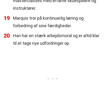
masterclasses med erfarne skuespillere og
instruktører.
19
Marquis tror på kontinuerlig læring og
forbedring af sine færdigheder.
20
Han har en stærk arbejdsmoral og er altid klar
til at tage nye udfordringer op.