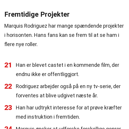
Fremtidige Projekter
Marquis Rodriguez har mange spændende projekter
i horisonten. Hans fans kan se frem til at se ham i
flere nye roller.
21
Han er blevet castet i en kommende film, der
endnu ikke er offentliggjort.
22
Rodriguez arbejder også på en ny tv-serie, der
forventes at blive udgivet næste år.
23
Han har udtrykt interesse for at prøve kræfter
med instruktion i fremtiden.
Marquis ønsker at udforske forskellige genrer