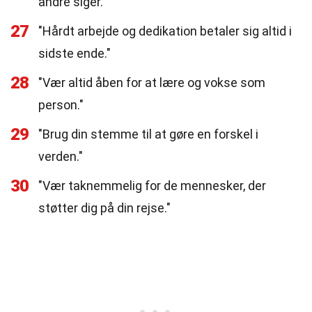
andre siger."
27
"Hårdt arbejde og dedikation betaler sig altid i
sidste ende."
28
"Vær altid åben for at lære og vokse som
person."
29
"Brug din stemme til at gøre en forskel i
verden."
30
"Vær taknemmelig for de mennesker, der
støtter dig på din rejse."