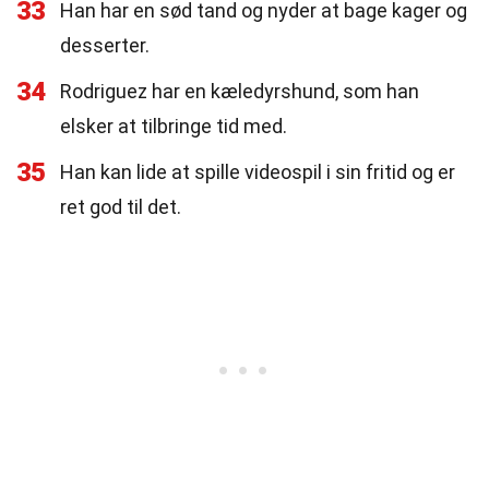
33
Han har en sød tand og nyder at bage kager og
desserter.
34
Rodriguez har en kæledyrshund, som han
elsker at tilbringe tid med.
35
Han kan lide at spille videospil i sin fritid og er
ret god til det.