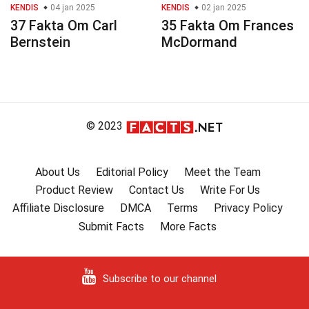
KENDIS
04 jan 2025
KENDIS
02 jan 2025
37 Fakta Om Carl
35 Fakta Om Frances
Bernstein
McDormand
© 2023
About Us
Editorial Policy
Meet the Team
Product Review
Contact Us
Write For Us
Affiliate Disclosure
DMCA
Terms
Privacy Policy
Submit Facts
More Facts
Subscribe to our channel