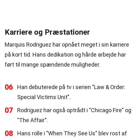
Karriere og Præstationer
Marquis Rodriguez har opnået meget i sin karriere
på kort tid. Hans dedikation og hårde arbejde har
ført til mange spændende muligheder.
06
Han debuterede på tv i serien "Law & Order:
Special Victims Unit".
07
Rodriguez har også optrådt i "Chicago Fire" og
"The Affair".
08
Hans rolle i "When They See Us" blev rost af