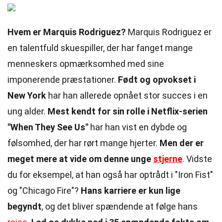
Hvem er Marquis Rodriguez?
Marquis Rodriguez er
en talentfuld skuespiller, der har fanget mange
menneskers opmærksomhed med sine
imponerende præstationer.
Født og opvokset i
New York
har han allerede opnået stor succes i en
ung alder.
Mest kendt for sin rolle i Netflix-serien
"When They See Us"
har han vist en dybde og
følsomhed, der har rørt mange hjerter.
Men der er
meget mere at vide om denne unge
stjerne
. Vidste
du for eksempel, at han også har optrådt i "Iron Fist"
og "Chicago Fire"?
Hans karriere er kun lige
begyndt
, og det bliver spændende at følge hans