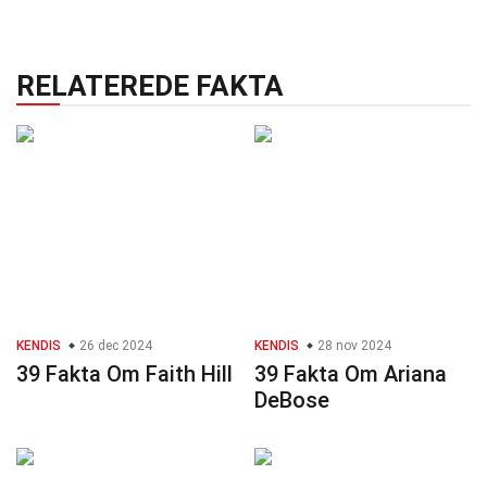
RELATEREDE FAKTA
KENDIS
26 dec 2024
KENDIS
28 nov 2024
39 Fakta Om Faith Hill
39 Fakta Om Ariana
DeBose