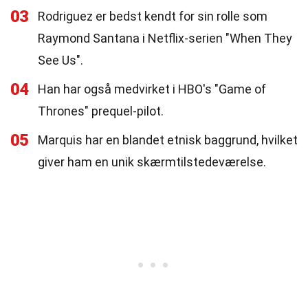
03
Rodriguez er bedst kendt for sin rolle som
Raymond Santana i Netflix-serien "When They
See Us".
04
Han har også medvirket i HBO's "Game of
Thrones" prequel-pilot.
05
Marquis har en blandet etnisk baggrund, hvilket
giver ham en unik skærmtilstedeværelse.