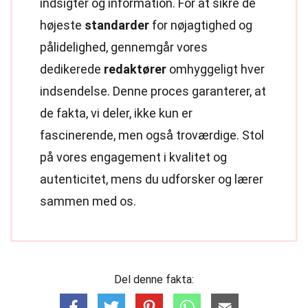
indsigter og information. For at sikre de
højeste
standarder
for nøjagtighed og
pålidelighed, gennemgår vores
dedikerede
redaktører
omhyggeligt hver
indsendelse. Denne proces garanterer, at
de fakta, vi deler, ikke kun er
fascinerende, men også troværdige. Stol
på vores engagement i kvalitet og
autenticitet, mens du udforsker og lærer
sammen med os.
Del denne fakta: