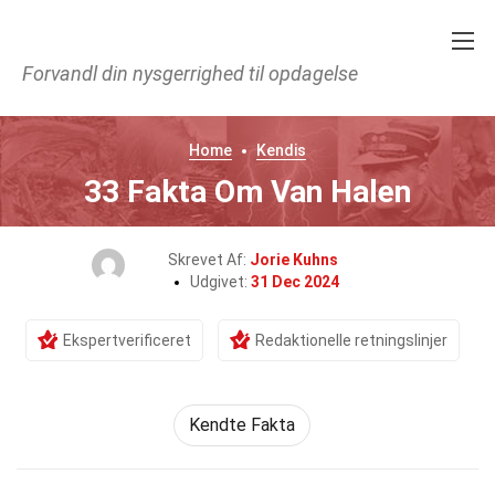
Forvandl din nysgerrighed til opdagelse
Home
Kendis
33 Fakta Om Van Halen
Skrevet Af:
Jorie Kuhns
Udgivet:
31 Dec 2024
Ekspertverificeret
Redaktionelle retningslinjer
Kendte Fakta