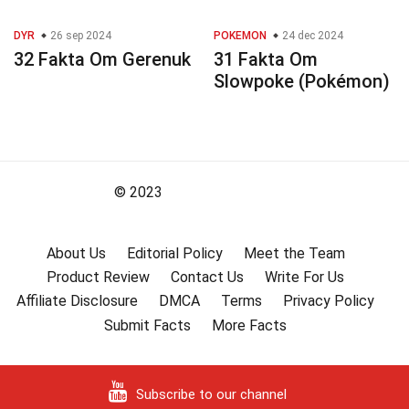
DYR
26 sep 2024
POKEMON
24 dec 2024
32 Fakta Om Gerenuk
31 Fakta Om
Slowpoke (Pokémon)
© 2023
About Us
Editorial Policy
Meet the Team
Product Review
Contact Us
Write For Us
Affiliate Disclosure
DMCA
Terms
Privacy Policy
Submit Facts
More Facts
Subscribe to our channel