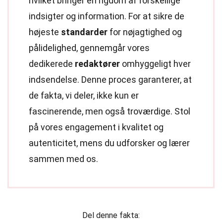
hvilket bringer en rigdom af forskellige
indsigter og information. For at sikre de
højeste
standarder
for nøjagtighed og
pålidelighed, gennemgår vores
dedikerede
redaktører
omhyggeligt hver
indsendelse. Denne proces garanterer, at
de fakta, vi deler, ikke kun er
fascinerende, men også troværdige. Stol
på vores engagement i kvalitet og
autenticitet, mens du udforsker og lærer
sammen med os.
Del denne fakta: