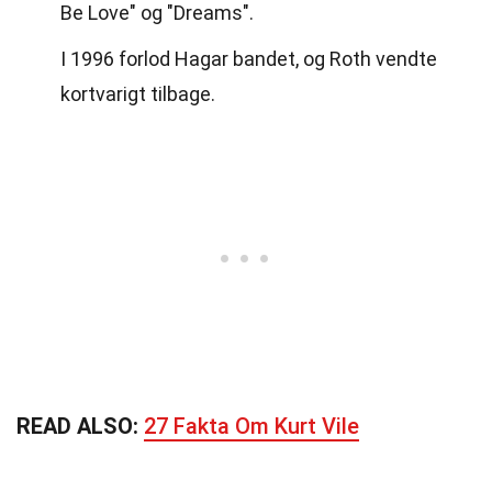
Be Love" og "Dreams".
I 1996 forlod Hagar bandet, og Roth vendte
kortvarigt tilbage.
READ ALSO:
27 Fakta Om Kurt Vile