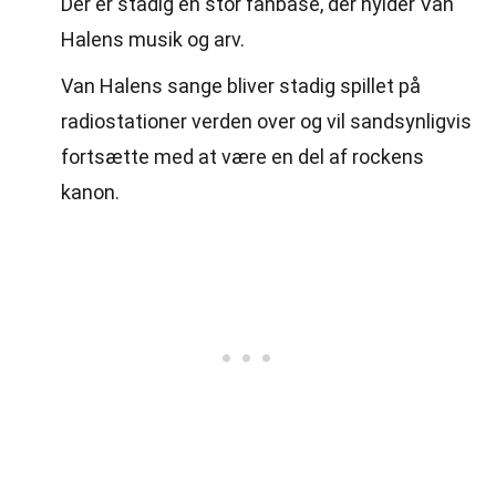
Der er stadig en stor fanbase, der hylder Van
Halens musik og arv.
Van Halens sange bliver stadig spillet på
radiostationer verden over og vil sandsynligvis
fortsætte med at være en del af rockens
kanon.