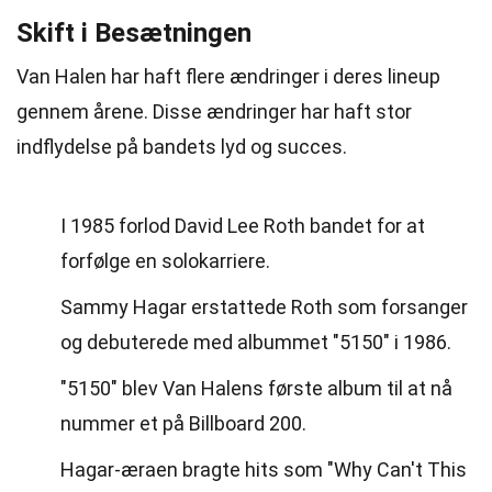
Skift i Besætningen
Van Halen har haft flere ændringer i deres lineup
gennem årene. Disse ændringer har haft stor
indflydelse på bandets lyd og succes.
I 1985 forlod David Lee Roth bandet for at
forfølge en solokarriere.
Sammy Hagar erstattede Roth som forsanger
og debuterede med albummet "5150" i 1986.
"5150" blev Van Halens første album til at nå
nummer et på Billboard 200.
Hagar-æraen bragte hits som "Why Can't This