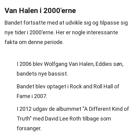
Van Halen i 2000'erne
Bandet fortsatte med at udvikle sig og tilpasse sig
nye tider i 2000'erne. Her er nogle interessante
fakta om denne periode.
I 2006 blev Wolfgang Van Halen, Eddies søn,
bandets nye bassist.
Bandet blev optaget i Rock and Roll Hall of
Fame i 2007.
I 2012 udgav de albummet "A Different Kind of
Truth" med David Lee Roth tilbage som
forsanger.