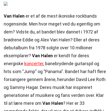
Van Halen
er et af de mest ikoniske rockbands
nogensinde. Men hvor meget ved du egentlig om
dem? Vidste du, at bandet blev dannet i 1972 af
brødrene Eddie og Alex Van Halen? Eller at deres
debutalbum fra 1978 solgte over 10 millioner
eksemplarer?
Van Halen
er kendt for deres
energiske
koncerter
, banebrydende guitarspil og
hits som "Jump" og "Panama". Bandet har haft flere
forsangere gennem årene, herunder David Lee Roth
og Sammy Hagar. Deres musik har inspireret
generationer af musikere og fans verden over. Klar
til at lære mere om
Van Halen
? Her er 33