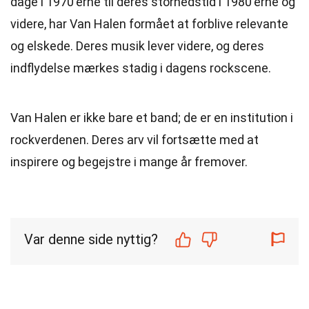
dage i 1970'erne til deres storhedstid i 1980'erne og
videre, har Van Halen formået at forblive relevante
og elskede. Deres musik lever videre, og deres
indflydelse mærkes stadig i dagens rockscene.
Van Halen er ikke bare et band; de er en institution i
rockverdenen. Deres arv vil fortsætte med at
inspirere og begejstre i mange år fremover.
Var denne side nyttig?