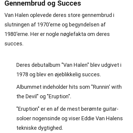
Gennembrud og Succes
Van Halen oplevede deres store gennembrud i
slutningen af 1970'erne og begyndelsen af
1980'erne. Her er nogle nøglefakta om deres
succes.
Deres debutalbum "Van Halen" blev udgivet i
1978 og blev en øjeblikkelig succes.
Albummet indeholder hits som "Runnin' with
the Devil" og "Eruption".
"Eruption" er en af de mest berømte guitar-
soloer nogensinde og viser Eddie Van Halens
tekniske dygtighed.