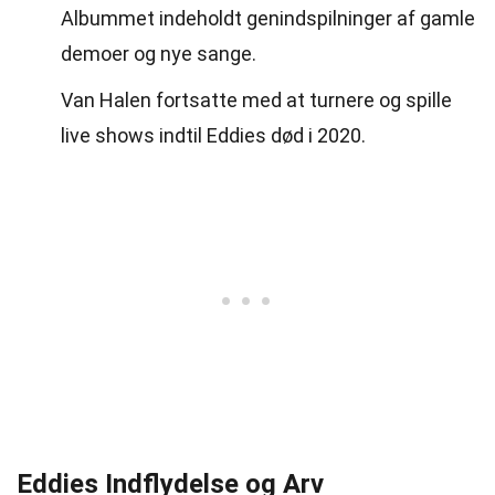
Albummet indeholdt genindspilninger af gamle
demoer og nye sange.
Van Halen fortsatte med at turnere og spille
live shows indtil Eddies død i 2020.
Eddies Indflydelse og Arv