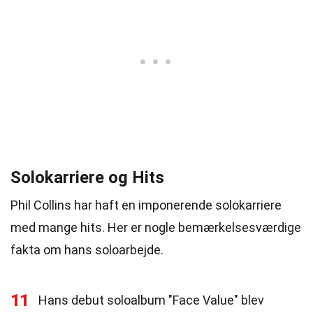
Solokarriere og Hits
Phil Collins har haft en imponerende solokarriere
med mange hits. Her er nogle bemærkelsesværdige
fakta om hans soloarbejde.
11
Hans debut soloalbum "Face Value" blev