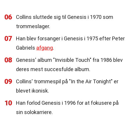
06
Collins sluttede sig til Genesis i 1970 som
trommeslager.
07
Han blev forsanger i Genesis i 1975 efter Peter
Gabriels
afgang
.
08
Genesis' album "Invisible Touch" fra 1986 blev
deres mest succesfulde album.
09
Collins' trommespil på "In the Air Tonight" er
blevet ikonisk.
10
Han forlod Genesis i 1996 for at fokusere på
sin solokarriere.