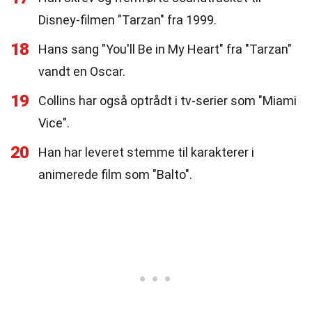
Disney-filmen "Tarzan" fra 1999.
18
Hans sang "You'll Be in My Heart" fra "Tarzan"
vandt en Oscar.
19
Collins har også optrådt i tv-serier som "Miami
Vice".
20
Han har leveret stemme til karakterer i
animerede film som "Balto".