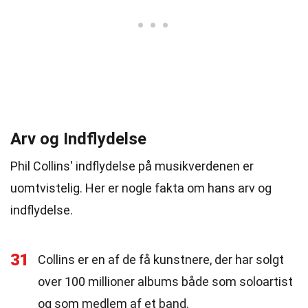
Arv og Indflydelse
Phil Collins' indflydelse på musikverdenen er
uomtvistelig. Her er nogle fakta om hans arv og
indflydelse.
31
Collins er en af de få kunstnere, der har solgt
over 100 millioner albums både som soloartist
og som medlem af et band.