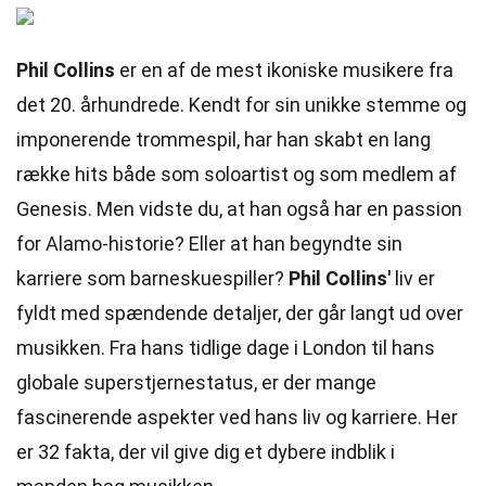
Phil Collins
er en af de mest ikoniske musikere fra
det 20. århundrede. Kendt for sin unikke stemme og
imponerende trommespil, har han skabt en lang
række hits både som soloartist og som medlem af
Genesis. Men vidste du, at han også har en passion
for Alamo-historie? Eller at han begyndte sin
karriere som barneskuespiller?
Phil Collins'
liv er
fyldt med spændende detaljer, der går langt ud over
musikken. Fra hans tidlige dage i London til hans
globale superstjernestatus, er der mange
fascinerende aspekter ved hans liv og karriere. Her
er 32 fakta, der vil give dig et dybere indblik i