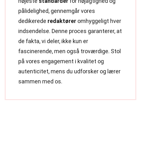
højeste
standarder
for nøjagtighed og
pålidelighed, gennemgår vores
dedikerede
redaktører
omhyggeligt hver
indsendelse. Denne proces garanterer, at
de fakta, vi deler, ikke kun er
fascinerende, men også troværdige. Stol
på vores engagement i kvalitet og
autenticitet, mens du udforsker og lærer
sammen med os.