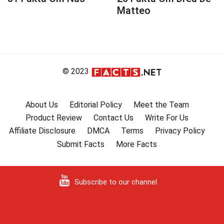
Matteo
© 2023
About Us
Editorial Policy
Meet the Team
Product Review
Contact Us
Write For Us
Affiliate Disclosure
DMCA
Terms
Privacy Policy
Submit Facts
More Facts
Subscribe to our channel