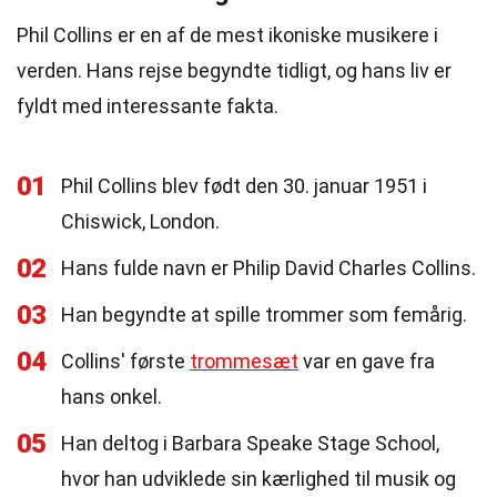
Phil Collins er en af de mest ikoniske musikere i
verden. Hans rejse begyndte tidligt, og hans liv er
fyldt med interessante fakta.
01
Phil Collins blev født den 30. januar 1951 i
Chiswick, London.
02
Hans fulde navn er Philip David Charles Collins.
03
Han begyndte at spille trommer som femårig.
04
Collins' første
trommesæt
var en gave fra
hans onkel.
05
Han deltog i Barbara Speake Stage School,
hvor han udviklede sin kærlighed til musik og