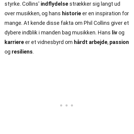
styrke. Collins'
indflydelse
strækker sig langt ud
over musikken, og hans
historie
er en inspiration for
mange. At kende disse fakta om Phil Collins giver et
dybere indblik i manden bag musikken. Hans
liv
og
karriere
er et vidnesbyrd om
hårdt arbejde
,
passion
og
resiliens
.