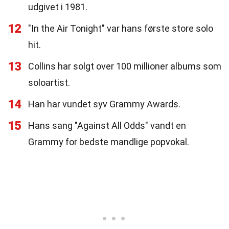
udgivet i 1981.
12
"In the Air Tonight" var hans første store solo
hit.
13
Collins har solgt over 100 millioner albums som
soloartist.
14
Han har vundet syv Grammy Awards.
15
Hans sang "Against All Odds" vandt en
Grammy for bedste mandlige popvokal.