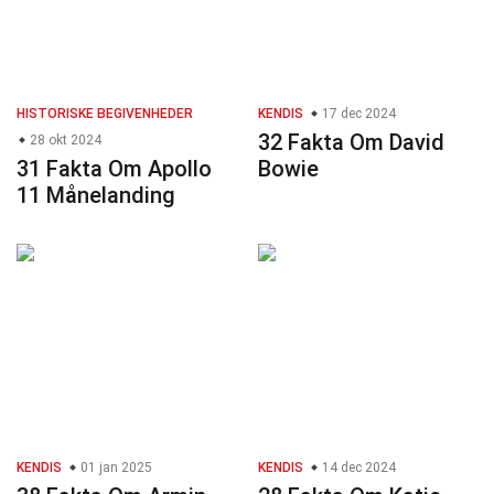
HISTORISKE BEGIVENHEDER
KENDIS
17 dec 2024
32 Fakta Om David
28 okt 2024
31 Fakta Om Apollo
Bowie
11 Månelanding
KENDIS
01 jan 2025
KENDIS
14 dec 2024