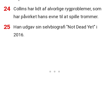
24
Collins har lidt af alvorlige rygproblemer, som
har påvirket hans evne til at spille trommer.
25
Han udgav sin selvbiografi "Not Dead Yet" i
2016.