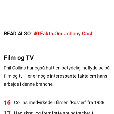
READ ALSO:
40 Fakta Om Johnny Cash
Film og TV
Phil Collins har også haft en betydelig indflydelse på
film og tv. Her er nogle interessante fakta om hans
arbejde i denne branche.
16
Collins medvirkede i filmen "Buster" fra 1988.
17
Han skrev og fremførte soundtracket til