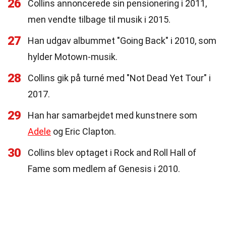
26
Collins annoncerede sin pensionering i 2011,
men vendte tilbage til musik i 2015.
27
Han udgav albummet "Going Back" i 2010, som
hylder Motown-musik.
28
Collins gik på turné med "Not Dead Yet Tour" i
2017.
29
Han har samarbejdet med kunstnere som
Adele
og Eric Clapton.
30
Collins blev optaget i Rock and Roll Hall of
Fame som medlem af Genesis i 2010.