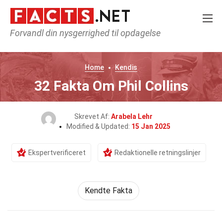
Forvandl din nysgerrighed til opdagelse
Home
Kendis
32 Fakta Om Phil Collins
Skrevet Af:
Arabela Lehr
Modified & Updated:
15 Jan 2025
Ekspertverificeret
Redaktionelle retningslinjer
Kendte Fakta