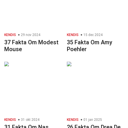
KENDIS
29 nov 2024
KENDIS
15 dec 2024
37 Fakta Om Modest
35 Fakta Om Amy
Mouse
Poehler
KENDIS
31 okt 2024
KENDIS
01 jan 2025
31 Fakta Om Nas
26 Fakta Om Drea De