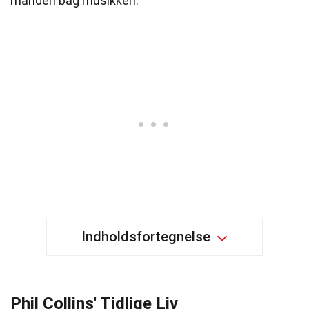
manden bag musikken.
Indholdsfortegnelse
Phil Collins' Tidlige Liv