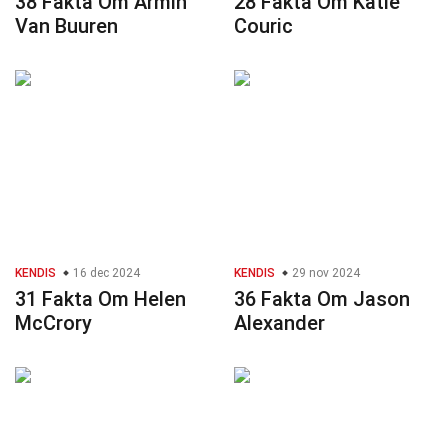
38 Fakta Om Armin
28 Fakta Om Katie
Van Buuren
Couric
KENDIS
16 dec 2024
KENDIS
29 nov 2024
31 Fakta Om Helen
36 Fakta Om Jason
McCrory
Alexander