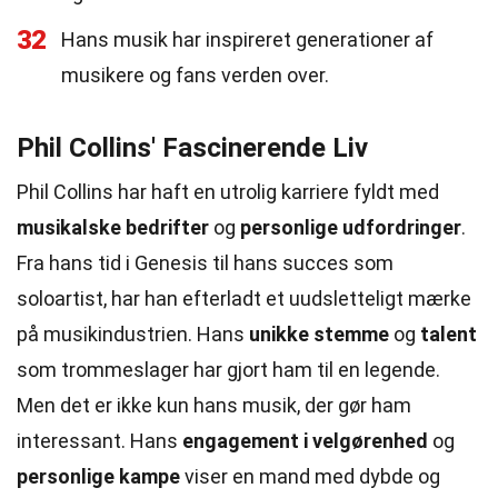
32
Hans musik har inspireret generationer af
musikere og fans verden over.
Phil Collins' Fascinerende Liv
Phil Collins har haft en utrolig karriere fyldt med
musikalske bedrifter
og
personlige udfordringer
.
Fra hans tid i Genesis til hans succes som
soloartist, har han efterladt et uudsletteligt mærke
på musikindustrien. Hans
unikke stemme
og
talent
som trommeslager har gjort ham til en legende.
Men det er ikke kun hans musik, der gør ham
interessant. Hans
engagement i velgørenhed
og
personlige kampe
viser en mand med dybde og