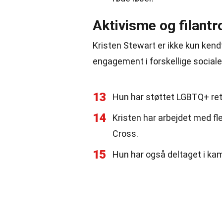
Aktivisme og filantr
Kristen Stewart er ikke kun kend
engagement i forskellige sociale
13
Hun har støttet LGBTQ+ rett
14
Kristen har arbejdet med f
Cross.
15
Hun har også deltaget i ka