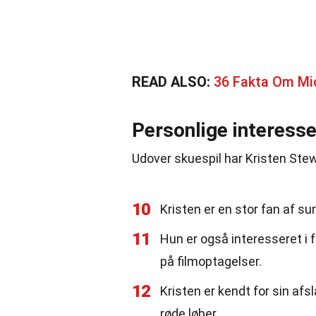
READ ALSO:
36 Fakta Om Mic
Personlige interesse
Udover skuespil har Kristen Ste
10
Kristen er en stor fan af sur
11
Hun er også interesseret i 
på filmoptagelser.
12
Kristen er kendt for sin afs
røde løber.