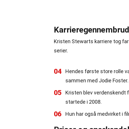
Karrieregennembru
Kristen Stewarts karriere tog far
serier.
04
Hendes første store rolle va
sammen med Jodie Foster.
05
Kristen blev verdenskendt fo
startede i 2008.
06
Hun har også medvirket i fi