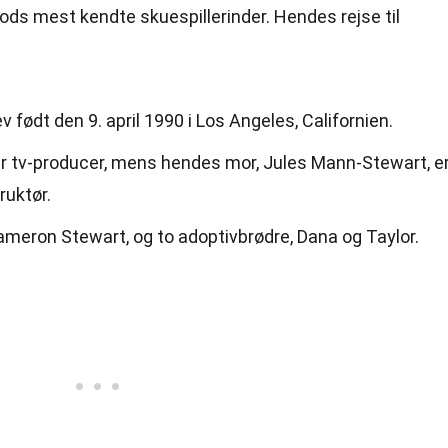
ods mest kendte skuespillerinder. Hendes rejse til
født den 9. april 1990 i Los Angeles, Californien.
er tv-producer, mens hendes mor, Jules Mann-Stewart, e
ruktør.
Cameron Stewart, og to adoptivbrødre, Dana og Taylor.