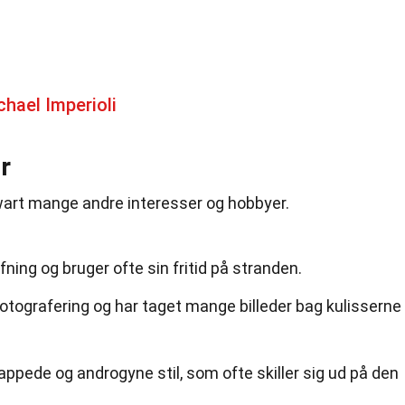
hael Imperioli
r
wart mange andre interesser og hobbyer.
fning og bruger ofte sin fritid på stranden.
fotografering og har taget mange billeder bag kulisserne
lappede og androgyne stil, som ofte skiller sig ud på den