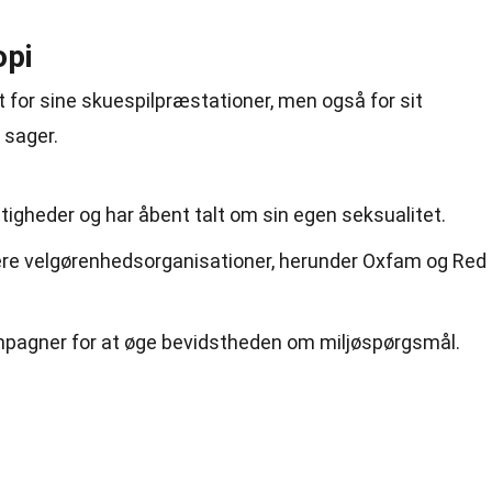
opi
t for sine skuespilpræstationer, men også for sit
 sager.
igheder og har åbent talt om sin egen seksualitet.
lere velgørenhedsorganisationer, herunder Oxfam og Red
mpagner for at øge bevidstheden om miljøspørgsmål.