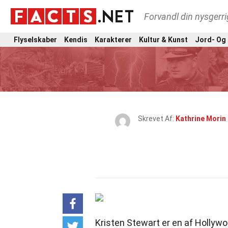
Forvandl din nysgerri
Flyselskaber
Kendis
Karakterer
Kultur & Kunst
Jord- Og
Skrevet Af:
Kathrine Morin
Kristen Stewart er en af Hollyw