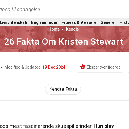
ghed til opdagelse
 Livsvidenskab
Begivenheder
Fitness & Velvære
Generel
Hist
Home
Kendis
26 Fakta Om Kristen Stewart
Modified & Updated:
19 Dec 2024
Ekspertverificeret
Kendte Fakta
oods mest fascinerende skuespillerinder.
Hun blev