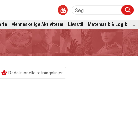
orie
Menneskelige Aktiviteter
Livsstil
Matematik & Logik
...
Redaktionelle retningslinjer