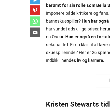
berømt for sin rolle som Bella S
imponere både kritikere og fans.
barneskuespiller?
Hun har også 
har vundet adskillige priser, he
en Oscar.
Hun er også en fortal
seksualitet. Er du klar til at læ
skuespillerinde? Her er 26 spænd
indblik i hendes liv og karriere.
Kristen Stewarts tidl