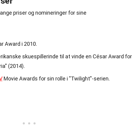
lser
nge priser og nomineringer for sine
r Award i 2010.
rikanske skuespillerinde til at vinde en César Award for
ria" (2014).
V
Movie Awards for sin rolle i "Twilight"-serien.