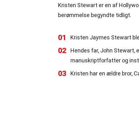
Kristen Stewart er en af Hollywo
berømmelse begyndte tidligt.
01
Kristen Jaymes Stewart blev 
02
Hendes far, John Stewart, 
manuskriptforfatter og inst
03
Kristen har en ældre bror, 