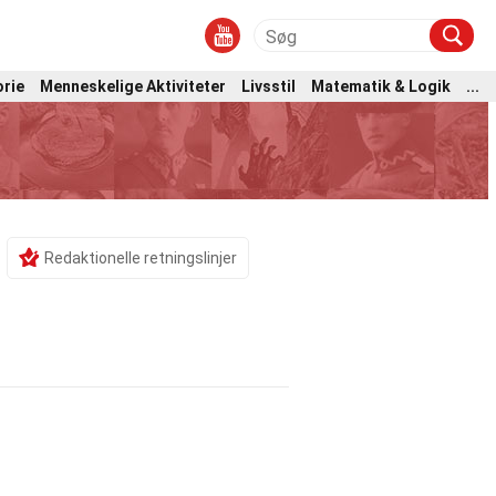
orie
Menneskelige Aktiviteter
Livsstil
Matematik & Logik
...
)
Redaktionelle retningslinjer