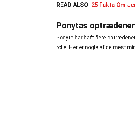
READ ALSO:
25 Fakta Om J
Ponytas optrædener 
Ponyta har haft flere optrædener 
rolle. Her er nogle af de mest m