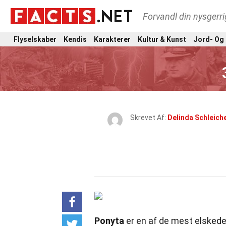
Forvandl din nysgerri
Flyselskaber
Kendis
Karakterer
Kultur & Kunst
Jord- Og
Skrevet Af:
Delinda Schleich
Ponyta
er en af de mest elskede