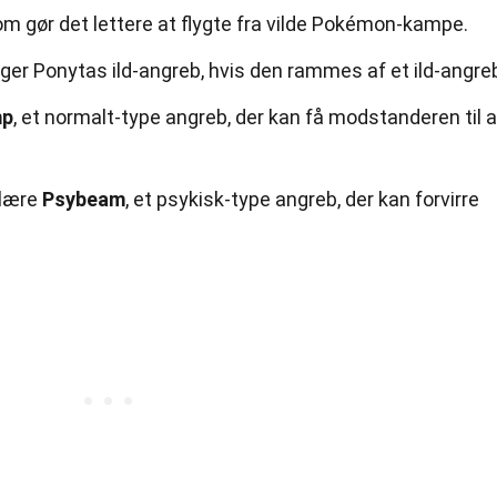
om gør det lettere at flygte fra vilde Pokémon-kampe.
øger Ponytas ild-angreb, hvis den rammes af et ild-angre
mp
, et normalt-type angreb, der kan få modstanderen til a
 lære
Psybeam
, et psykisk-type angreb, der kan forvirre