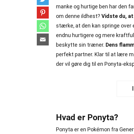
manke og hurtige ben har den fa
om denne ildhest?
Vidste du, a
stærke, at den kan springe over 
endnu hurtigere og mere kraftf
beskytte sin træner.
Dens flamm
perfekt partner. Klar til at lær
der vil gøre dig til en Ponyta-eks
Hvad er Ponyta?
Ponyta er en Pokémon fra Genera