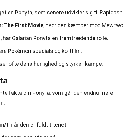
get en Ponyta, som senere udvikler sig til Rapidash.
 The First Movie
, hvor den kæmper mod Mewtwo.
, har Galarian Ponyta en fremtrædende rolle.
lere Pokémon specials og kortfilm.
ser ofte dens hurtighed og styrke i kampe.
ta
ante fakta om Ponyta, som gør den endnu mere
m.
km/t
, når den er fuldt trænet.