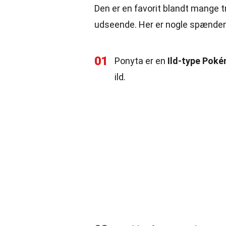
Den er en favorit blandt mange 
udseende. Her er nogle spænden
01
Ponyta er en
Ild-type Pok
ild.