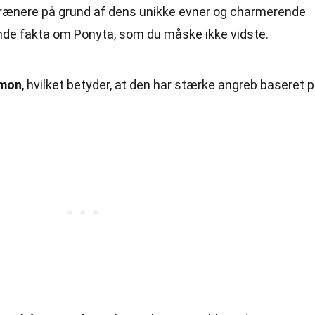
trænere på grund af dens unikke evner og charmerende
de fakta om Ponyta, som du måske ikke vidste.
émon
, hvilket betyder, at den har stærke angreb baseret 