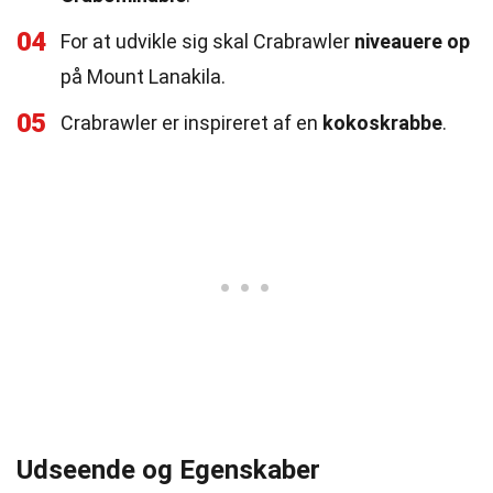
04
For at udvikle sig skal Crabrawler
niveauere op
på Mount Lanakila.
05
Crabrawler er inspireret af en
kokoskrabbe
.
Udseende og Egenskaber