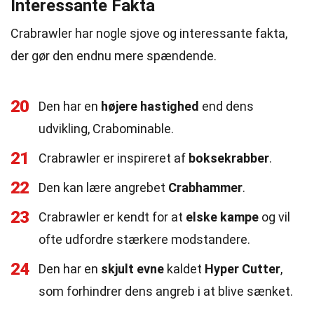
Interessante Fakta
Crabrawler har nogle sjove og interessante fakta,
der gør den endnu mere spændende.
20
Den har en
højere hastighed
end dens
udvikling, Crabominable.
21
Crabrawler er inspireret af
boksekrabber
.
22
Den kan lære angrebet
Crabhammer
.
23
Crabrawler er kendt for at
elske kampe
og vil
ofte udfordre stærkere modstandere.
24
Den har en
skjult evne
kaldet
Hyper Cutter
,
som forhindrer dens angreb i at blive sænket.