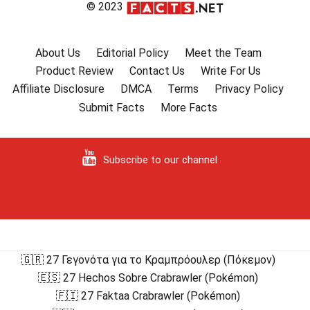
© 2023
About Us
Editorial Policy
Meet the Team
Product Review
Contact Us
Write For Us
Affiliate Disclosure
DMCA
Terms
Privacy Policy
Submit Facts
More Facts
Subscribe to our channel
🇬🇷 27 Γεγονότα για το Κραμπρόουλερ (Πόκεμον)
🇪🇸 27 Hechos Sobre Crabrawler (Pokémon)
🇫🇮 27 Faktaa Crabrawler (Pokémon)