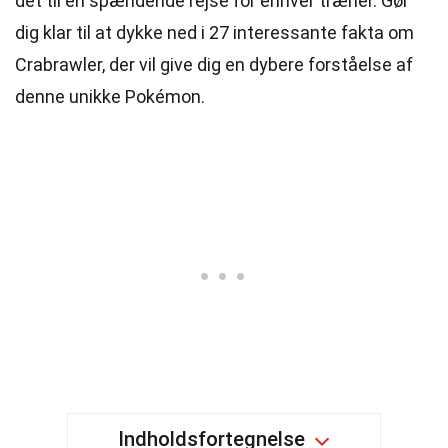
det til en spændende rejse for enhver træner. Gør
dig klar til at dykke ned i 27 interessante fakta om
Crabrawler, der vil give dig en dybere forståelse af
denne unikke Pokémon.
Indholdsfortegnelse