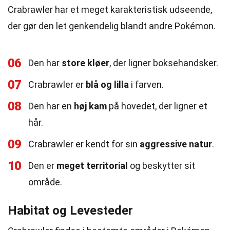
Crabrawler har et meget karakteristisk udseende,
der gør den let genkendelig blandt andre Pokémon.
06
Den har
store kløer
, der ligner boksehandsker.
07
Crabrawler er
blå og lilla
i farven.
08
Den har en
høj kam
på hovedet, der ligner et
hår.
09
Crabrawler er kendt for sin
aggressive natur
.
10
Den er
meget territorial
og beskytter sit
område.
Habitat og Levesteder