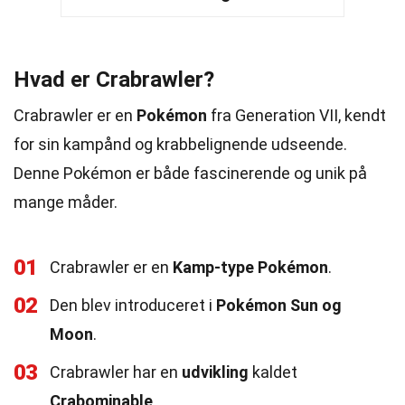
Hvad er Crabrawler?
Crabrawler er en
Pokémon
fra Generation VII, kendt
for sin kampånd og krabbelignende udseende.
Denne Pokémon er både fascinerende og unik på
mange måder.
01
Crabrawler er en
Kamp-type Pokémon
.
02
Den blev introduceret i
Pokémon Sun og
Moon
.
03
Crabrawler har en
udvikling
kaldet
Crabominable
.