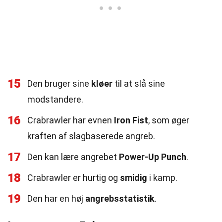
15
Den bruger sine
kløer
til at slå sine
modstandere.
16
Crabrawler har evnen
Iron Fist
, som øger
kraften af slagbaserede angreb.
17
Den kan lære angrebet
Power-Up Punch
.
18
Crabrawler er hurtig og
smidig
i kamp.
19
Den har en høj
angrebsstatistik
.