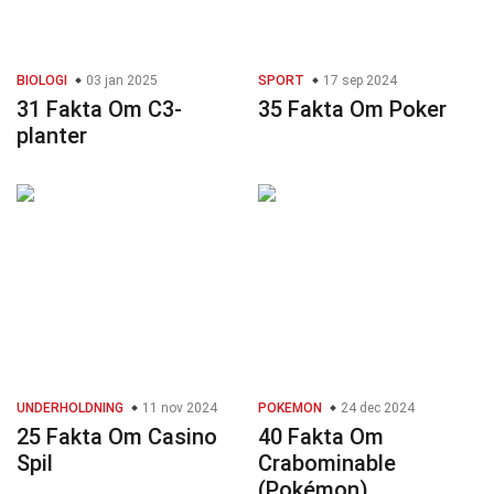
BIOLOGI
03 jan 2025
SPORT
17 sep 2024
31 Fakta Om C3-
35 Fakta Om Poker
planter
UNDERHOLDNING
11 nov 2024
POKEMON
24 dec 2024
25 Fakta Om Casino
40 Fakta Om
Spil
Crabominable
(Pokémon)