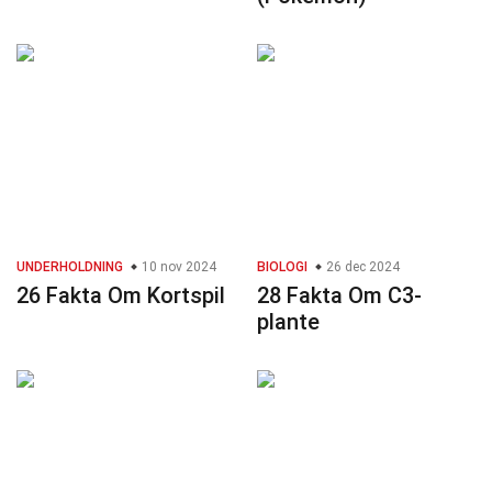
UNDERHOLDNING
10 nov 2024
BIOLOGI
26 dec 2024
26 Fakta Om Kortspil
28 Fakta Om C3-
plante