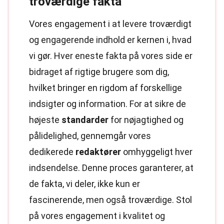
troværdige fakta
Vores engagement i at levere troværdigt
og engagerende indhold er kernen i, hvad
vi gør. Hver eneste fakta på vores side er
bidraget af rigtige brugere som dig,
hvilket bringer en rigdom af forskellige
indsigter og information. For at sikre de
højeste
standarder
for nøjagtighed og
pålidelighed, gennemgår vores
dedikerede
redaktører
omhyggeligt hver
indsendelse. Denne proces garanterer, at
de fakta, vi deler, ikke kun er
fascinerende, men også troværdige. Stol
på vores engagement i kvalitet og