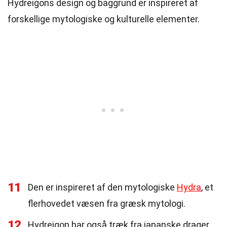
Hydreigons design og baggrund er inspireret af
forskellige mytologiske og kulturelle elementer.
11
Den er inspireret af den mytologiske
Hydra
, et
flerhovedet væsen fra græsk mytologi.
12
Hydreigon har også træk fra japanske drager,