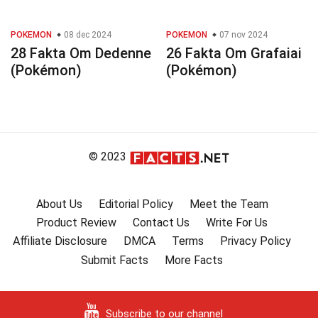
POKEMON
08 dec 2024
POKEMON
07 nov 2024
28 Fakta Om Dedenne
26 Fakta Om Grafaiai
(Pokémon)
(Pokémon)
© 2023
About Us
Editorial Policy
Meet the Team
Product Review
Contact Us
Write For Us
Affiliate Disclosure
DMCA
Terms
Privacy Policy
Submit Facts
More Facts
Subscribe to our channel