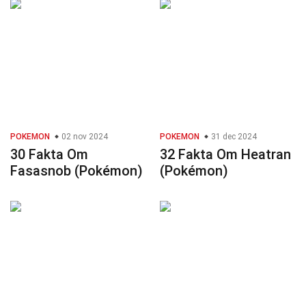
POKEMON
02 nov 2024
POKEMON
31 dec 2024
30 Fakta Om
32 Fakta Om Heatran
Fasasnob (Pokémon)
(Pokémon)