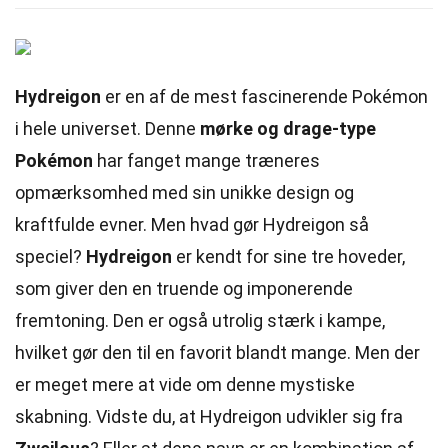
Hydreigon
er en af de mest fascinerende Pokémon
i hele universet. Denne
mørke og drage-type
Pokémon
har fanget mange træneres
opmærksomhed med sin unikke design og
kraftfulde evner. Men hvad gør Hydreigon så
speciel?
Hydreigon
er kendt for sine tre hoveder,
som giver den en truende og imponerende
fremtoning. Den er også utrolig stærk i kampe,
hvilket gør den til en favorit blandt mange. Men der
er meget mere at vide om denne mystiske
skabning. Vidste du, at Hydreigon udvikler sig fra