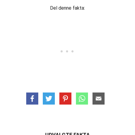
Del denne fakta:
UDVALGTE FAKTA