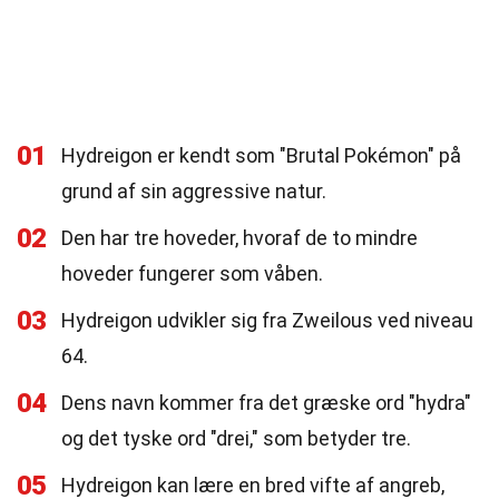
01
Hydreigon er kendt som "Brutal Pokémon" på
grund af sin aggressive natur.
02
Den har tre hoveder, hvoraf de to mindre
hoveder fungerer som våben.
03
Hydreigon udvikler sig fra Zweilous ved niveau
64.
04
Dens navn kommer fra det græske ord "hydra"
og det tyske ord "drei," som betyder tre.
05
Hydreigon kan lære en bred vifte af angreb,