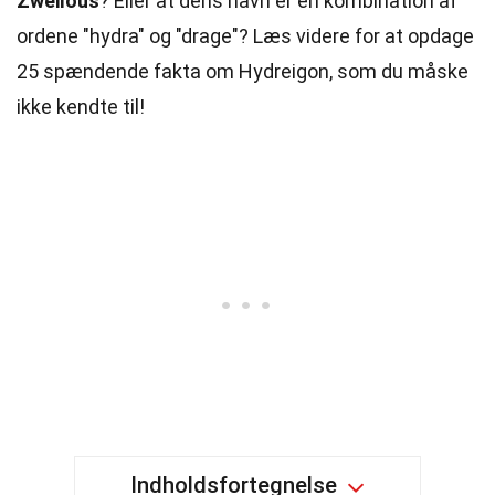
Zweilous
? Eller at dens navn er en kombination af
ordene "hydra" og "drage"? Læs videre for at opdage
25 spændende fakta om Hydreigon, som du måske
ikke kendte til!
Indholdsfortegnelse