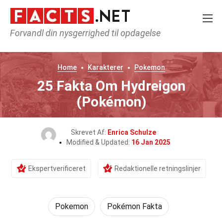
Forvandl din nysgerrighed til opdagelse
Home
Karakterer
Pokemon
25 Fakta Om Hydreigon
(Pokémon)
Skrevet Af:
Enrica Schulze
Modified & Updated:
16 Jan 2025
Ekspertverificeret
Redaktionelle retningslinjer
Pokemon
Pokémon Fakta