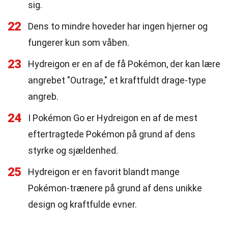
sig.
22
Dens to mindre hoveder har ingen hjerner og
fungerer kun som våben.
23
Hydreigon er en af de få Pokémon, der kan lære
angrebet "Outrage," et kraftfuldt drage-type
angreb.
24
I Pokémon Go er Hydreigon en af de mest
eftertragtede Pokémon på grund af dens
styrke og sjældenhed.
25
Hydreigon er en favorit blandt mange
Pokémon-trænere på grund af dens unikke
design og kraftfulde evner.