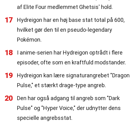
af Elite Four medlemmet Ghetsis' hold.
17
Hydreigon har en høj base stat total på 600,
hvilket gør den til en pseudo-legendary
Pokémon.
18
I anime-serien har Hydreigon optrådt i flere
episoder, ofte som en kraftfuld modstander.
19
Hydreigon kan lære signaturangrebet "Dragon
Pulse," et stærkt drage-type angreb.
20
Den har også adgang til angreb som "Dark
Pulse" og "Hyper Voice," der udnytter dens
specielle angrebsstat.