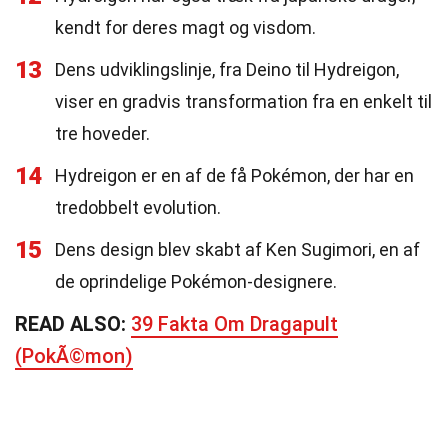
kendt for deres magt og visdom.
13
Dens udviklingslinje, fra Deino til Hydreigon,
viser en gradvis transformation fra en enkelt til
tre hoveder.
14
Hydreigon er en af de få Pokémon, der har en
tredobbelt evolution.
15
Dens design blev skabt af Ken Sugimori, en af
de oprindelige Pokémon-designere.
READ ALSO:
39 Fakta Om Dragapult
(PokÃ©mon)