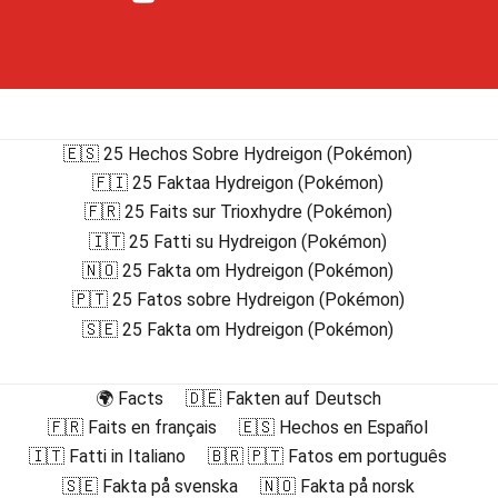
🇪🇸 25 Hechos Sobre Hydreigon (Pokémon)
🇫🇮 25 Faktaa Hydreigon (Pokémon)
🇫🇷 25 Faits sur Trioxhydre (Pokémon)
🇮🇹 25 Fatti su Hydreigon (Pokémon)
🇳🇴 25 Fakta om Hydreigon (Pokémon)
🇵🇹 25 Fatos sobre Hydreigon (Pokémon)
🇸🇪 25 Fakta om Hydreigon (Pokémon)
🌍 Facts
🇩🇪 Fakten auf Deutsch
🇫🇷 Faits en français
🇪🇸 Hechos en Español
🇮🇹 Fatti in Italiano
🇧🇷 🇵🇹 Fatos em português
🇸🇪 Fakta på svenska
🇳🇴 Fakta på norsk