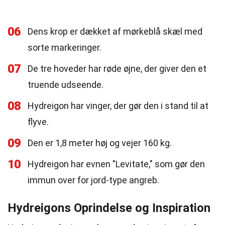
06
Dens krop er dækket af mørkeblå skæl med
sorte markeringer.
07
De tre hoveder har røde øjne, der giver den et
truende udseende.
08
Hydreigon har vinger, der gør den i stand til at
flyve.
09
Den er 1,8 meter høj og vejer 160 kg.
10
Hydreigon har evnen "Levitate," som gør den
immun over for jord-type angreb.
Hydreigons Oprindelse og Inspiration