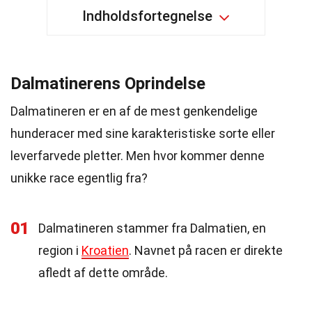
Indholdsfortegnelse
Dalmatinerens Oprindelse
Dalmatineren er en af de mest genkendelige
hunderacer med sine karakteristiske sorte eller
leverfarvede pletter. Men hvor kommer denne
unikke race egentlig fra?
01
Dalmatineren stammer fra Dalmatien, en
region i
Kroatien
. Navnet på racen er direkte
afledt af dette område.