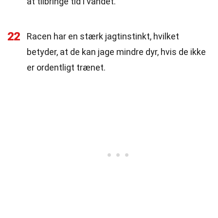
at tilbringe tid i vandet.
22
Racen har en stærk jagtinstinkt, hvilket
betyder, at de kan jage mindre dyr, hvis de ikke
er ordentligt trænet.