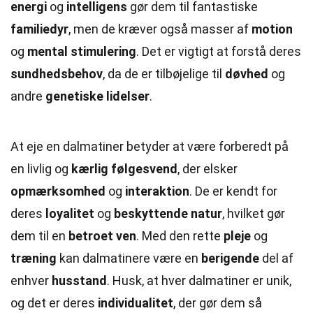
energi
og
intelligens
gør dem til fantastiske
familiedyr
, men de kræver også masser af
motion
og
mental stimulering
. Det er vigtigt at forstå deres
sundhedsbehov
, da de er tilbøjelige til
døvhed
og
andre
genetiske lidelser
.
At eje en dalmatiner betyder at være forberedt på
en livlig og
kærlig følgesvend
, der elsker
opmærksomhed
og
interaktion
. De er kendt for
deres
loyalitet
og
beskyttende natur
, hvilket gør
dem til en
betroet ven
. Med den rette
pleje
og
træning
kan dalmatinere være en
berigende
del af
enhver
husstand
. Husk, at hver dalmatiner er unik,
og det er deres
individualitet
, der gør dem så