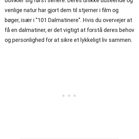
udvikler sig først senere. Deres unikke udseende og
venlige natur har gjort dem til stjerner i film og
bøger, især i "101 Dalmatinere". Hvis du overvejer at
få en dalmatiner, er det vigtigt at forstå deres behov
og personlighed for at sikre et lykkeligt liv sammen.