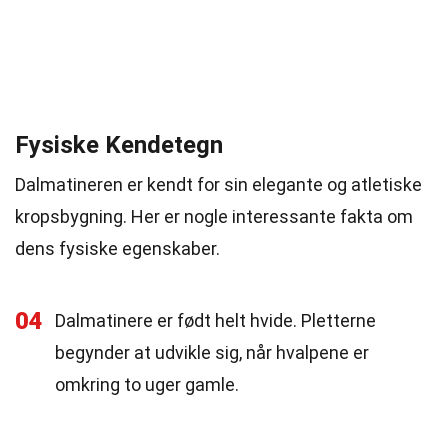
Fysiske Kendetegn
Dalmatineren er kendt for sin elegante og atletiske
kropsbygning. Her er nogle interessante fakta om
dens fysiske egenskaber.
04
Dalmatinere er født helt hvide. Pletterne
begynder at udvikle sig, når hvalpene er
omkring to uger gamle.