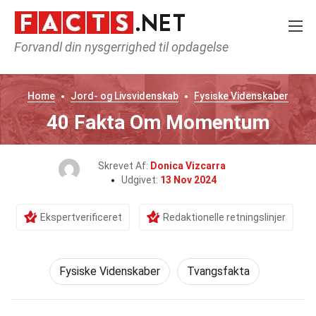
Forvandl din nysgerrighed til opdagelse
Home
Jord- og Livsvidenskab
Fysiske Videnskaber
40 Fakta Om Momentum
Skrevet Af:
Donica Vizcarra
Udgivet:
13 Nov 2024
Ekspertverificeret
Redaktionelle retningslinjer
Fysiske Videnskaber
Tvangsfakta