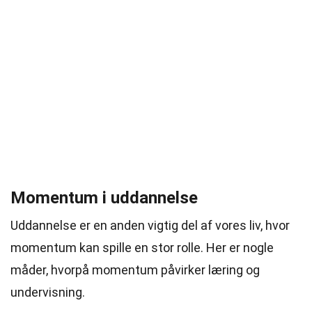
Momentum i uddannelse
Uddannelse er en anden vigtig del af vores liv, hvor
momentum kan spille en stor rolle. Her er nogle
måder, hvorpå momentum påvirker læring og
undervisning.