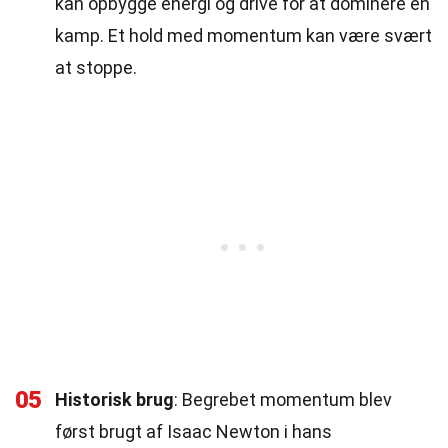
kan opbygge energi og drive for at dominere en
kamp. Et hold med momentum kan være svært
at stoppe.
05
Historisk brug
: Begrebet momentum blev
først brugt af Isaac Newton i hans