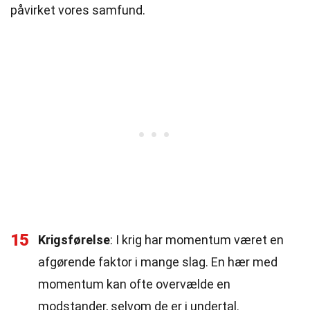
påvirket vores samfund.
15
Krigsførelse
: I krig har momentum været en
afgørende faktor i mange slag. En hær med
momentum kan ofte overvælde en
modstander, selvom de er i undertal.