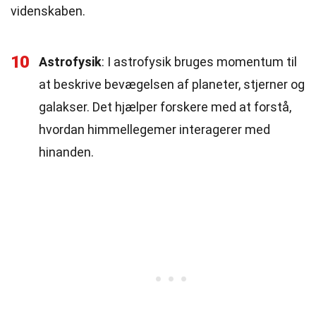
videnskaben.
10
Astrofysik
: I astrofysik bruges momentum til
at beskrive bevægelsen af planeter, stjerner og
galakser. Det hjælper forskere med at forstå,
hvordan himmellegemer interagerer med
hinanden.