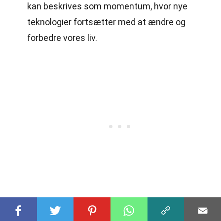
kan beskrives som momentum, hvor nye
teknologier fortsætter med at ændre og
forbedre vores liv.
Afsluttende Tanker om Momentum