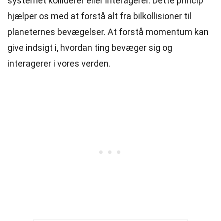
systemet kolliderer eller interagerer. Dette princip
hjælper os med at forstå alt fra bilkollisioner til
planeternes bevægelser. At forstå momentum kan
give indsigt i, hvordan ting bevæger sig og
interagerer i vores verden.