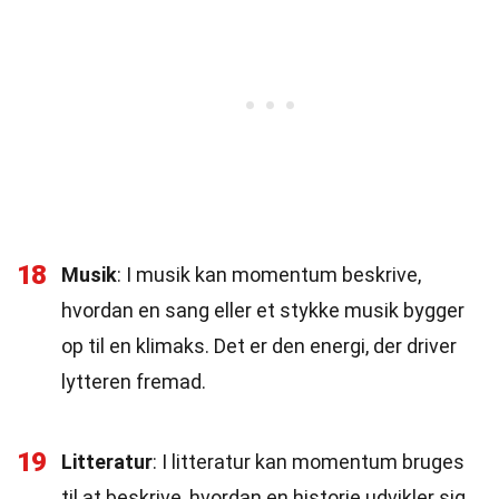
18
Musik
: I musik kan momentum beskrive,
hvordan en sang eller et stykke musik bygger
op til en klimaks. Det er den energi, der driver
lytteren fremad.
19
Litteratur
: I litteratur kan momentum bruges
til at beskrive, hvordan en historie udvikler sig