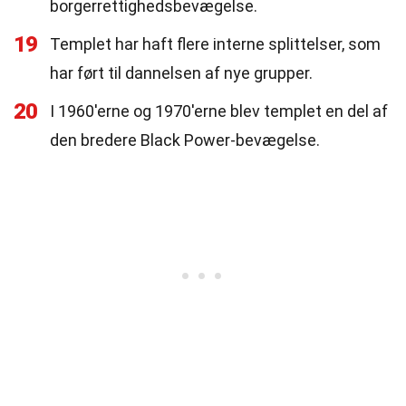
borgerrettighedsbevægelse.
19
Templet har haft flere interne splittelser, som
har ført til dannelsen af nye grupper.
20
I 1960'erne og 1970'erne blev templet en del af
den bredere Black Power-bevægelse.