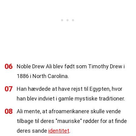
06
Noble Drew Ali blev født som Timothy Drew i
1886 i North Carolina.
07
Han hævdede at have rejst til Egypten, hvor
han blev indviet i gamle mystiske traditioner.
08
Ali mente, at afroamerikanere skulle vende
tilbage til deres "mauriske" rødder for at finde
deres sande
identitet
.