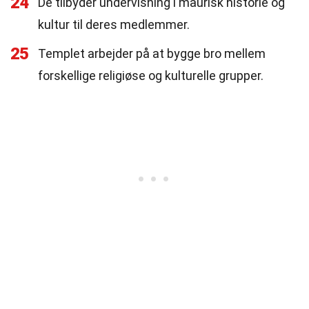
24
De tilbyder undervisning i maurisk historie og
kultur til deres medlemmer.
25
Templet arbejder på at bygge bro mellem
forskellige religiøse og kulturelle grupper.