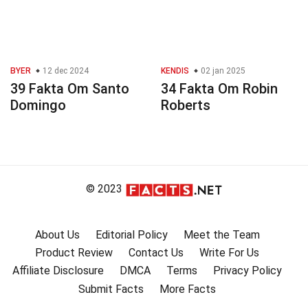
BYER
12 dec 2024
KENDIS
02 jan 2025
39 Fakta Om Santo
34 Fakta Om Robin
Domingo
Roberts
© 2023
About Us
Editorial Policy
Meet the Team
Product Review
Contact Us
Write For Us
Affiliate Disclosure
DMCA
Terms
Privacy Policy
Submit Facts
More Facts