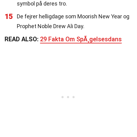
symbol på deres tro.
15
De fejrer helligdage som Moorish New Year og
Prophet Noble Drew Ali Day.
READ ALSO:
29 Fakta Om SpÃ¸gelsesdans