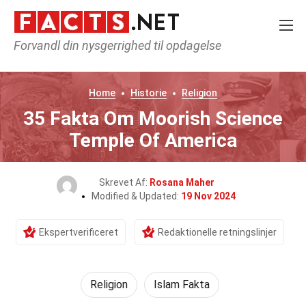
Forvandl din nysgerrighed til opdagelse
Home
Historie
Religion
35 Fakta Om Moorish Science
Temple Of America
Skrevet Af:
Rosana Maher
Modified & Updated:
19 Nov 2024
Ekspertverificeret
Redaktionelle retningslinjer
Religion
Islam Fakta