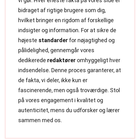
vi gør. Hver eneste fakta på vores side er
bidraget af rigtige brugere som dig,
hvilket bringer en rigdom af forskellige
indsigter og information. For at sikre de
højeste
standarder
for nøjagtighed og
pålidelighed, gennemgår vores
dedikerede
redaktører
omhyggeligt hver
indsendelse. Denne proces garanterer, at
de fakta, vi deler, ikke kun er
fascinerende, men også troværdige. Stol
på vores engagement i kvalitet og
autenticitet, mens du udforsker og lærer
sammen med os.