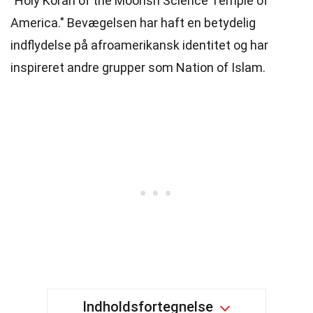
"Holy Koran of the Moorish Science Temple of
America." Bevægelsen har haft en betydelig
indflydelse på afroamerikansk identitet og har
inspireret andre grupper som Nation of Islam.
Indholdsfortegnelse