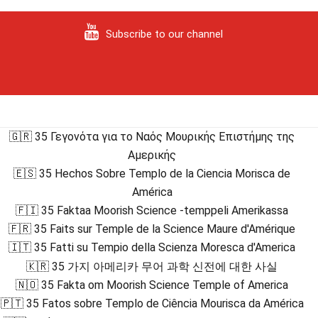
Subscribe to our channel
🇬🇷 35 Γεγονότα για το Ναός Μουρικής Επιστήμης της
Αμερικής
🇪🇸 35 Hechos Sobre Templo de la Ciencia Morisca de
América
🇫🇮 35 Faktaa Moorish Science -temppeli Amerikassa
🇫🇷 35 Faits sur Temple de la Science Maure d'Amérique
🇮🇹 35 Fatti su Tempio della Scienza Moresca d'America
🇰🇷 35 가지 아메리카 무어 과학 신전에 대한 사실
🇳🇴 35 Fakta om Moorish Science Temple of America
🇵🇹 35 Fatos sobre Templo de Ciência Mourisca da América