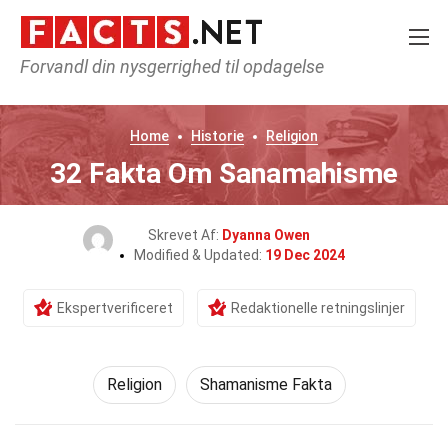
Forvandl din nysgerrighed til opdagelse
Home
Historie
Religion
32 Fakta Om Sanamahisme
Skrevet Af:
Dyanna Owen
Modified & Updated:
19 Dec 2024
Ekspertverificeret
Redaktionelle retningslinjer
Religion
Shamanisme Fakta