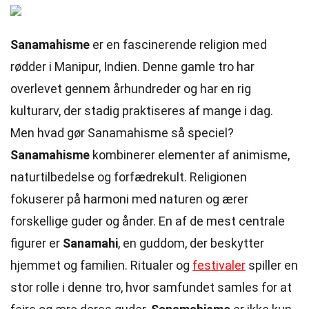
Sanamahisme
er en fascinerende religion med
rødder i Manipur, Indien. Denne gamle tro har
overlevet gennem århundreder og har en rig
kulturarv, der stadig praktiseres af mange i dag.
Men hvad gør Sanamahisme så speciel?
Sanamahisme
kombinerer elementer af animisme,
naturtilbedelse og forfædrekult. Religionen
fokuserer på harmoni med naturen og ærer
forskellige guder og ånder. En af de mest centrale
figurer er
Sanamahi
, en guddom, der beskytter
hjemmet og familien. Ritualer og
festivaler
spiller en
stor rolle i denne tro, hvor samfundet samles for at