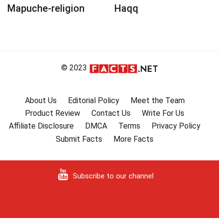
Mapuche-religion
Haqq
© 2023
About Us
Editorial Policy
Meet the Team
Product Review
Contact Us
Write For Us
Affiliate Disclosure
DMCA
Terms
Privacy Policy
Submit Facts
More Facts
Subscribe to our channel