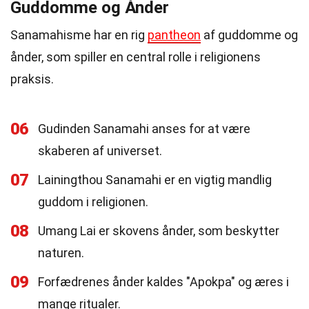
Guddomme og Ånder
Sanamahisme har en rig
pantheon
af guddomme og
ånder, som spiller en central rolle i religionens
praksis.
06
Gudinden Sanamahi anses for at være
skaberen af universet.
07
Lainingthou Sanamahi er en vigtig mandlig
guddom i religionen.
08
Umang Lai er skovens ånder, som beskytter
naturen.
09
Forfædrenes ånder kaldes "Apokpa" og æres i
mange ritualer.