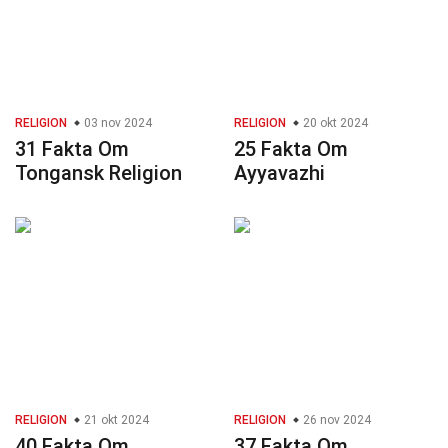
RELIGION
03 nov 2024
RELIGION
20 okt 2024
31 Fakta Om
25 Fakta Om
Tongansk Religion
Ayyavazhi
RELIGION
21 okt 2024
RELIGION
26 nov 2024
40 Fakta Om
37 Fakta Om