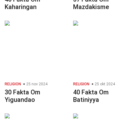
Kaharingan
Mazdakisme
RELIGION
25 nov 2024
RELIGION
25 okt 2024
30 Fakta Om
40 Fakta Om
Yiguandao
Batiniyya