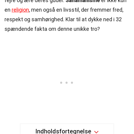
fejre og ære deres guder.
Sanamahisme
er ikke kun
en
religion
, men også en livsstil, der fremmer fred,
respekt og samhørighed. Klar til at dykke ned i 32
spændende fakta om denne unikke tro?
Indholdsfortegnelse