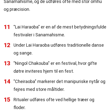
Sanamahisme, og de udføres ofte med stor omhu
og præcision.
11
"Lai Haraoba" er en af de mest betydningsfulde
festivaler i Sanamahisme.
12
Under Lai Haraoba udføres traditionelle danse
og sange.
13
"Ningol Chakouba" er en festival, hvor gifte
døtre inviteres hjem til en fest.
14
"Cheiraoba" markerer det manipuriske nytår og
fejres med store måltider.
15
Ritualer udføres ofte ved hellige træer og
floder.