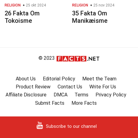
RELIGION
25 okt 2024
RELIGION
25 nov 2024
26 Fakta Om
35 Fakta Om
Tokoisme
Manikæisme
© 2023
About Us
Editorial Policy
Meet the Team
Product Review
Contact Us
Write For Us
Affiliate Disclosure
DMCA
Terms
Privacy Policy
Submit Facts
More Facts
Subscribe to our channel