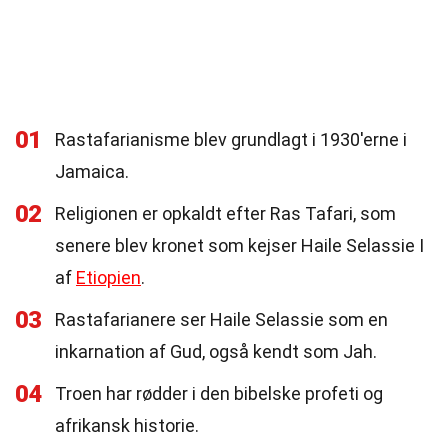
01
Rastafarianisme blev grundlagt i 1930'erne i
Jamaica.
02
Religionen er opkaldt efter Ras Tafari, som
senere blev kronet som kejser Haile Selassie I
af
Etiopien
.
03
Rastafarianere ser Haile Selassie som en
inkarnation af Gud, også kendt som Jah.
04
Troen har rødder i den bibelske profeti og
afrikansk historie.