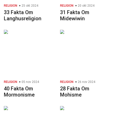
RELIGION
25 okt 2024
RELIGION
20 okt 2024
33 Fakta Om
31 Fakta Om
Langhusreligion
Midewiwin
RELIGION
05 nov 2024
RELIGION
26 nov 2024
40 Fakta Om
28 Fakta Om
Mormonisme
Mohisme