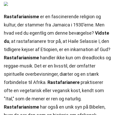
Rastafarianisme
er en fascinerende religion og
kultur, der stammer fra Jamaica i 1930'erne. Men
hvad ved du egentlig om denne bevægelse?
Vidste
du
, at rastafarianere tror på, at Haile Selassie I, den
tidligere kejser af Etiopien, er en inkarnation af Gud?
Rastafarianisme
handler ikke kun om dreadlocks og
reggae-musik. Det er en livsstil, der omfatter
spirituelle overbevisninger, diæter og en stærk
forbindelse til Afrika.
Rastafarianere
praktiserer
ofte en vegetarisk eller vegansk kost, kendt som
"Ital," som de mener er ren og naturlig.
Rastafarianisme
har også en unik syn på Bibelen,