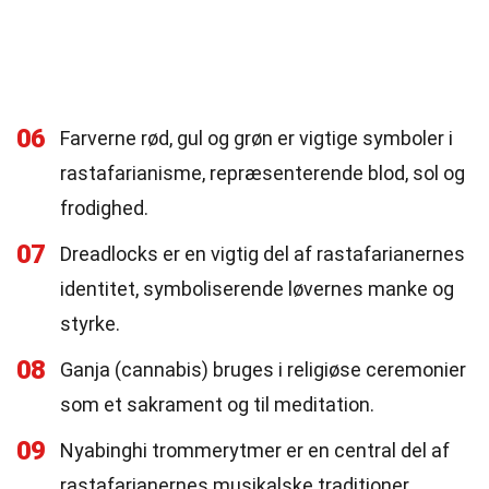
06
Farverne rød, gul og grøn er vigtige symboler i
rastafarianisme, repræsenterende blod, sol og
frodighed.
07
Dreadlocks er en vigtig del af rastafarianernes
identitet, symboliserende løvernes manke og
styrke.
08
Ganja (cannabis) bruges i religiøse ceremonier
som et sakrament og til meditation.
09
Nyabinghi trommerytmer er en central del af
rastafarianernes musikalske traditioner.