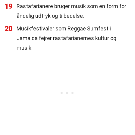
19
Rastafarianere bruger musik som en form for
åndelig udtryk og tilbedelse.
20
Musikfestivaler som Reggae Sumfest i
Jamaica fejrer rastafarianernes kultur og
musik.