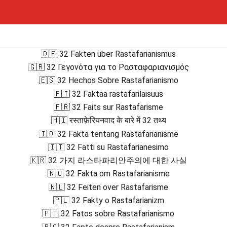
🇩🇪 32 Fakten über Rastafarianismus
🇬🇷 32 Γεγονότα για το Ρασταφαριανισμός
🇪🇸 32 Hechos Sobre Rastafarianismo
🇫🇮 32 Faktaa rastafarilaisuus
🇫🇷 32 Faits sur Rastafarisme
🇭🇮 रस्ताफ़ेरियनवाद के बारे में 32 तथ्य
🇮🇩 32 Fakta tentang Rastafarianisme
🇮🇹 32 Fatti su Rastafarianesimo
🇰🇷 32 가지 라스타파리안주의에 대한 사실
🇳🇴 32 Fakta om Rastafarianisme
🇳🇱 32 Feiten over Rastafarisme
🇵🇱 32 Fakty o Rastafarianizm
🇵🇹 32 Fatos sobre Rastafarianismo