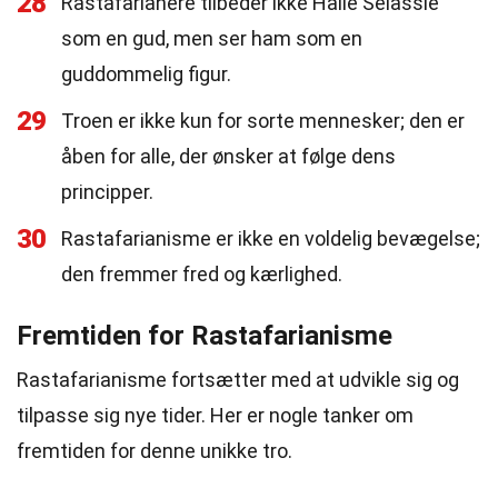
28
Rastafarianere tilbeder ikke Haile Selassie
som en gud, men ser ham som en
guddommelig figur.
29
Troen er ikke kun for sorte mennesker; den er
åben for alle, der ønsker at følge dens
principper.
30
Rastafarianisme er ikke en voldelig bevægelse;
den fremmer fred og kærlighed.
Fremtiden for Rastafarianisme
Rastafarianisme fortsætter med at udvikle sig og
tilpasse sig nye tider. Her er nogle tanker om
fremtiden for denne unikke tro.