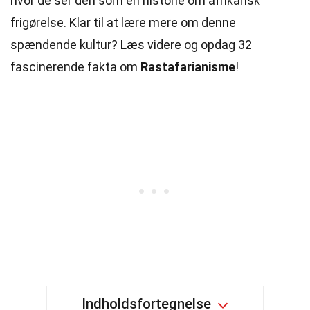
hvor de ser den som en historie om afrikansk
frigørelse. Klar til at lære mere om denne
spændende kultur? Læs videre og opdag 32
fascinerende fakta om
Rastafarianisme
!
Indholdsfortegnelse