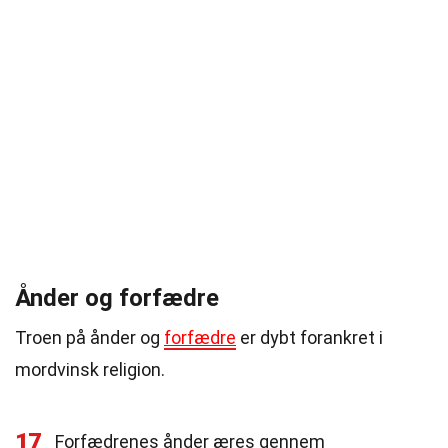
Ånder og forfædre
Troen på ånder og
forfædre
er dybt forankret i
mordvinsk religion.
17
Forfædrenes ånder æres gennem