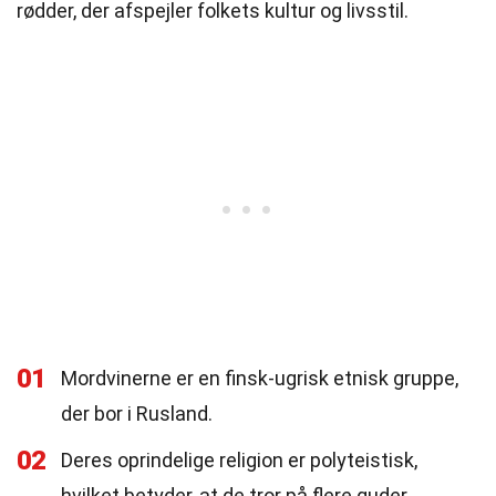
rødder, der afspejler folkets kultur og livsstil.
01
Mordvinerne er en finsk-ugrisk etnisk gruppe,
der bor i Rusland.
02
Deres oprindelige religion er polyteistisk,
hvilket betyder, at de tror på flere guder.