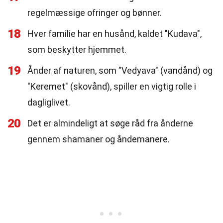
regelmæssige ofringer og bønner.
18
Hver familie har en husånd, kaldet "Kudava",
som beskytter hjemmet.
19
Ånder af naturen, som "Vedyava" (vandånd) og
"Keremet" (skovånd), spiller en vigtig rolle i
dagliglivet.
20
Det er almindeligt at søge råd fra ånderne
gennem shamaner og åndemanere.