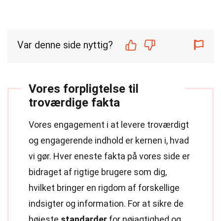
Var denne side nyttig?
Vores forpligtelse til
troværdige fakta
Vores engagement i at levere troværdigt
og engagerende indhold er kernen i, hvad
vi gør. Hver eneste fakta på vores side er
bidraget af rigtige brugere som dig,
hvilket bringer en rigdom af forskellige
indsigter og information. For at sikre de
højeste
standarder
for nøjagtighed og