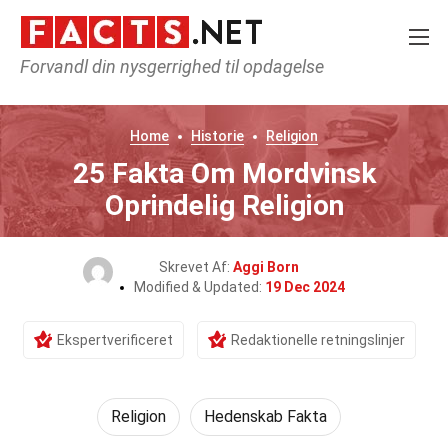
Forvandl din nysgerrighed til opdagelse
Home
Historie
Religion
25 Fakta Om Mordvinsk
Oprindelig Religion
Skrevet Af:
Aggi Born
Modified & Updated:
19 Dec 2024
Ekspertverificeret
Redaktionelle retningslinjer
Religion
Hedenskab Fakta