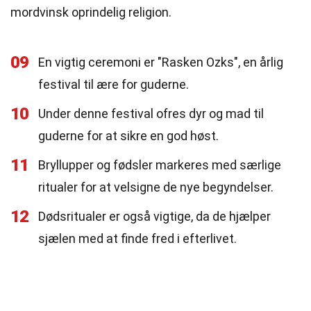
mordvinsk oprindelig religion.
09
En vigtig ceremoni er "Rasken Ozks", en årlig
festival til ære for guderne.
10
Under denne festival ofres dyr og mad til
guderne for at sikre en god høst.
11
Bryllupper og fødsler markeres med særlige
ritualer for at velsigne de nye begyndelser.
12
Dødsritualer er også vigtige, da de hjælper
sjælen med at finde fred i efterlivet.