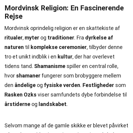
Mordvinsk Religion: En Fascinerende
Rejse
Mordvinsk oprindelig religion er en skattekiste af
ritualer
,
myter
og
traditioner
. Fra
dyrkelse af
naturen
til
komplekse ceremonier
, tilbyder denne
tro et unikt indblik i en
kultur
, der har overlevet
tidens tand.
Shamanisme
spiller en central rolle,
hvor
shamaner
fungerer som brobyggere mellem
den
åndelige
og
fysiske verden
.
Festligheder
som
Rasken Ozks
viser samfundets dybe forbindelse til
årstiderne
og
landskabet
.
Selvom mange af de gamle skikke er blevet påvirket