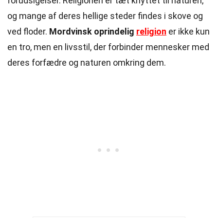
forudsigelser. Religionen er tæt knyttet til naturen,
og mange af deres hellige steder findes i skove og
ved floder.
Mordvinsk oprindelig
religion
er ikke kun
en tro, men en livsstil, der forbinder mennesker med
deres forfædre og naturen omkring dem.