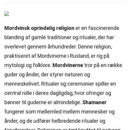
Mordvinsk oprindelig religion
er en fascinerende
blanding af gamle traditioner og ritualer, der har
overlevet gennem århundreder. Denne religion,
praktiseret af Mordvinerne i Rusland, er rig på
mytologi og folklore.
Mordvinerne
tror på en række
guder og ånder, der styrer naturen og
menneskelivet. Ritualer og ceremonier spiller en
central rolle i deres dagligdag, hvor ofringer og
bønner til guderne er almindelige.
Shamaner
fungerer som mellemled mellem mennesker og
ånder, og de udfører helbredende ritualer og