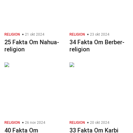
RELIGION
21 okt 2024
RELIGION
23 okt 2024
25 Fakta Om Nahua-
34 Fakta Om Berber-
religion
religion
RELIGION
26 nov 2024
RELIGION
20 okt 2024
40 Fakta Om
33 Fakta Om Karbi