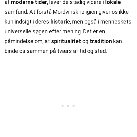
af
moderne tider
, lever de stadig videre i
lokale
samfund. At forstå Mordvinsk religion giver os ikke
kun indsigt i deres
historie
, men også i menneskets
universelle søgen efter mening. Det er en
påmindelse om, at
spiritualitet
og
tradition
kan
binde os sammen på tværs af tid og sted.