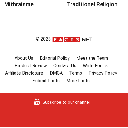
Mithraisme
Traditionel Religion
© 2023
About Us
Editorial Policy
Meet the Team
Product Review
Contact Us
Write For Us
Affiliate Disclosure
DMCA
Terms
Privacy Policy
Submit Facts
More Facts
Subscribe to our channel