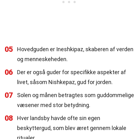
05
Hovedguden er Ineshkipaz, skaberen af verden
og menneskeheden.
06
Der er også guder for specifikke aspekter af
livet, såsom Nishkepaz, gud for jorden.
07
Solen og månen betragtes som guddommelige
væsener med stor betydning.
08
Hver landsby havde ofte sin egen
beskyttergud, som blev æret gennem lokale
ritualer.