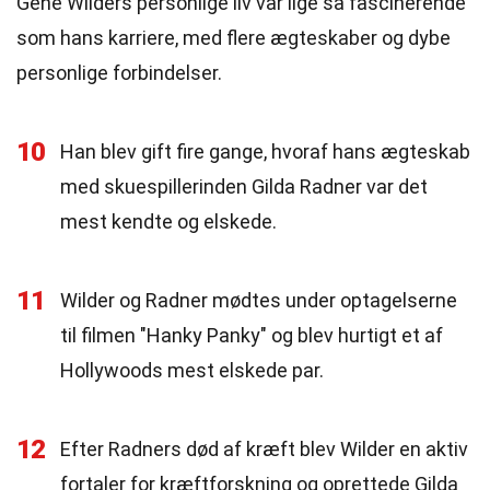
Gene Wilders personlige liv var lige så fascinerende
som hans karriere, med flere ægteskaber og dybe
personlige forbindelser.
10
Han blev gift fire gange, hvoraf hans ægteskab
med skuespillerinden Gilda Radner var det
mest kendte og elskede.
11
Wilder og Radner mødtes under optagelserne
til filmen "Hanky Panky" og blev hurtigt et af
Hollywoods mest elskede par.
12
Efter Radners død af kræft blev Wilder en aktiv
fortaler for kræftforskning og oprettede Gilda