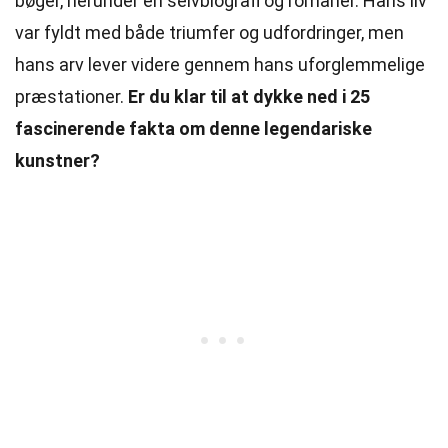
bøger, herunder en selvbiografi og romaner. Hans liv
var fyldt med både triumfer og udfordringer, men
hans arv lever videre gennem hans uforglemmelige
præstationer.
Er du klar til at dykke ned i 25
fascinerende fakta om denne legendariske
kunstner?