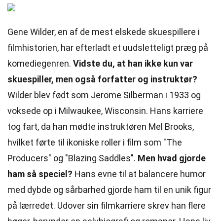
Gene Wilder, en af de mest elskede skuespillere i
filmhistorien, har efterladt et uudsletteligt præg på
komediegenren.
Vidste du, at han ikke kun var
skuespiller, men også forfatter og instruktør?
Wilder blev født som Jerome Silberman i 1933 og
voksede op i Milwaukee, Wisconsin. Hans karriere
tog fart, da han mødte instruktøren Mel Brooks,
hvilket førte til ikoniske roller i film som "The
Producers" og "Blazing Saddles".
Men hvad gjorde
ham så speciel?
Hans evne til at balancere humor
med dybde og sårbarhed gjorde ham til en unik figur
på lærredet. Udover sin filmkarriere skrev han flere