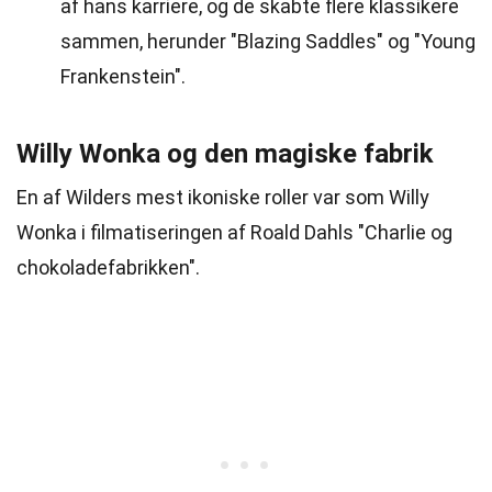
af hans karriere, og de skabte flere klassikere
sammen, herunder "Blazing Saddles" og "Young
Frankenstein".
Willy Wonka og den magiske fabrik
En af Wilders mest ikoniske roller var som Willy
Wonka i filmatiseringen af Roald Dahls "Charlie og
chokoladefabrikken".