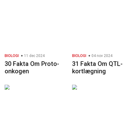
BIOLOGI
11 dec 2024
BIOLOGI
04 nov 2024
30 Fakta Om Proto-
31 Fakta Om QTL-
onkogen
kortlægning