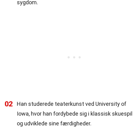
sygdom.
02
Han studerede teaterkunst ved University of
Iowa, hvor han fordybede sig i klassisk skuespil
og udviklede sine færdigheder.