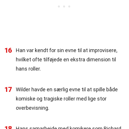
16
Han var kendt for sin evne til at improvisere,
hvilket ofte tilføjede en ekstra dimension til
hans roller.
17
Wilder havde en særlig evne til at spille både
komiske og tragiske roller med lige stor
overbevisning.
18
Hans samarbejde med komikere som Richard