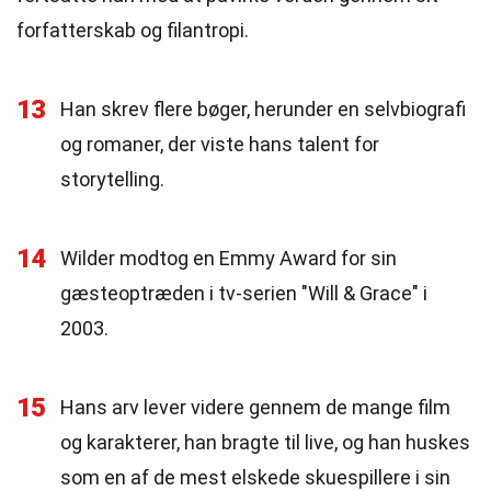
forfatterskab og filantropi.
13
Han skrev flere bøger, herunder en selvbiografi
og romaner, der viste hans talent for
storytelling.
14
Wilder modtog en Emmy Award for sin
gæsteoptræden i tv-serien "Will & Grace" i
2003.
15
Hans arv lever videre gennem de mange film
og karakterer, han bragte til live, og han huskes
som en af de mest elskede skuespillere i sin