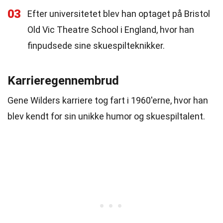
03
Efter universitetet blev han optaget på Bristol
Old Vic Theatre School i England, hvor han
finpudsede sine skuespilteknikker.
Karrieregennembrud
Gene Wilders karriere tog fart i 1960'erne, hvor han
blev kendt for sin unikke humor og skuespiltalent.