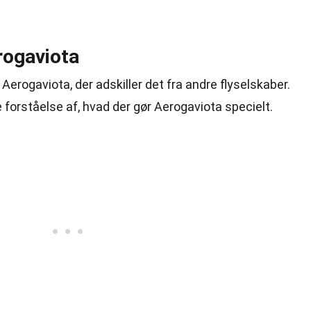
rogaviota
Aerogaviota, der adskiller det fra andre flyselskaber.
 forståelse af, hvad der gør Aerogaviota specielt.