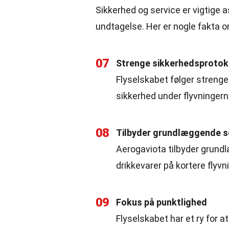
Sikkerhed og service er vigtige a
undtagelse. Her er nogle fakta 
07
Strenge sikkerhedsprotok
Flyselskabet følger strenge
sikkerhed under flyvningern
08
Tilbyder grundlæggende s
Aerogaviota tilbyder grund
drikkevarer på kortere flyvn
09
Fokus på punktlighed
Flyselskabet har et ry for at