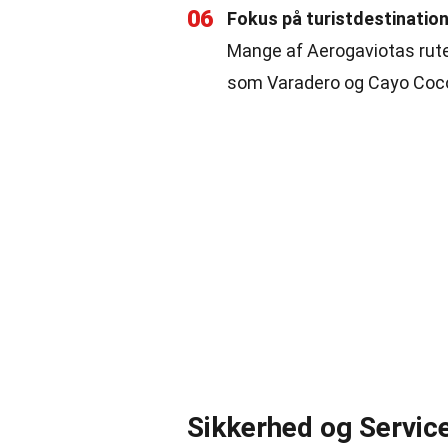
06
Fokus på turistdestinatio
Mange af Aerogaviotas ruter
som Varadero og Cayo Coc
Sikkerhed og Servic