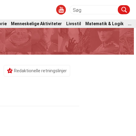
orie
Menneskelige Aktiviteter
Livsstil
Matematik & Logik
...
Redaktionelle retningslinjer