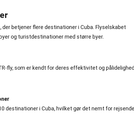
er
, der betjener flere destinationer i Cuba. Flyselskabet
byer og turistdestinationer med større byer.
R-fly, som er kendt for deres effektivitet og pålidelighe
oner
10 destinationer i Cuba, hvilket gør det nemt for rejsend