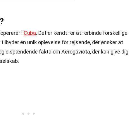
?
 opererer i
Cuba
. Det er kendt for at forbinde forskellige
 tilbyder en unik oplevelse for rejsende, der ønsker at
nogle spændende fakta om Aerogaviota, der kan give dig
yselskab.