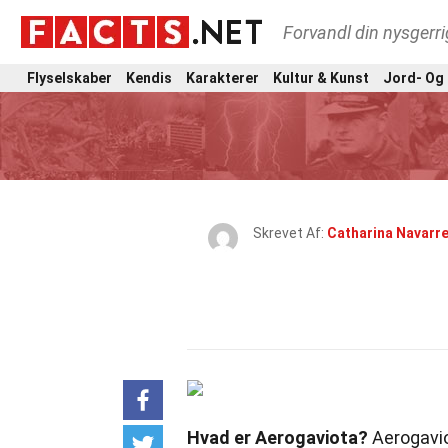
Forvandl din nysgerri
Flyselskaber
Kendis
Karakterer
Kultur & Kunst
Jord- Og
Skrevet Af:
Catharina Navarr
Hvad er Aerogaviota?
Aerogaviot