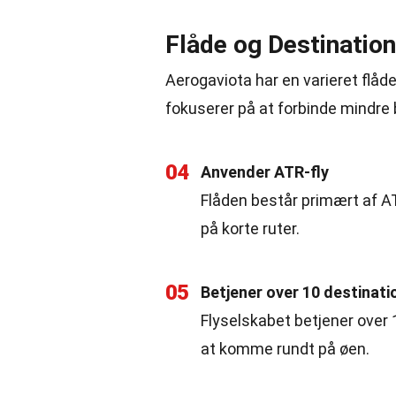
Flåde og Destination
Aerogaviota har en varieret flåde
fokuserer på at forbinde mindre 
04
Anvender ATR-fly
Flåden består primært af AT
på korte ruter.
05
Betjener over 10 destinati
Flyselskabet betjener over 
at komme rundt på øen.