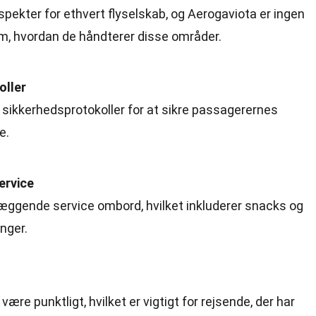
spekter for ethvert flyselskab, og Aerogaviota er ingen
om, hvordan de håndterer disse områder.
oller
 sikkerhedsprotokoller for at sikre passagerernes
e.
ervice
læggende service ombord, hvilket inkluderer snacks og
inger.
 være punktligt, hvilket er vigtigt for rejsende, der har