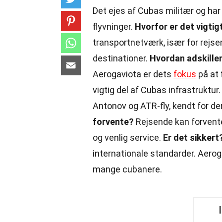
Det ejes af Cubas militær og har 
flyvninger.
Hvorfor er det vigtig
transportnetværk, især for rejs
destinationer.
Hvordan adskiller
Aerogaviota er dets
fokus
på at 
vigtig del af Cubas infrastruktur
Antonov og ATR-fly, kendt for de
forvente?
Rejsende kan forvent
og venlig service.
Er det sikkert
internationale standarder. Aeroga
mange cubanere.