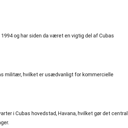
i 1994 og har siden da været en vigtig del af Cubas
as militær, hvilket er usædvanligt for kommercielle
arter i Cubas hovedstad, Havana, hvilket gør det central
nger.