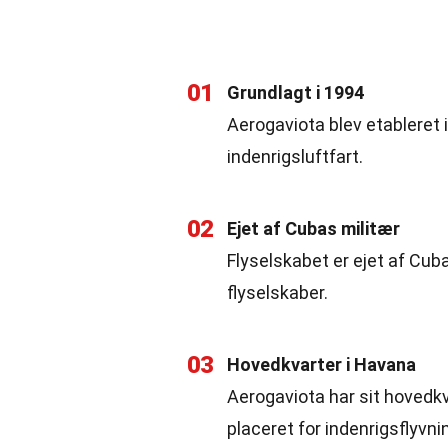
01
Grundlagt i 1994
Aerogaviota blev etableret 
indenrigsluftfart.
02
Ejet af Cubas militær
Flyselskabet er ejet af Cub
flyselskaber.
03
Hovedkvarter i Havana
Aerogaviota har sit hovedkv
placeret for indenrigsflyvni