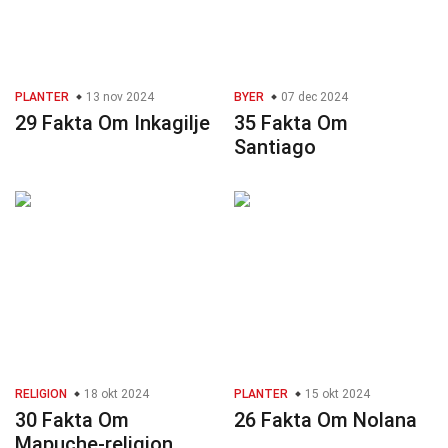
PLANTER
13 nov 2024
BYER
07 dec 2024
29 Fakta Om Inkagilje
35 Fakta Om
Santiago
RELIGION
18 okt 2024
PLANTER
15 okt 2024
30 Fakta Om
26 Fakta Om Nolana
Mapuche-religion