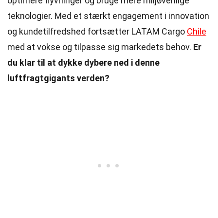
optimere flyvninger og bruge mere miljøvenlige
teknologier. Med et stærkt engagement i innovation
og kundetilfredshed fortsætter LATAM Cargo
Chile
med at vokse og tilpasse sig markedets behov.
Er
du klar til at dykke dybere ned i denne
luftfragtgigants verden?