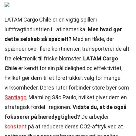
LATAM Cargo Chile er en vigtig spiller i
luftfragtindustrien i Latinamerika.
Men hvad gør
dette selskab så specielt?
Med en flåde, der
spænder over flere kontinenter, transporterer de alt
fra elektronik til friske blomster.
LATAM Cargo
Chile
er kendt for sin pålidelighed og effektivitet,
hvilket gør dem til et foretrukket valg for mange
virksomheder. Deres ruter forbinder store byer som
Santiago
, Miami og São Paulo, hvilket giver dem en
strategisk fordel i regionen.
Vidste du, at de også
fokuserer på bæredygtighed?
De arbejder
konstant
på at reducere deres CO2-aftryk ved at