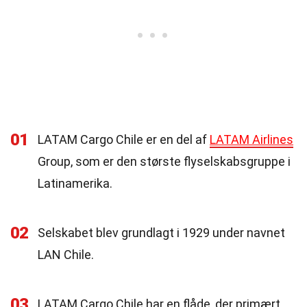
01
LATAM Cargo Chile er en del af
LATAM Airlines
Group, som er den største flyselskabsgruppe i
Latinamerika.
02
Selskabet blev grundlagt i 1929 under navnet
LAN Chile.
03
LATAM Cargo Chile har en flåde, der primært