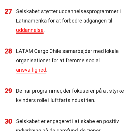
27
Selskabet støtter uddannelsesprogrammer i
Latinamerika for at forbedre adgangen til
uddannelse
.
28
LATAM Cargo Chile samarbejder med lokale
organisationer for at fremme social
ansvarlighed
.
29
De har programmer, der fokuserer på at styrke
kvinders rolle i luftfartsindustrien.
30
Selskabet er engageret i at skabe en positiv
indvirkning på de samfund, de tjener.