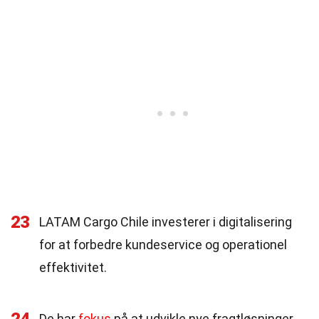
23
LATAM Cargo Chile investerer i digitalisering
for at forbedre kundeservice og operationel
effektivitet.
De har
fokus
på at udvikle nye fragtløsninger,