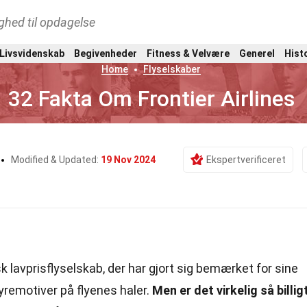
ghed til opdagelse
 Livsvidenskab
Begivenheder
Fitness & Velvære
Generel
Hist
Home
Flyselskaber
32 Fakta Om Frontier Airlines
Modified & Updated:
19 Nov 2024
Ekspertverificeret
 lavprisflyselskab, der har gjort sig bemærket for sine
yremotiver på flyenes haler.
Men er det virkelig så billig