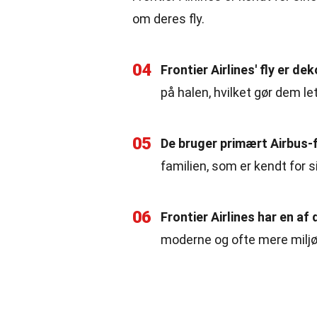
om deres fly.
04
Frontier Airlines' fly er d
på halen, hvilket gør dem le
05
De bruger primært Airbus-f
familien, som er kendt for s
06
Frontier Airlines har en af
moderne og ofte mere miljø