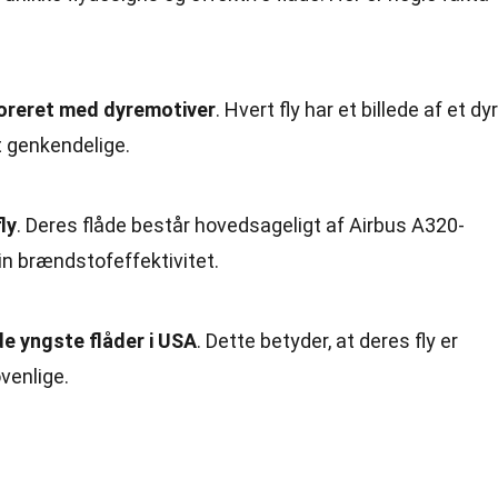
ekoreret med dyremotiver
. Hvert fly har et billede af et dyr
t genkendelige.
ly
. Deres flåde består hovedsageligt af Airbus A320-
in brændstofeffektivitet.
 de yngste flåder i USA
. Dette betyder, at deres fly er
venlige.