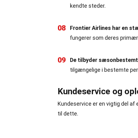
kendte steder.
08
Frontier Airlines har en st
fungerer som deres primæ
09
De tilbyder sæsonbestemt
tilgængelige i bestemte peri
Kundeservice og opl
Kundeservice er en vigtig del af e
til dette.