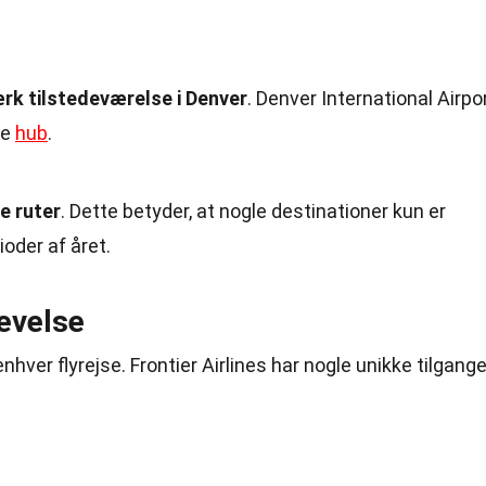
ærk tilstedeværelse i Denver
. Denver International Airpo
re
hub
.
e ruter
. Dette betyder, at nogle destinationer kun er
oder af året.
evelse
nhver flyrejse. Frontier Airlines har nogle unikke tilgang