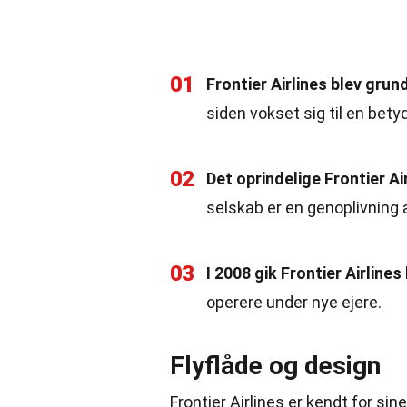
01
Frontier Airlines blev grun
siden vokset sig til en betyde
02
Det oprindelige Frontier Ai
selskab er en genoplivning 
03
I 2008 gik Frontier Airline
operere under nye ejere.
Flyflåde og design
Frontier Airlines er kendt for sin