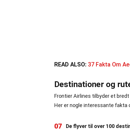
READ ALSO:
37 Fakta Om Aeg
Destinationer og rut
Frontier Airlines tilbyder et bred
Her er nogle interessante fakta
07
De flyver til over 100 dest