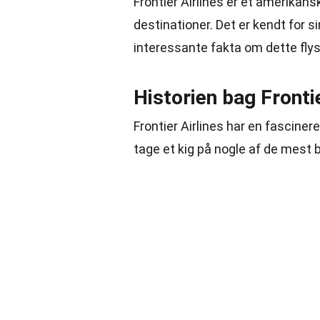
Frontier Airlines er et amerikansk 
destinationer. Det er kendt for si
interessante fakta om dette fly
Historien bag Frontie
Frontier Airlines har en fascinere
tage et kig på nogle af de mest