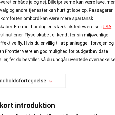
varet er både ja og nej. Billetpriserne kan være lave, me
alg og andre tjenester kan hurtigt løbe op. Passagerer
 komforten ombord kan være mere spartansk
aber. Frontier har dog en stærk tilstedeværelse i
USA
tinationer. Flyselskabet er kendt for sin miljøvenlige
ektive fly. Hvis du er villig til at planlægge i forvejen og
an Frontier være en god mulighed for budgetbevidste
ljer, før du bestiller, så du undgår uventede overraskelse
Indholdsfortegnelse
 kort introduktion