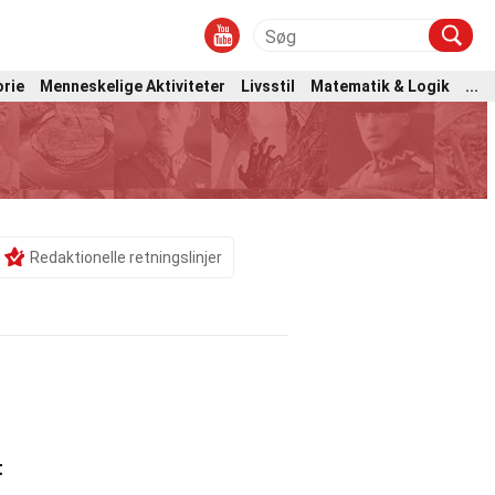
orie
Menneskelige Aktiviteter
Livsstil
Matematik & Logik
...
Redaktionelle retningslinjer
t