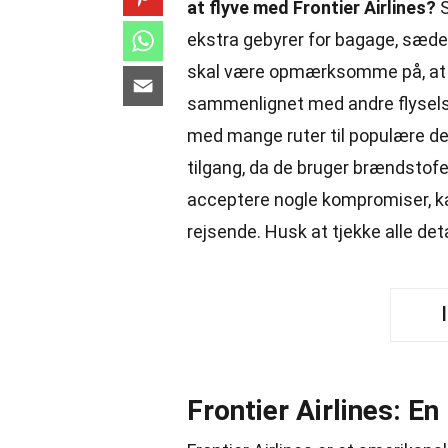
at flyve med Frontier Airlines?
S
ekstra gebyrer for bagage, sædev
skal være opmærksomme på, at
sammenlignet med andre flyselsk
med mange ruter til populære des
tilgang, da de bruger brændstofeff
acceptere nogle kompromiser, k
rejsende. Husk at tjekke alle deta
Frontier Airlines: En