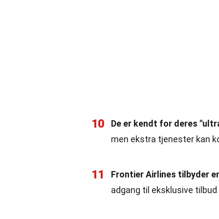
10
De er kendt for deres "ultr
men ekstra tjenester kan k
11
Frontier Airlines tilbyder
adgang til eksklusive tilbud