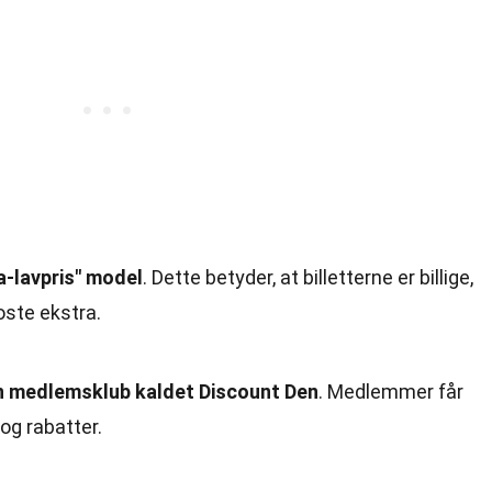
a-lavpris" model
. Dette betyder, at billetterne er billige,
oste ekstra.
 en medlemsklub kaldet Discount Den
. Medlemmer får
 og rabatter.