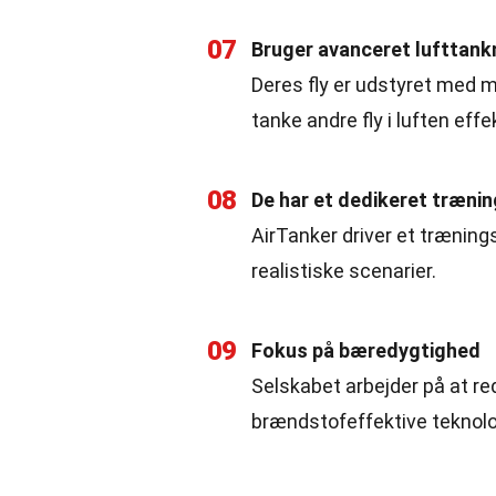
07
Bruger avanceret lufttank
Deres fly er udstyret med m
tanke andre fly i luften effe
08
De har et dedikeret træni
AirTanker driver et træning
realistiske scenarier.
09
Fokus på bæredygtighed
Selskabet arbejder på at r
brændstofeffektive teknolo