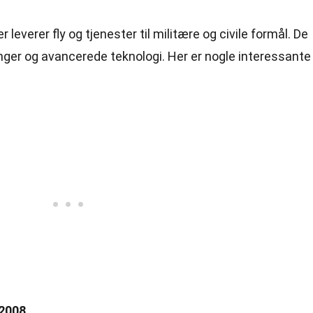
r leverer fly og tjenester til militære og civile formål. De
ninger og avancerede teknologi. Her er nogle interessante
 2008