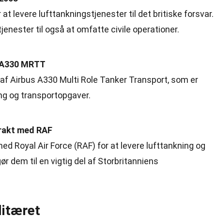
at levere lufttankningstjenester til det britiske forsvar.
jenester til også at omfatte civile operationer.
s A330 MRTT
af Airbus A330 Multi Role Tanker Transport, som er
ing og transportopgaver.
trakt med RAF
ed Royal Air Force (RAF) for at levere lufttankning og
ør dem til en vigtig del af Storbritanniens
litæret