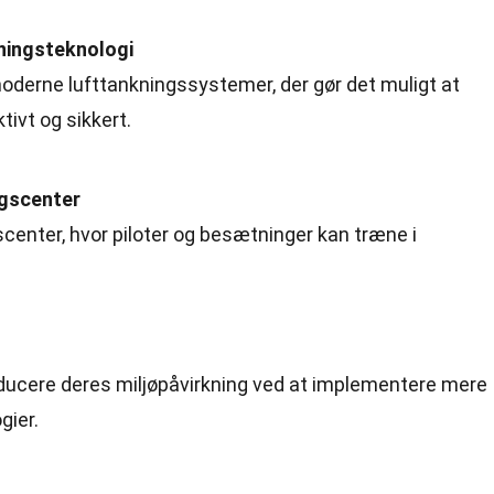
ningsteknologi
oderne lufttankningssystemer, der gør det muligt at
ktivt og sikkert.
ngscenter
scenter, hvor piloter og besætninger kan træne i
educere deres miljøpåvirkning ved at implementere mere
gier.