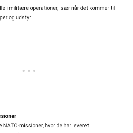
lle i militære operationer, især når det kommer til
per og udstyr.
sioner
ere NATO-missioner, hvor de har leveret