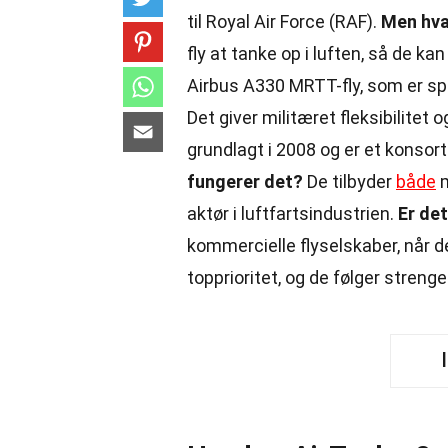
til Royal Air Force (RAF).
Men hva
fly at tanke op i luften, så de k
Airbus A330 MRTT-fly, som er sp
Det giver militæret fleksibilitet
grundlagt i 2008 og er et konsor
fungerer det?
De tilbyder
både
m
aktør i luftfartsindustrien.
Er det
kommercielle flyselskaber, når de
topprioritet, og de følger streng