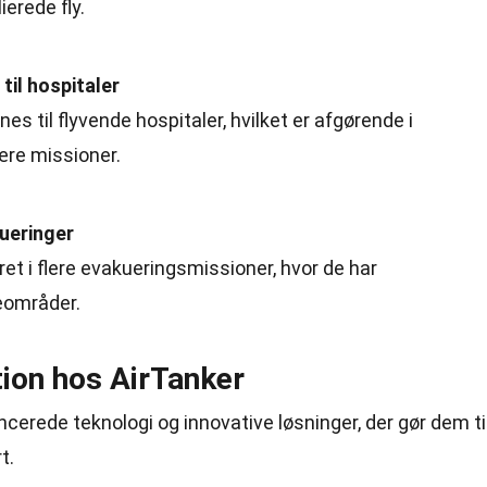
ierede fly.
til hospitaler
es til flyvende hospitaler, hvilket er afgørende i
ære missioner.
kueringer
et i flere evakueringsmissioner, hvor de har
seområder.
tion hos AirTanker
ncerede teknologi og innovative løsninger, der gør dem ti
t.