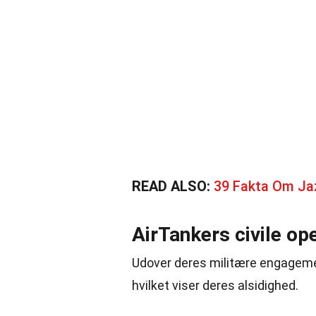
READ ALSO:
39 Fakta Om Ja
AirTankers civile op
Udover deres militære engagement
hvilket viser deres alsidighed.