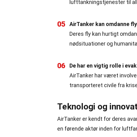
lufttankningstjenester til all
05
AirTanker kan omdanne fly 
Deres fly kan hurtigt omdann
nødsituationer og humanit
06
De har en vigtig rolle i eva
AirTanker har været involver
transporteret civile fra kri
Teknologi og innova
AirTanker er kendt for deres ava
en førende aktør inden for luftfar