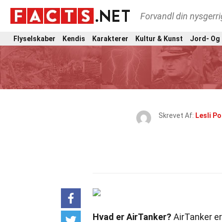
Forvandl din nysgerri
Flyselskaber
Kendis
Karakterer
Kultur & Kunst
Jord- Og
Skrevet Af:
Lesli Po
Hvad er AirTanker?
AirTanker er