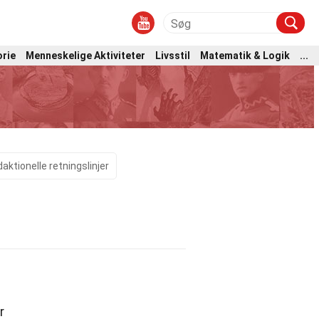
orie
Menneskelige Aktiviteter
Livsstil
Matematik & Logik
...
aktionelle retningslinjer
r