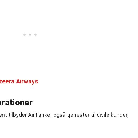
zeera Airways
erationer
 tilbyder AirTanker også tjenester til civile kunder,