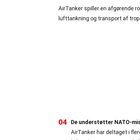
AirTanker spiller en afgørende ro
lufttankning og transport af trop
04
De understøtter NATO-mis
AirTanker har deltaget i fl