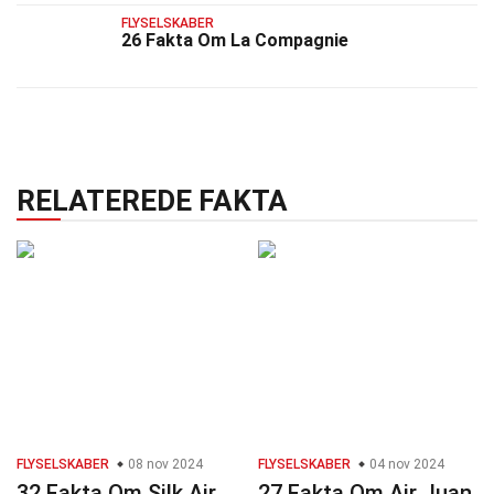
FLYSELSKABER
26 Fakta Om La Compagnie
RELATEREDE FAKTA
FLYSELSKABER
08 nov 2024
FLYSELSKABER
04 nov 2024
32 Fakta Om Silk Air
27 Fakta Om Air Juan