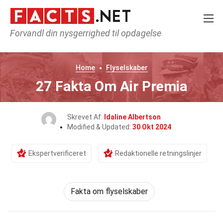
Forvandl din nysgerrighed til opdagelse
Home
Flyselskaber
27 Fakta Om Air Premia
Skrevet Af:
Idaline Albertson
Modified & Updated:
30 Okt 2024
Ekspertverificeret
Redaktionelle retningslinjer
Fakta om flyselskaber