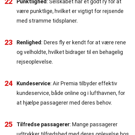
22
Punktlighed
: Selskabet har et godt ry for at
være punktlige, hvilket er vigtigt for rejsende
med stramme tidsplaner.
23
Renlighed
: Deres fly er kendt for at være rene
og velholdte, hvilket bidrager til en behagelig
rejseoplevelse.
24
Kundeservice
: Air Premia tilbyder effektiv
kundeservice, både online og i lufthavnen, for
at hjælpe passagerer med deres behov.
25
Tilfredse passagerer
: Mange passagerer
udtrykker tilfredshed med deres oplevelse hos