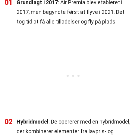
01
Grundlagt i 2017
: Air Premia blev etableret i
2017, men begyndte først at flyve i 2021. Det
tog tid at få alle tilladelser og fly på plads.
02
Hybridmodel
: De opererer med en hybridmodel,
der kombinerer elementer fra lavpris- og