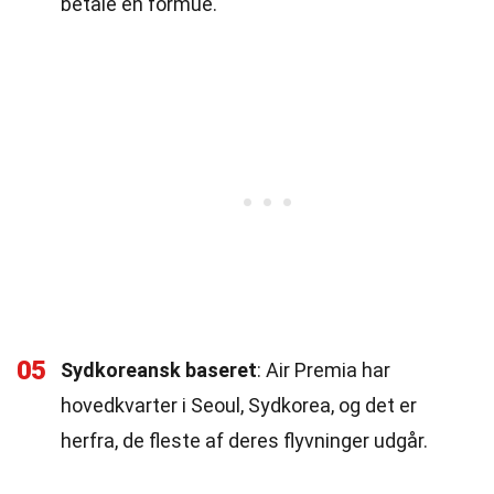
betale en formue.
05
Sydkoreansk baseret
: Air Premia har
hovedkvarter i Seoul, Sydkorea, og det er
herfra, de fleste af deres flyvninger udgår.