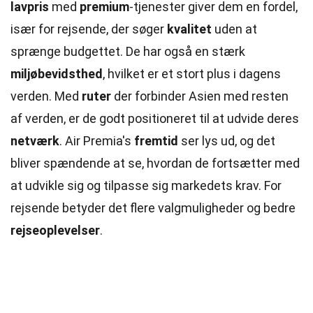
lavpris
med
premium
-tjenester giver dem en fordel,
især for rejsende, der søger
kvalitet
uden at
sprænge budgettet. De har også en stærk
miljøbevidsthed
, hvilket er et stort plus i dagens
verden. Med
ruter
der forbinder Asien med resten
af verden, er de godt positioneret til at udvide deres
netværk
. Air Premia's
fremtid
ser lys ud, og det
bliver spændende at se, hvordan de fortsætter med
at udvikle sig og tilpasse sig markedets krav. For
rejsende betyder det flere valgmuligheder og bedre
rejseoplevelser
.