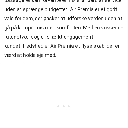
passagerer kan forvente en høj standard af service
uden at sprænge budgettet. Air Premia er et godt
valg for dem, der ønsker at udforske verden uden at
gå på kompromis med komforten. Med en voksende
rutenetværk og et stærkt engagement i
kundetilfredshed er Air Premia et flyselskab, der er
værd at holde øje med.