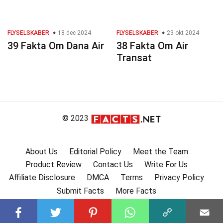
FLYSELSKABER
18 dec 2024
FLYSELSKABER
23 okt 2024
39 Fakta Om Dana Air
38 Fakta Om Air
Transat
© 2023
About Us
Editorial Policy
Meet the Team
Product Review
Contact Us
Write For Us
Affiliate Disclosure
DMCA
Terms
Privacy Policy
Submit Facts
More Facts