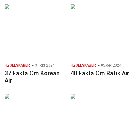
FLYSELSKABER
31 okt 2024
FLYSELSKABER
05 dec 2024
37 Fakta Om Korean
40 Fakta Om Batik Air
Air