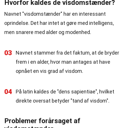
Hvorfor kaldes de visdomstænder?
Navnet "visdomstænder" har en interessant
oprindelse. Det har intet at gøre med intelligens,
men snarere med alder og modenhed.
03
Navnet stammer fra det faktum, at de bryder
frem i en alder, hvor man antages at have
opnået en vis grad af visdom.
04
På latin kaldes de "dens sapientiae", hvilket
direkte oversat betyder "tand af visdom".
Problemer forårsaget af