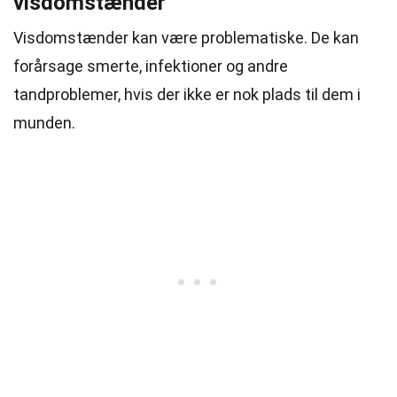
visdomstænder
Visdomstænder kan være problematiske. De kan
forårsage smerte, infektioner og andre
tandproblemer, hvis der ikke er nok plads til dem i
munden.