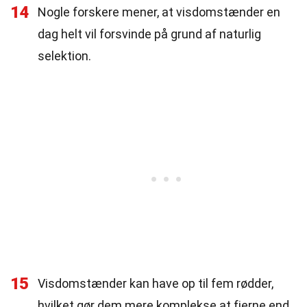
14
Nogle forskere mener, at visdomstænder en
dag helt vil forsvinde på grund af naturlig
selektion.
15
Visdomstænder kan have op til fem rødder,
hvilket gør dem mere komplekse at fjerne end