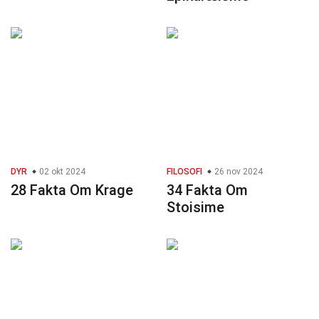
DYR
02 okt 2024
FILOSOFI
26 nov 2024
28 Fakta Om Krage
34 Fakta Om
Stoisime