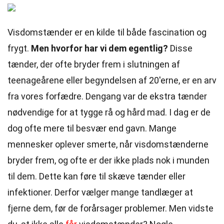
Visdomstænder er en kilde til både fascination og
frygt.
Men hvorfor har vi dem egentlig?
Disse
tænder, der ofte bryder frem i slutningen af
teenageårene eller begyndelsen af 20'erne, er en arv
fra vores forfædre. Dengang var de ekstra tænder
nødvendige for at tygge rå og hård mad. I dag er de
dog ofte mere til besvær end gavn. Mange
mennesker oplever smerte, når visdomstænderne
bryder frem, og ofte er der ikke plads nok i munden
til dem. Dette kan føre til skæve tænder eller
infektioner. Derfor vælger mange tandlæger at
fjerne dem, før de forårsager problemer. Men vidste