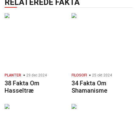
RELATEREDE FAKTA
PLANTER
29 dec 2024
FILOSOFI
25 okt 2024
38 Fakta Om
34 Fakta Om
Hasseltræ
Shamanisme