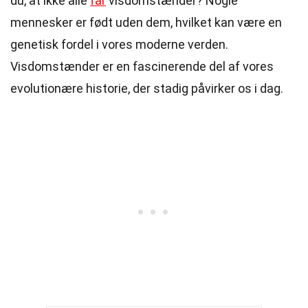
du, at ikke alle
får
visdomstænder? Nogle
mennesker er født uden dem, hvilket kan være en
genetisk fordel i vores moderne verden.
Visdomstænder er en fascinerende del af vores
evolutionære historie, der stadig påvirker os i dag.