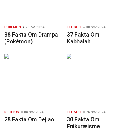
POKEMON
29 okt 2024
FILOSOFI
30 nov 2024
38 Fakta Om Drampa
37 Fakta Om
(Pokémon)
Kabbalah
RELIGION
08 nov 2024
FILOSOFI
26 nov 2024
28 Fakta Om Dejiao
30 Fakta Om
Epikuræisme