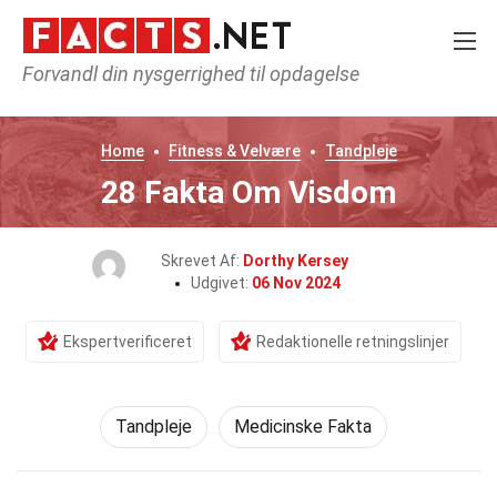
Forvandl din nysgerrighed til opdagelse
Home
Fitness & Velvære
Tandpleje
28 Fakta Om Visdom
Skrevet Af:
Dorthy Kersey
Udgivet:
06 Nov 2024
Ekspertverificeret
Redaktionelle retningslinjer
Tandpleje
Medicinske Fakta