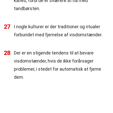
karies, fordi de er sværere at nå med
tandbørsten.
27
I nogle kulturer er der traditioner og ritualer
forbundet med fjernelse af visdomstænder.
28
Der er en stigende tendens til at bevare
visdomstænder, hvis de ikke forårsager
problemer, i stedet for automatisk at fjerne
dem.