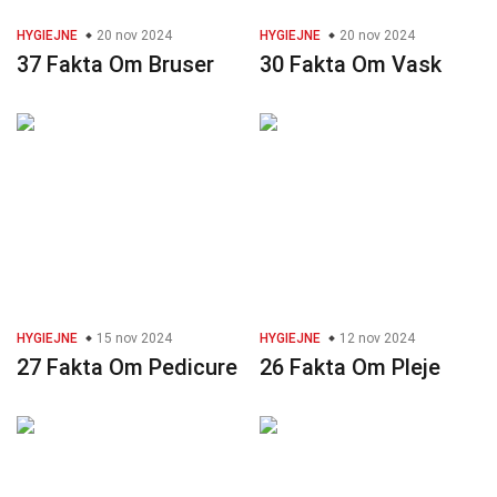
HYGIEJNE
20 nov 2024
HYGIEJNE
20 nov 2024
37 Fakta Om Bruser
30 Fakta Om Vask
HYGIEJNE
15 nov 2024
HYGIEJNE
12 nov 2024
27 Fakta Om Pedicure
26 Fakta Om Pleje