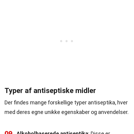
Typer af antiseptiske midler
Der findes mange forskellige typer antiseptika, hver
med deres egne unikke egenskaber og anvendelser.
09
Alkoholbaserede antiseptika
: Disse er