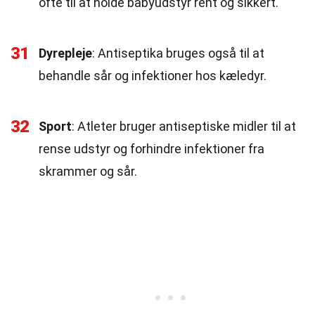
ofte til at holde babyudstyr rent og sikkert.
31
Dyrepleje
: Antiseptika bruges også til at
behandle sår og infektioner hos kæledyr.
32
Sport
: Atleter bruger antiseptiske midler til at
rense udstyr og forhindre infektioner fra
skrammer og sår.