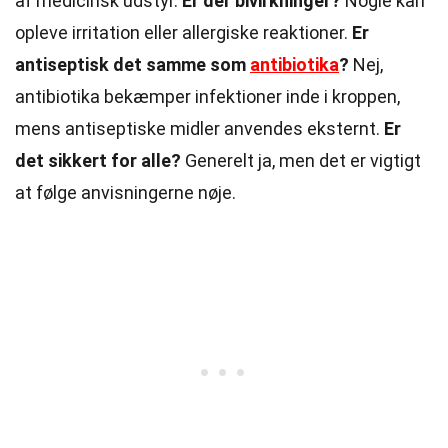
af medicinsk udstyr.
Er der bivirkninger?
Nogle kan
opleve irritation eller allergiske reaktioner.
Er
antiseptisk det samme som
antibiotika
?
Nej,
antibiotika bekæmper infektioner inde i kroppen,
mens antiseptiske midler anvendes eksternt.
Er
det sikkert for alle?
Generelt ja, men det er vigtigt
at følge anvisningerne nøje.