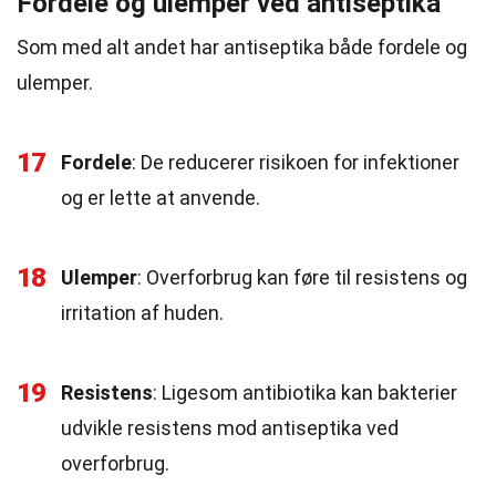
Fordele og ulemper ved antiseptika
Som med alt andet har antiseptika både fordele og
ulemper.
17
Fordele
: De reducerer risikoen for infektioner
og er lette at anvende.
18
Ulemper
: Overforbrug kan føre til resistens og
irritation af huden.
19
Resistens
: Ligesom antibiotika kan bakterier
udvikle resistens mod antiseptika ved
overforbrug.