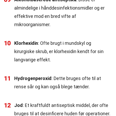
almindelige i hånddesinfektionsmidler og er
effektive mod en bred vifte af
mikroorganismer.
10
Klorhexidin
: Ofte brugt i mundskyl og
kirurgiske skrub, er klorhexidin kendt for sin
langvarige effekt.
11
Hydrogenperoxid
: Dette bruges ofte til at
rense sår og kan også blege tænder.
12
Jod
: Et kraftfuldt antiseptisk middel, der ofte
bruges til at desinficere huden før operationer.