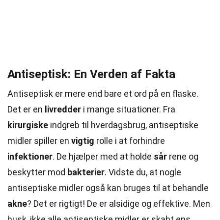
Antiseptisk: En Verden af Fakta
Antiseptisk er mere end bare et ord på en flaske.
Det er en
livredder
i mange situationer. Fra
kirurgiske
indgreb til hverdagsbrug, antiseptiske
midler spiller en
vigtig
rolle i at forhindre
infektioner
. De hjælper med at holde
sår
rene og
beskytter mod
bakterier
. Vidste du, at nogle
antiseptiske midler også kan bruges til at behandle
akne
? Det er rigtigt! De er alsidige og effektive. Men
husk, ikke alle antiseptiske midler er skabt ens.