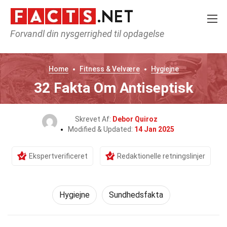
Forvandl din nysgerrighed til opdagelse
Home
Fitness & Velvære
Hygiejne
32 Fakta Om Antiseptisk
Skrevet Af:
Debor Quiroz
Modified & Updated:
14 Jan 2025
Ekspertverificeret
Redaktionelle retningslinjer
Hygiejne
Sundhedsfakta