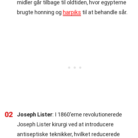
midler går tilbage til oldtiden, hvor egypterne
brugte honning og
harpiks
til at behandle sår.
02
Joseph Lister
: I 1860'erne revolutionerede
Joseph Lister kirurgi ved at introducere
antiseptiske teknikker, hvilket reducerede