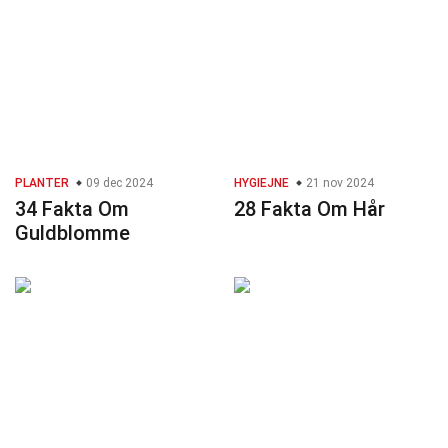
PLANTER
09 dec 2024
HYGIEJNE
21 nov 2024
34 Fakta Om
28 Fakta Om Hår
Guldblomme