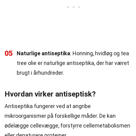
05
Naturlige antiseptika
: Honning, hvidløg og tea
tree olie er naturlige antiseptika, der har været
brugt i århundreder.
Hvordan virker antiseptisk?
Antiseptika fungerer ved at angribe
mikroorganismer på forskellige måder. De kan
ødelægge cellevægge, forstyrre cellemetabolismen
eller denaturere proteiner.