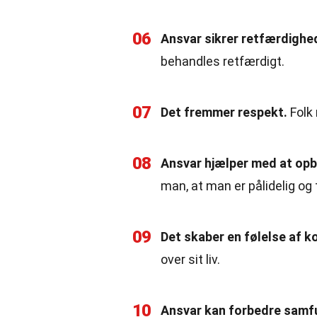
06
Ansvar sikrer retfærdighe
behandles retfærdigt.
07
Det fremmer respekt.
Folk 
08
Ansvar hjælper med at opb
man, at man er pålidelig og
09
Det skaber en følelse af ko
over sit liv.
10
Ansvar kan forbedre samf