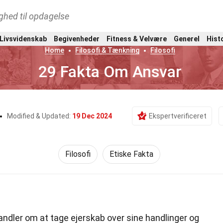
ghed til opdagelse
 Livsvidenskab
Begivenheder
Fitness & Velvære
Generel
Hist
Home
Filosofi & Tænkning
Filosofi
29 Fakta Om Ansvar
Modified & Updated:
19 Dec 2024
Ekspertverificeret
Filosofi
Etiske Fakta
ndler om at tage ejerskab over sine handlinger og