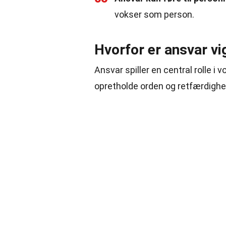
vokser som person.
Hvorfor er ansvar vi
Ansvar spiller en central rolle i
opretholde orden og retfærdighed.