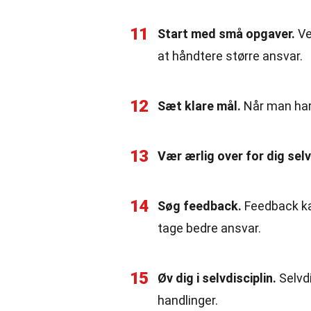
11
Start med små opgaver.
Ve
at håndtere større ansvar.
12
Sæt klare mål.
Når man har 
13
Vær ærlig over for dig selv
14
Søg feedback.
Feedback ka
tage bedre ansvar.
15
Øv dig i selvdisciplin.
Selvdi
handlinger.