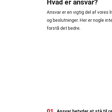
Hvad er ansvar?
Ansvar er en vigtig del af vores 
og beslutninger. Her er nogle in
forstå det bedre.
01
Ansvar betyder at stå til r