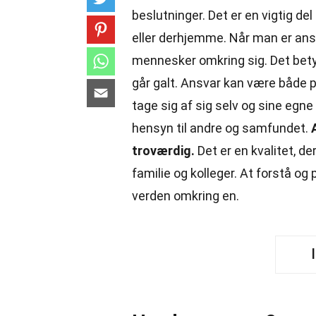
beslutninger. Det er en vigtig de
eller derhjemme. Når man er ansv
mennesker omkring sig. Det betyde
går galt. Ansvar kan være både p
tage sig af sig selv og sine egn
hensyn til andre og samfundet.
troværdig.
Det er en kvalitet, de
familie og kolleger. At forstå og 
verden omkring en.