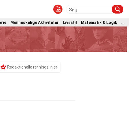
orie
Menneskelige Aktiviteter
Livsstil
Matematik & Logik
...
Redaktionelle retningslinjer