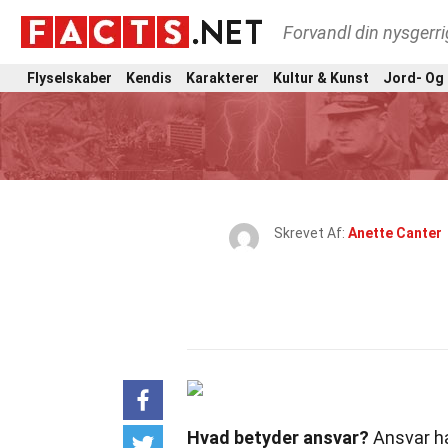
Forvandl din nysgerri
Flyselskaber
Kendis
Karakterer
Kultur & Kunst
Jord- Og
Skrevet Af:
Anette Canter
Hvad betyder ansvar?
Ansvar ha