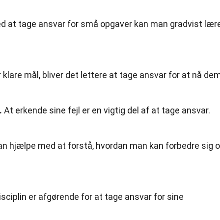
d at tage ansvar for små opgaver kan man gradvist lær
klare mål, bliver det lettere at tage ansvar for at nå dem
.
At erkende sine fejl er en vigtig del af at tage ansvar.
n hjælpe med at forstå, hvordan man kan forbedre sig 
sciplin er afgørende for at tage ansvar for sine