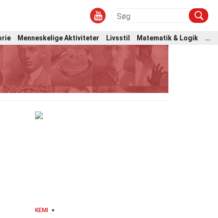
orie
Menneskelige Aktiviteter
Livsstil
Matematik & Logik
...
KEMI