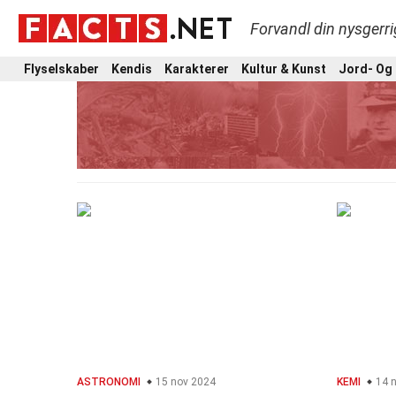
Forvandl din nysgerri
Flyselskaber
Kendis
Karakterer
Kultur & Kunst
Jord- Og
ASTRONOMI
15 nov 2024
KEMI
14 n