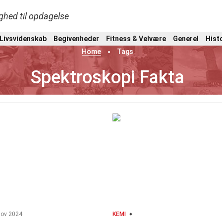
ghed til opdagelse
 Livsvidenskab
Begivenheder
Fitness & Velvære
Generel
Hist
Home
Tags
Spektroskopi Fakta
ov 2024
KEMI