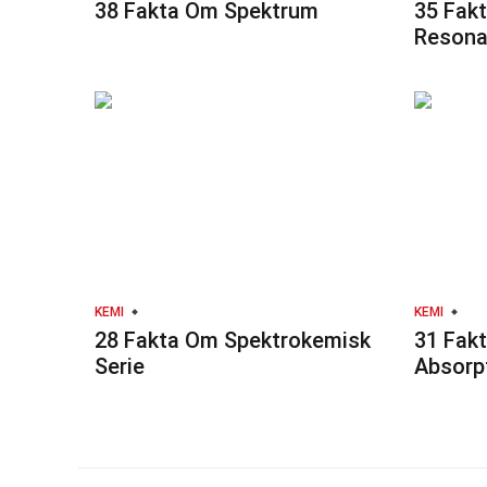
38 Fakta Om Spektrum
35 Fak
Reson
KEMI
KEMI
28 Fakta Om Spektrokemisk
31 Fak
Serie
Absorp