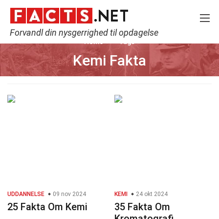
Forvandl din nysgerrighed til opdagelse
Home
Tags
Kemi Fakta
UDDANNELSE
09 nov 2024
KEMI
24 okt 2024
25 Fakta Om Kemi
35 Fakta Om
Kromatografi