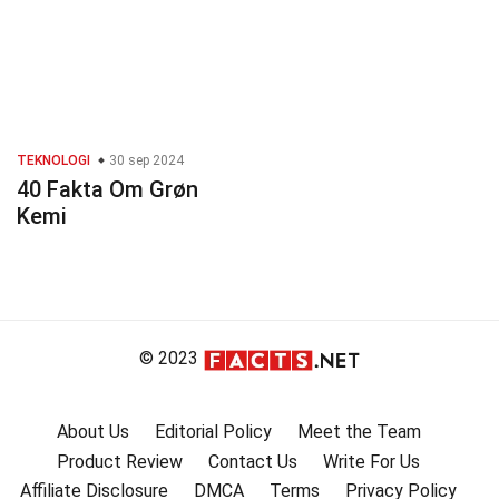
TEKNOLOGI
30 sep 2024
40 Fakta Om Grøn
Kemi
© 2023
About Us
Editorial Policy
Meet the Team
Product Review
Contact Us
Write For Us
Affiliate Disclosure
DMCA
Terms
Privacy Policy