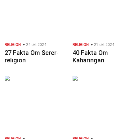
RELIGION
24 okt 2024
RELIGION
21 okt 2024
27 Fakta Om Serer-
40 Fakta Om
religion
Kaharingan
RELIGION
RELIGION