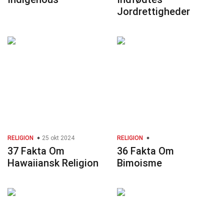
Jordrettigheder
RELIGION
25 okt 2024
RELIGION
37 Fakta Om
36 Fakta Om
Hawaiiansk Religion
Bimoisme