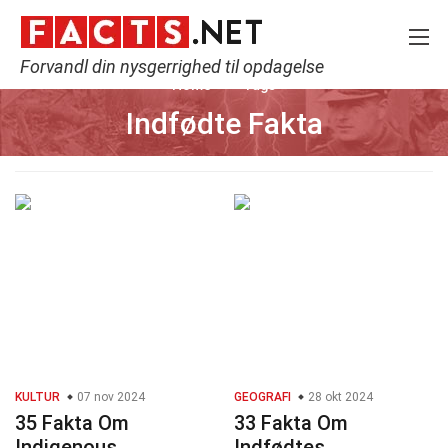
Forvandl din nysgerrighed til opdagelse
Home
Tags
Indfødte Fakta
KULTUR
07 nov 2024
GEOGRAFI
28 okt 2024
35 Fakta Om
33 Fakta Om
Indigenous
Indfødtes