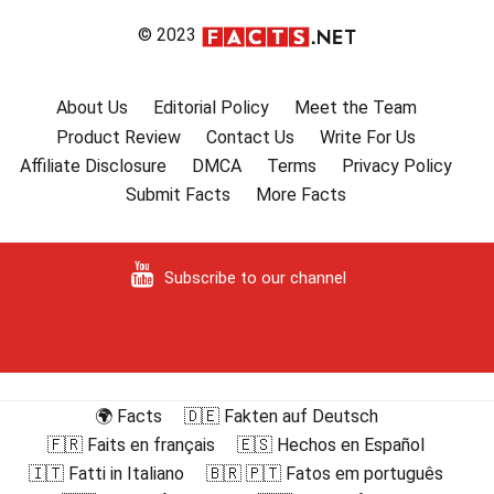
© 2023
About Us
Editorial Policy
Meet the Team
Product Review
Contact Us
Write For Us
Affiliate Disclosure
DMCA
Terms
Privacy Policy
Submit Facts
More Facts
Subscribe to our channel
🌍 Facts
🇩🇪 Fakten auf Deutsch
🇫🇷 Faits en français
🇪🇸 Hechos en Español
🇮🇹 Fatti in Italiano
🇧🇷 🇵🇹 Fatos em português